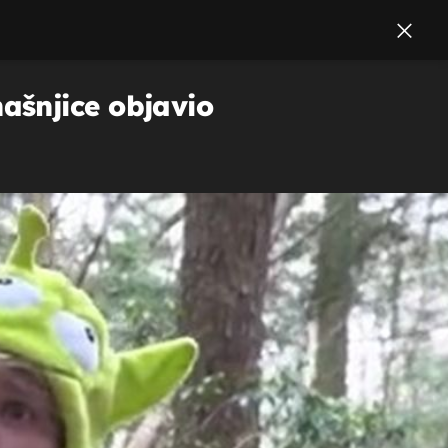
ašnjice objavio