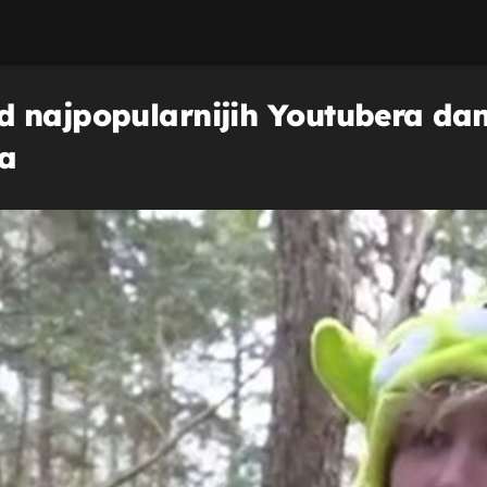
 najpopularnijih Youtubera dan
a