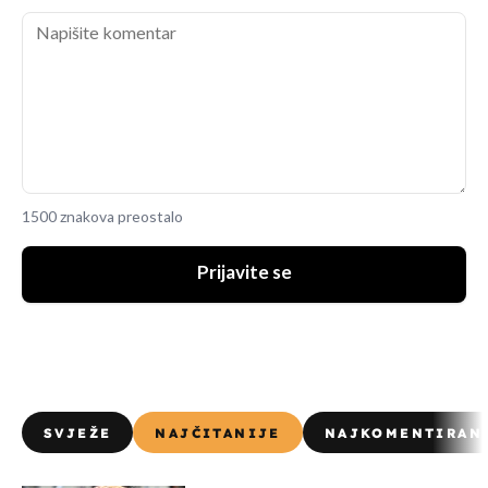
1500 znakova preostalo
Prijavite se
SVJEŽE
NAJČITANIJE
NAJKOMENTIRAN