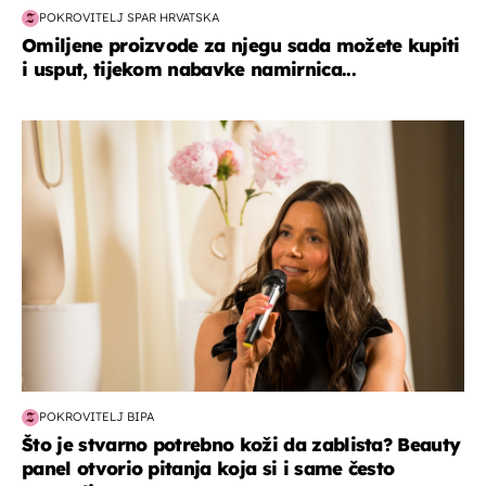
POKROVITELJ SPAR HRVATSKA
Omiljene proizvode za njegu sada možete kupiti
i usput, tijekom nabavke namirnica...
moda & ljepota
POKROVITELJ BIPA
Što je stvarno potrebno koži da zablista? Beauty
panel otvorio pitanja koja si i same često