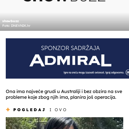
showbuzz
Foto: DNEVNIK.hr
Ona ima najveće grudi u Australiji i bez obzira na sve
probleme koje zbog njih ima, planira još operacija.
POGLEDAJ
I OVO