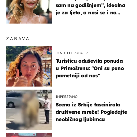
sam na godišnjem”, idealna
je za ljeto, a nosi se i na
zagrebačkoj špici
ZABAVA
JESTE LI PROBALI?
Turisticu oduševila ponuda
u Primoštenu: "Oni su puno
pametniji od nas"
IMPRESIVNO!
Scena iz Srbije fascinirala
društvene mreže! Pogledajte
neobičnog ljubimca