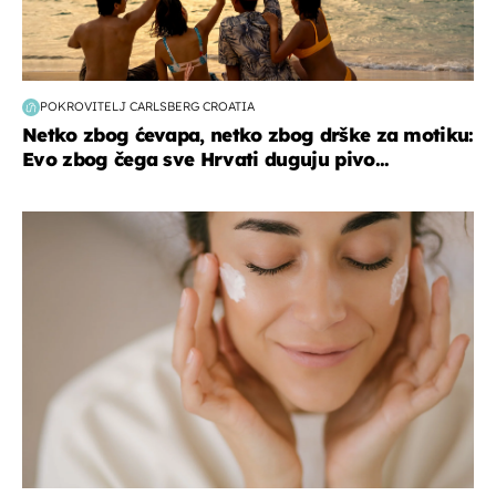
POKROVITELJ CARLSBERG CROATIA
Netko zbog ćevapa, netko zbog drške za motiku:
Evo zbog čega sve Hrvati duguju pivo...
moda & ljepota