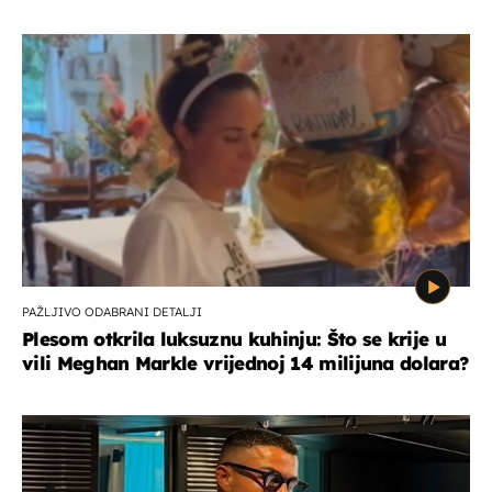
PAŽLJIVO ODABRANI DETALJI
Plesom otkrila luksuznu kuhinju: Što se krije u
vili Meghan Markle vrijednoj 14 milijuna dolara?