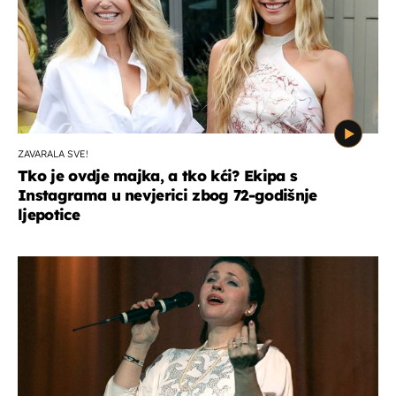
ZAVARALA SVE!
Tko je ovdje majka, a tko kći? Ekipa s
Instagrama u nevjerici zbog 72-godišnje
ljepotice