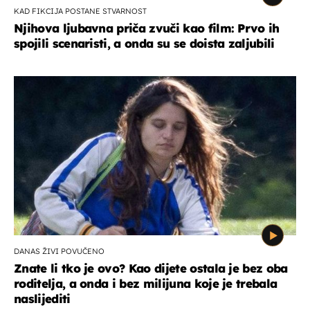
KAD FIKCIJA POSTANE STVARNOST
Njihova ljubavna priča zvuči kao film: Prvo ih
spojili scenaristi, a onda su se doista zaljubili
DANAS ŽIVI POVUČENO
Znate li tko je ovo? Kao dijete ostala je bez oba
roditelja, a onda i bez milijuna koje je trebala
naslijediti