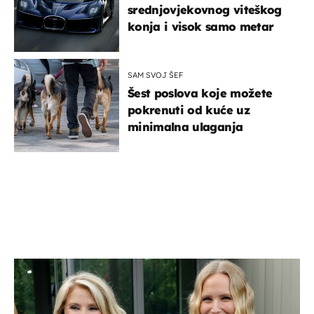
srednjovjekovnog viteškog
konja i visok samo metar
SAM SVOJ ŠEF
Šest poslova koje možete
pokrenuti od kuće uz
minimalna ulaganja