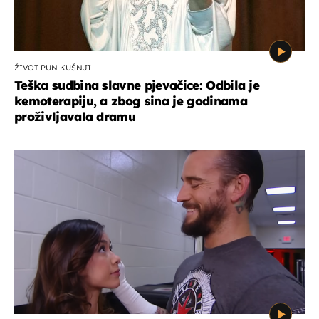
ŽIVOT PUN KUŠNJI
Teška sudbina slavne pjevačice: Odbila je
kemoterapiju, a zbog sina je godinama
proživljavala dramu