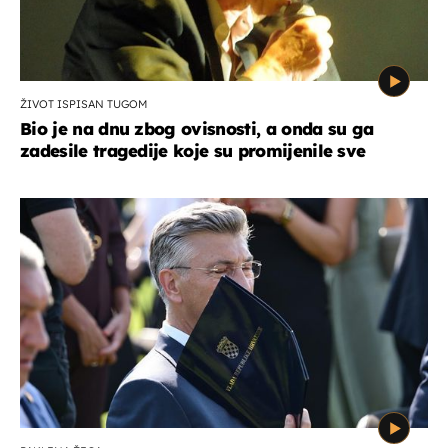
ŽIVOT ISPISAN TUGOM
Bio je na dnu zbog ovisnosti, a onda su ga
zadesile tragedije koje su promijenile sve