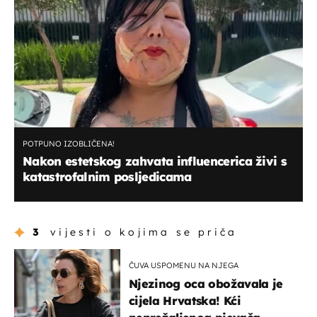
POTPUNO IZOBLIČENA!
Nakon estetskog zahvata influencerica živi s
katastrofalnim posljedicama
3
vijesti o kojima se priča
ČUVA USPOMENU NA NJEGA
Njezinog oca obožavala je
cijela Hrvatska! Kći