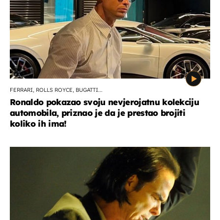
FERRARI, ROLLS ROYCE, BUGATTI...
Ronaldo pokazao svoju nevjerojatnu kolekciju
automobila, priznao je da je prestao brojiti
koliko ih ima!