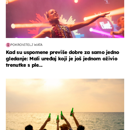
POKROVITELJ WATA
Kad su uspomene previše dobre za samo jedno
gledanje: Mali uređaj koji je još jednom oživio
trenutke s ple...
zanimljivosti