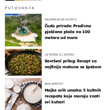
PUTOVANJA
NAJMANJA NA SVIJETU
Čudo prirode: Predivna
pješčana plaža na 100
metara od mora
UZ RUČAK ILI VEČERU
Savršeni prilog: Recept za
najfinije mahune sa špekom
BON APPETIT!
Majke svih umaka: 5 kultnih
recepata koje moraju znati
svi kuhari