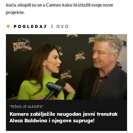
kuća, okupili su se u Cannes kako bi izložili svoje nove
projekte.
POGLEDAJ
I OVO
''TEŠKO JE GLEDATI!''
Kamere zabilježile neugodan javni trenutak
Aleca Baldwina i njegove supruge!