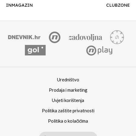
INMAGAZIN
CLUBZONE
Uredništvo
Prodaja i marketing
Uvjeti korištenja
Politika zaštite privatnosti
Politika o kolačićima