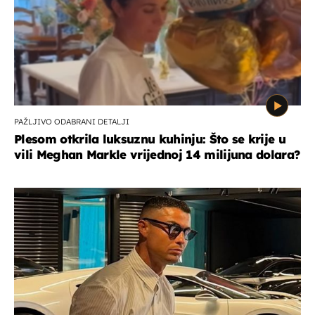
PAŽLJIVO ODABRANI DETALJI
Plesom otkrila luksuznu kuhinju: Što se krije u
vili Meghan Markle vrijednoj 14 milijuna dolara?