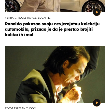
FERRARI, ROLLS ROYCE, BUGATTI...
Ronaldo pokazao svoju nevjerojatnu kolekciju
automobila, priznao je da je prestao brojiti
koliko ih ima!
ŽIVOT ISPISAN TUGOM