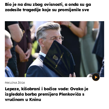
Bio je na dnu zbog ovisnosti, a onda su ga
zadesile tragedije koje su promijenile sve
PAKLENA ŽEGA
Lepeze, kišobrani i bočice vode: Ovako je
izgledala borba premijera Plenkovića s
vrućinom u Kninu