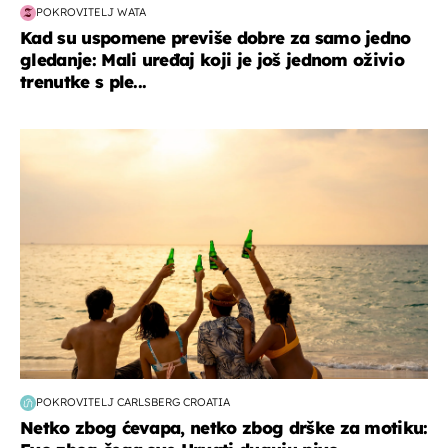
POKROVITELJ WATA
Kad su uspomene previše dobre za samo jedno
gledanje: Mali uređaj koji je još jednom oživio
trenutke s ple...
zanimljivosti
POKROVITELJ CARLSBERG CROATIA
Netko zbog ćevapa, netko zbog drške za motiku: