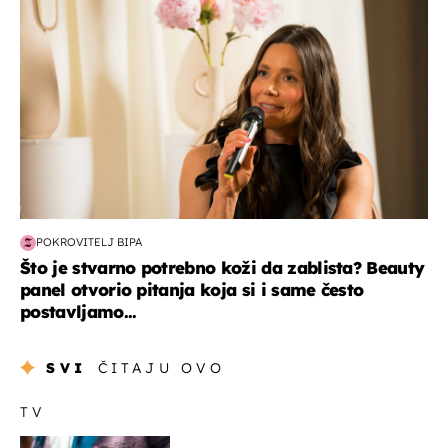
POKROVITELJ BIPA
Što je stvarno potrebno koži da zablista? Beauty
panel otvorio pitanja koja si i same često
postavljamo...
SVI
ČITAJU OVO
TV