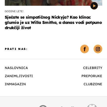
GODINE LETE!
Sjećate se simpatičnog Nickyja? Kao klinac
glumio je uz Willa Smitha, a danas vodi potpuno
drukčiji život
PRATI NAS:
NASLOVNICA
CELEBRITY
ZANIMLJIVOSTI
PREPORUKE
INMAGAZIN
CLUBZONE