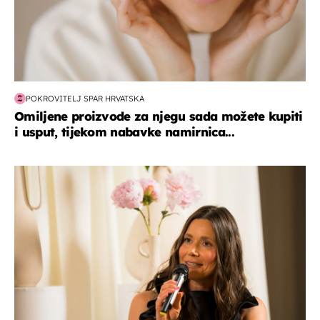
POKROVITELJ SPAR HRVATSKA
Omiljene proizvode za njegu sada možete kupiti
i usput, tijekom nabavke namirnica...
moda & ljepota