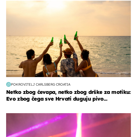
zanimljivosti
POKROVITELJ CARLSBERG CROATIA
Netko zbog ćevapa, netko zbog drške za motiku:
Evo zbog čega sve Hrvati duguju pivo...
kultura & zabava