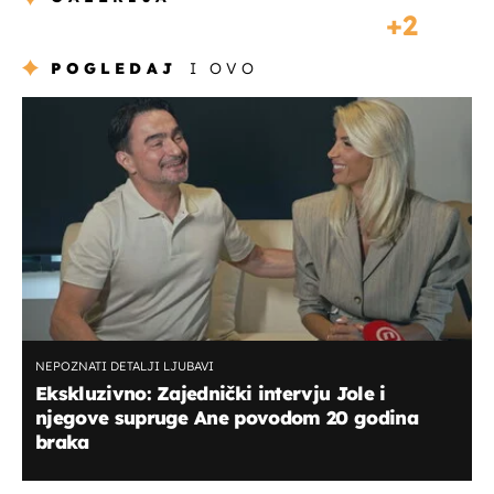
2
POGLEDAJ
I OVO
NEPOZNATI DETALJI LJUBAVI
Ekskluzivno: Zajednički intervju Jole i
njegove supruge Ane povodom 20 godina
braka