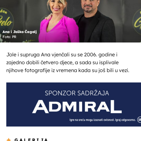
Ana i Joško Čagalj
Foto: PR
Jole i supruga Ana vjenčali su se 2006. godine i
zajedno dobili četvero djece, a sada su isplivale
njihove fotografije iz vremena kada su još bili u vezi.
GALERIJA