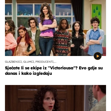
GLAZBENICI, GLUMCI, PRODUCENTI,...
Sjećate li se ekipe iz ''Victoriousa''? Evo gdje su
danas i kako izgledaju