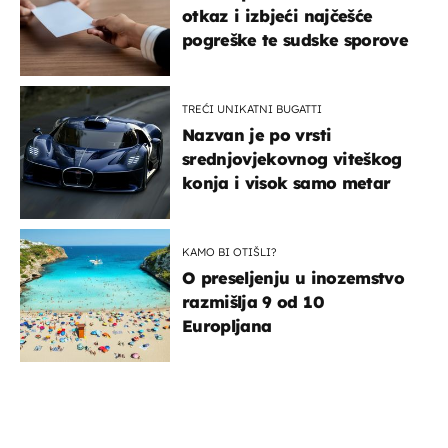
otkaz i izbjeći najčešće
pogreške te sudske sporove
TREĆI UNIKATNI BUGATTI
Nazvan je po vrsti
srednjovjekovnog viteškog
konja i visok samo metar
KAMO BI OTIŠLI?
O preseljenju u inozemstvo
razmišlja 9 od 10
Europljana