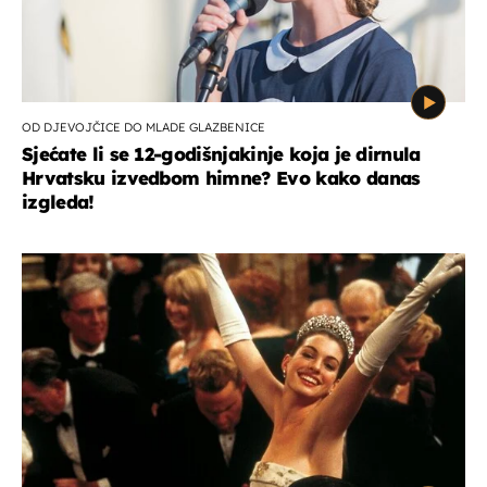
OD DJEVOJČICE DO MLADE GLAZBENICE
Sjećate li se 12-godišnjakinje koja je dirnula
Hrvatsku izvedbom himne? Evo kako danas
izgleda!