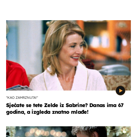
"KAO ZAMRZNUTA!"
Sjećate se tete Zelde iz Sabrine? Danas ima 67
godina, a izgleda znatno mlađe!