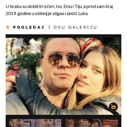
U braku su dobili tri kćeri, Ivu, Emu i Tiju, a pred sam kraj
2019. godine u obitelj je stigao i sinčić Luka.
POGLEDAJ
I OVU GALERIJU