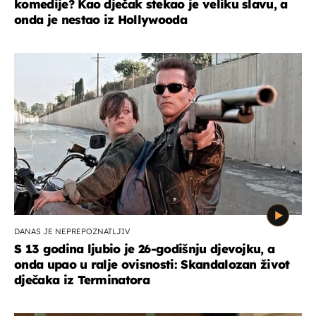
komedije? Kao dječak stekao je veliku slavu, a
onda je nestao iz Hollywooda
DANAS JE NEPREPOZNATLJIV
S 13 godina ljubio je 26-godišnju djevojku, a
onda upao u ralje ovisnosti: Skandalozan život
dječaka iz Terminatora