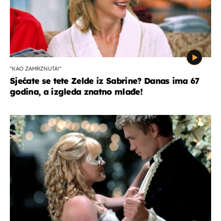
"KAO ZAMRZNUTA!"
Sjećate se tete Zelde iz Sabrine? Danas ima 67
godina, a izgleda znatno mlađe!