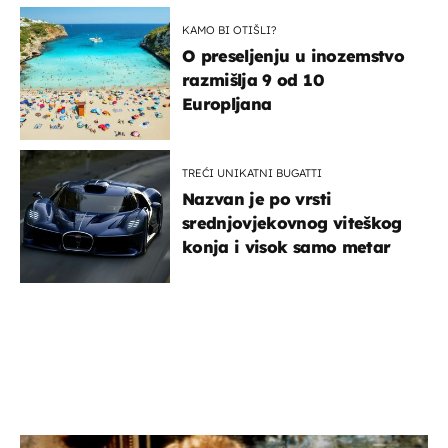
KAMO BI OTIŠLI?
O preseljenju u inozemstvo
razmišlja 9 od 10
Europljana
TREĆI UNIKATNI BUGATTI
Nazvan je po vrsti
srednjovjekovnog viteškog
konja i visok samo metar