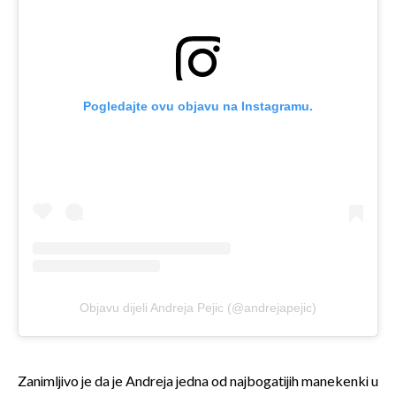
Pogledajte ovu objavu na Instagramu.
Objavu dijeli Andreja Pejic (@andrejapejic)
Zanimljivo je da je Andreja jedna od najbogatijih manekenki u