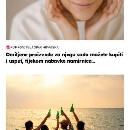
POKROVITELJ SPAR HRVATSKA
Omiljene proizvode za njegu sada možete kupiti
i usput, tijekom nabavke namirnica...
zanimljivosti