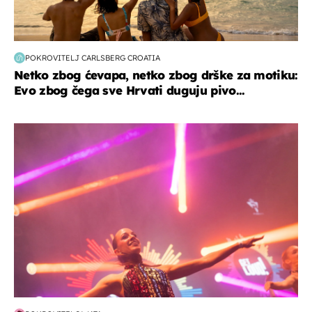
POKROVITELJ CARLSBERG CROATIA
Netko zbog ćevapa, netko zbog drške za motiku:
Evo zbog čega sve Hrvati duguju pivo...
kultura & zabava