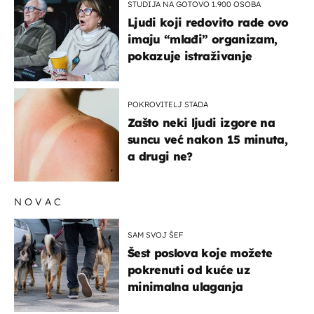
STUDIJA NA GOTOVO 1.900 OSOBA
Ljudi koji redovito rade ovo
imaju “mlađi” organizam,
pokazuje istraživanje
POKROVITELJ STADA
Zašto neki ljudi izgore na
suncu već nakon 15 minuta,
a drugi ne?
NOVAC
SAM SVOJ ŠEF
Šest poslova koje možete
pokrenuti od kuće uz
minimalna ulaganja