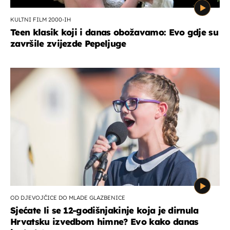
KULTNI FILM 2000-IH
Teen klasik koji i danas obožavamo: Evo gdje su
završile zvijezde Pepeljuge
OD DJEVOJČICE DO MLADE GLAZBENICE
Sjećate li se 12-godišnjakinje koja je dirnula
Hrvatsku izvedbom himne? Evo kako danas