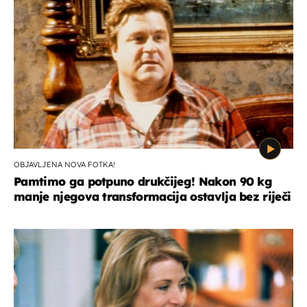
OBJAVLJENA NOVA FOTKA!
Pamtimo ga potpuno drukčijeg! Nakon 90 kg
manje njegova transformacija ostavlja bez riječi