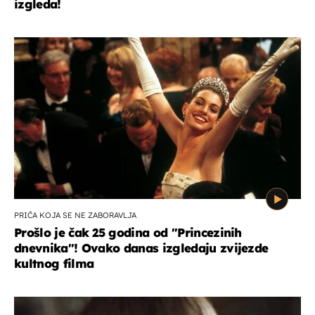
izgleda!
PRIČA KOJA SE NE ZABORAVLJA
Prošlo je čak 25 godina od ''Princezinih
dnevnika''! Ovako danas izgledaju zvijezde
kultnog filma