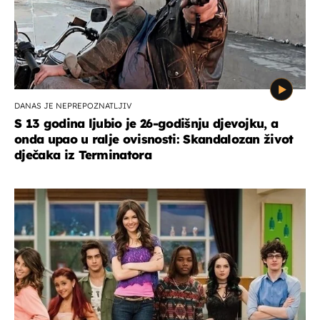
DANAS JE NEPREPOZNATLJIV
S 13 godina ljubio je 26-godišnju djevojku, a
onda upao u ralje ovisnosti: Skandalozan život
dječaka iz Terminatora