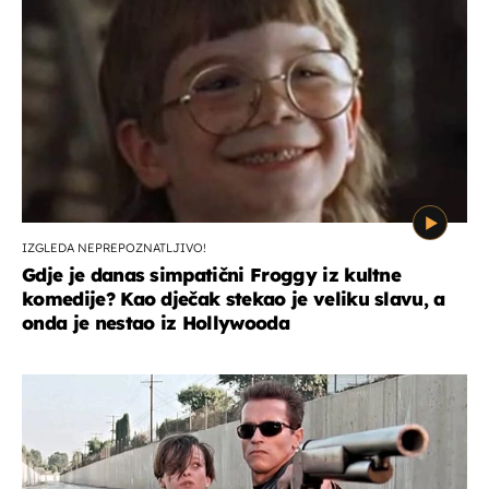
IZGLEDA NEPREPOZNATLJIVO!
Gdje je danas simpatični Froggy iz kultne
komedije? Kao dječak stekao je veliku slavu, a
onda je nestao iz Hollywooda