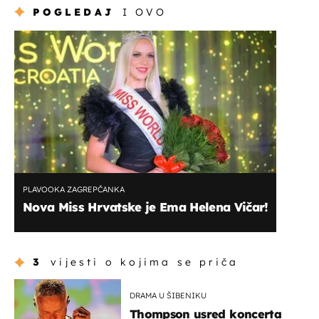
POGLEDAJ
I OVO
PLAVOOKA ZAGREPČANKA
Nova Miss Hrvatske je Ema Helena Vičar!
3
vijesti o kojima se priča
DRAMA U ŠIBENIKU
Thompson usred koncerta