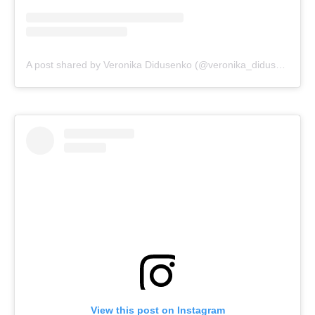
A post shared by Veronika Didusenko (@veronika_didusenko)
o
View this post on Instagram