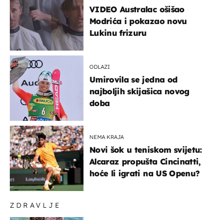
VIDEO Australac ošišao
Modrića i pokazao novu
Lukinu frizuru
ODLAZI
Umirovila se jedna od
najboljih skijašica novog
doba
NEMA KRAJA
Novi šok u teniskom svijetu:
Alcaraz propušta Cincinatti,
hoće li igrati na US Openu?
ZDRAVLJE