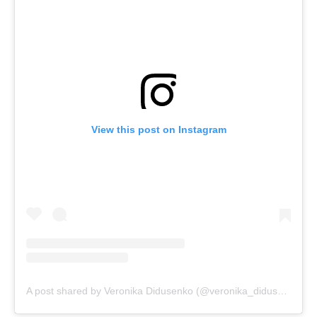
View this post on Instagram
A post shared by Veronika Didusenko (@veronika_didusenko)
o