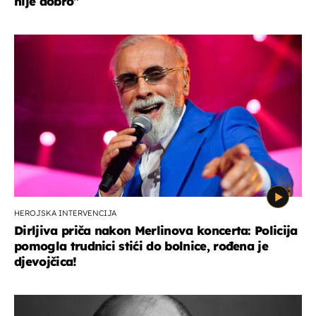
nije dobro"
HEROJSKA INTERVENCIJA
Dirljiva priča nakon Merlinova koncerta: Policija
pomogla trudnici stići do bolnice, rođena je
djevojčica!