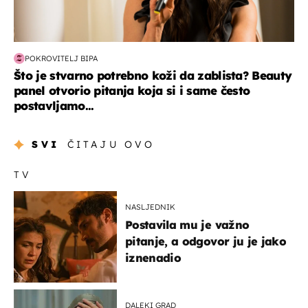
POKROVITELJ BIPA
Što je stvarno potrebno koži da zablista? Beauty
panel otvorio pitanja koja si i same često
postavljamo...
SVI
ČITAJU OVO
TV
NASLJEDNIK
Postavila mu je važno
pitanje, a odgovor ju je jako
iznenadio
DALEKI GRAD