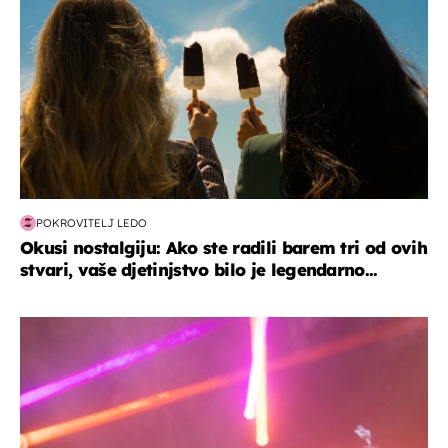
POKROVITELJ LEDO
Okusi nostalgiju: Ako ste radili barem tri od ovih
stvari, vaše djetinjstvo bilo je legendarno...
kultura & zabava