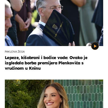
PAKLENA ŽEGA
Lepeze, kišobrani i bočice vode: Ovako je
izgledala borba premijera Plenkovića s
vrućinom u Kninu