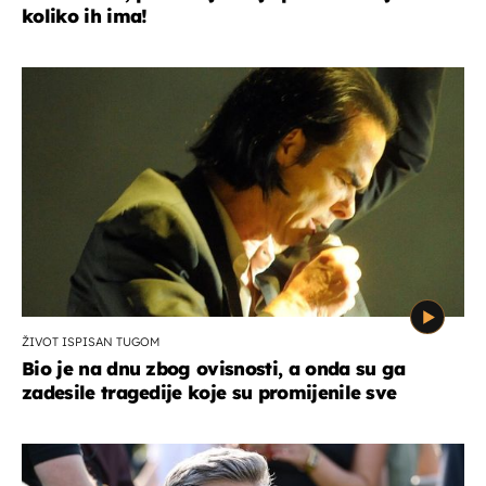
koliko ih ima!
ŽIVOT ISPISAN TUGOM
Bio je na dnu zbog ovisnosti, a onda su ga
zadesile tragedije koje su promijenile sve