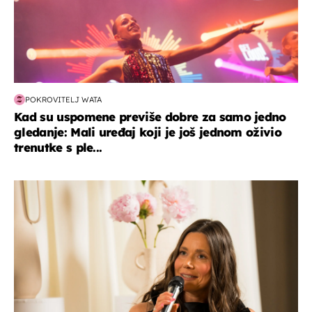
POKROVITELJ WATA
Kad su uspomene previše dobre za samo jedno
gledanje: Mali uređaj koji je još jednom oživio
trenutke s ple...
moda & ljepota