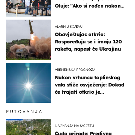
Oluje: "Ako si rođen nakon
'95..."
ALARM U KIJEVU
Obavještajac otkrio:
Raspoređuju se i imaju 120
raketa, napast će Ukrajinu
VREMENSKA PROGNOZA
Nakon vrhunca toplinskog
vala stiže osvježenje: Dokad
će trajati otkrio je
meteorolog
PUTOVANJA
NAJMANJA NA SVIJETU
Čudo prirode: Predivna