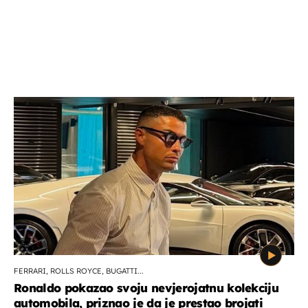
FERRARI, ROLLS ROYCE, BUGATTI...
Ronaldo pokazao svoju nevjerojatnu kolekciju
automobila, priznao je da je prestao brojati