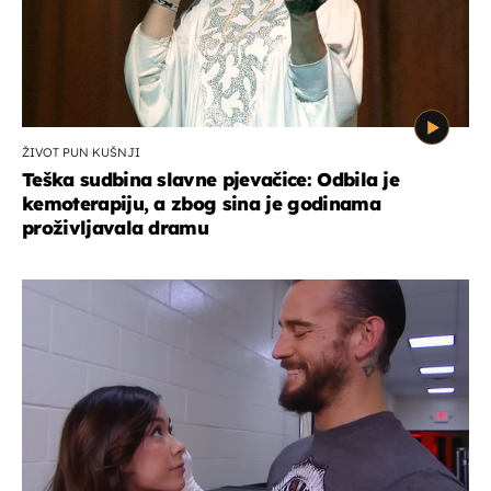
ŽIVOT PUN KUŠNJI
Teška sudbina slavne pjevačice: Odbila je
kemoterapiju, a zbog sina je godinama
proživljavala dramu