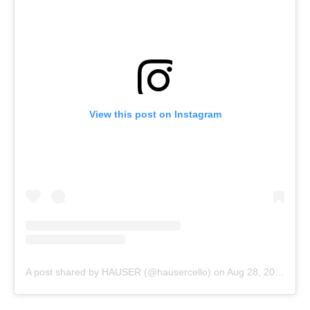
View this post on Instagram
A post shared by HAUSER (@hausercello)
on
Aug 28, 2018 at 6:53am PDT