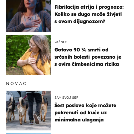
Fibrilacija atrija i prognoza:
Koliko se dugo može živjeti
s ovom dijagnozom?
VAŽNO!
Gotovo 90 % smrti od
srčanih bolesti povezano je
s ovim čimbenicima rizika
NOVAC
SAM SVOJ ŠEF
Šest poslova koje možete
pokrenuti od kuće uz
minimalna ulaganja