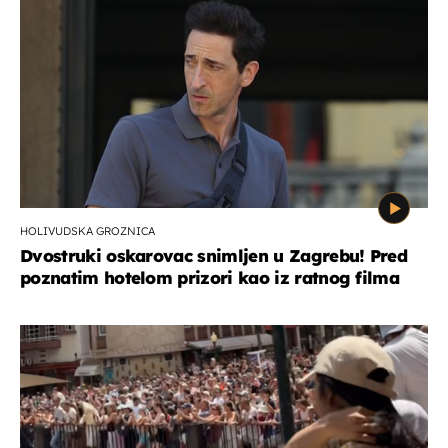
HOLIVUDSKA GROZNICA
Dvostruki oskarovac snimljen u Zagrebu! Pred
poznatim hotelom prizori kao iz ratnog filma