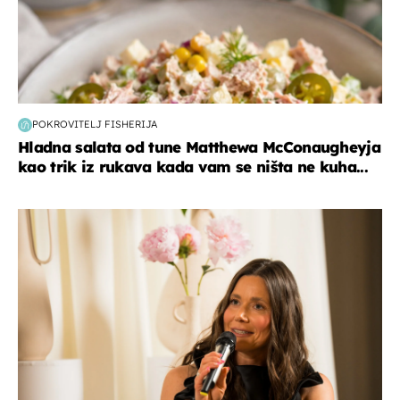
POKROVITELJ FISHERIJA
Hladna salata od tune Matthewa McConaugheyja
kao trik iz rukava kada vam se ništa ne kuha...
moda & ljepota