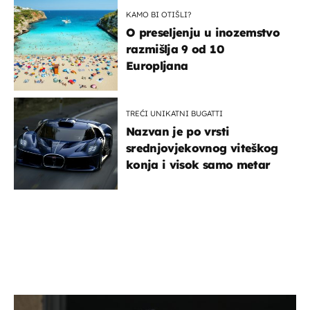
KAMO BI OTIŠLI?
O preseljenju u inozemstvo
razmišlja 9 od 10
Europljana
TREĆI UNIKATNI BUGATTI
Nazvan je po vrsti
srednjovjekovnog viteškog
konja i visok samo metar