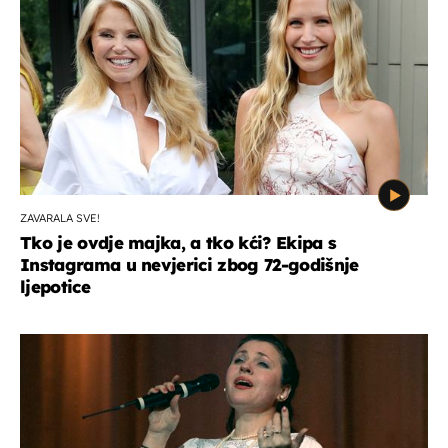
ZAVARALA SVE!
Tko je ovdje majka, a tko kći? Ekipa s
Instagrama u nevjerici zbog 72-godišnje
ljepotice