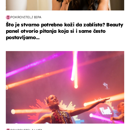
POKROVITELJ BIPA
Što je stvarno potrebno koži da zablista? Beauty
panel otvorio pitanja koja si i same često
postavljamo...
kultura & zabava