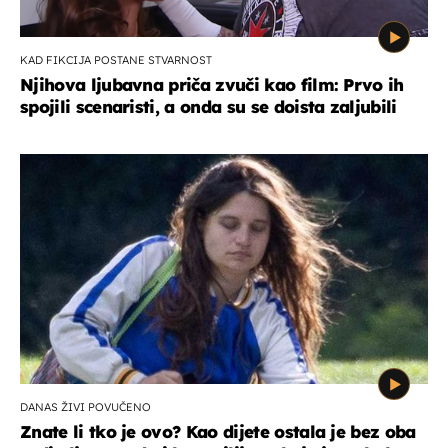
KAD FIKCIJA POSTANE STVARNOST
Njihova ljubavna priča zvuči kao film: Prvo ih
spojili scenaristi, a onda su se doista zaljubili
DANAS ŽIVI POVUČENO
Znate li tko je ovo? Kao dijete ostala je bez oba