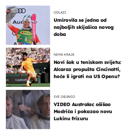
ODLAZI
Umirovila se jedna od
najboljih skijašica novog
doba
NEMA KRAJA
Novi šok u teniskom svijetu:
Alcaraz propušta Cincinatti,
hoće li igrati na US Openu?
SVE OBJAVIO
VIDEO Australac ošišao
Modrića i pokazao novu
Lukinu frizuru