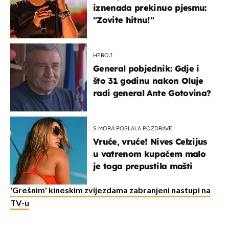
iznenada prekinuo pjesmu:
"Zovite hitnu!"
HEROJ
General pobjednik: Gdje i
što 31 godinu nakon Oluje
radi general Ante Gotovina?
S MORA POSLALA POZDRAVE
Vruće, vruće! Nives Celzijus
u vatrenom kupaćem malo
je toga prepustila mašti
'Grešnim' kineskim zvijezdama zabranjeni nastupi na
TV-u