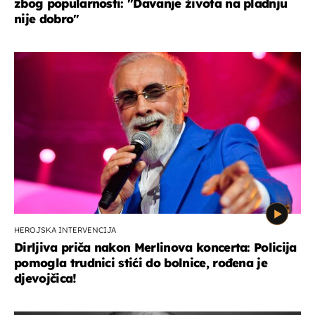
zbog popularnosti: "Davanje života na pladnju
nije dobro"
HEROJSKA INTERVENCIJA
Dirljiva priča nakon Merlinova koncerta: Policija
pomogla trudnici stići do bolnice, rođena je
djevojčica!