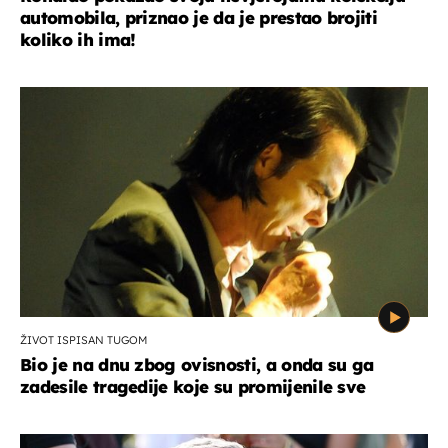
automobila, priznao je da je prestao brojiti
koliko ih ima!
ŽIVOT ISPISAN TUGOM
Bio je na dnu zbog ovisnosti, a onda su ga
zadesile tragedije koje su promijenile sve