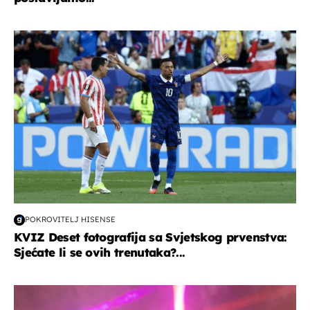
svjetsko prvenstvo 2026
POKROVITELJ HISENSE
KVIZ Deset fotografija sa Svjetskog prvenstva:
Sjećate li se ovih trenutaka?...
kultura & zabava