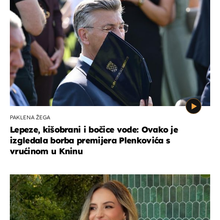
PAKLENA ŽEGA
Lepeze, kišobrani i bočice vode: Ovako je
izgledala borba premijera Plenkovića s
vrućinom u Kninu