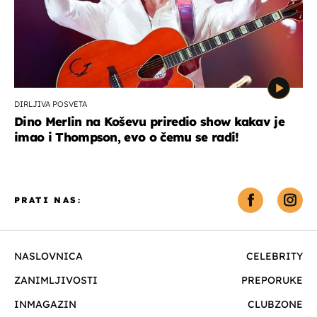
DIRLJIVA POSVETA
Dino Merlin na Koševu priredio show kakav je
imao i Thompson, evo o čemu se radi!
PRATI NAS:
NASLOVNICA
CELEBRITY
ZANIMLJIVOSTI
PREPORUKE
INMAGAZIN
CLUBZONE