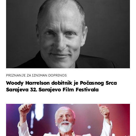
PRIZNANJE ZA IZNIMAN DOPRINOS
Woody Harrelson dobitnik je Počasnog Srca
Sarajeva 32. Sarajevo Film Festivala