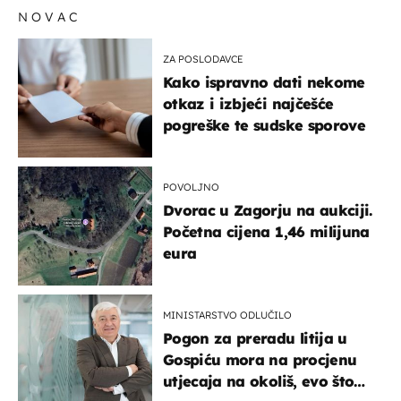
NOVAC
ZA POSLODAVCE
Kako ispravno dati nekome
otkaz i izbjeći najčešće
pogreške te sudske sporove
POVOLJNO
Dvorac u Zagorju na aukciji.
Početna cijena 1,46 milijuna
eura
MINISTARSTVO ODLUČILO
Pogon za preradu litija u
Gospiću mora na procjenu
utjecaja na okoliš, evo što