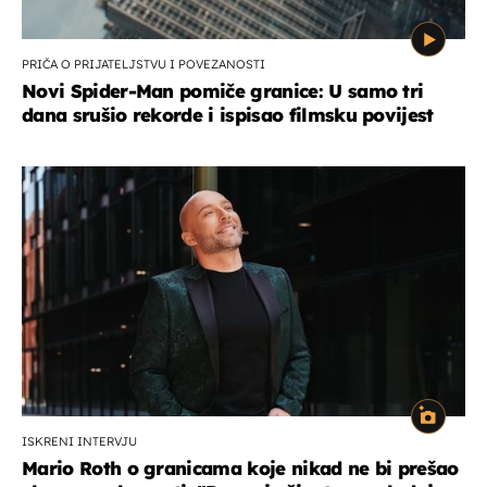
PRIČA O PRIJATELJSTVU I POVEZANOSTI
Novi Spider-Man pomiče granice: U samo tri
dana srušio rekorde i ispisao filmsku povijest
ISKRENI INTERVJU
Mario Roth o granicama koje nikad ne bi prešao