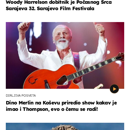
Woody Harrelson dobitnik je Počasnog Srca
Sarajeva 32. Sarajevo Film Festivala
DIRLJIVA POSVETA
Dino Merlin na Koševu priredio show kakav je
imao i Thompson, evo o čemu se radi!