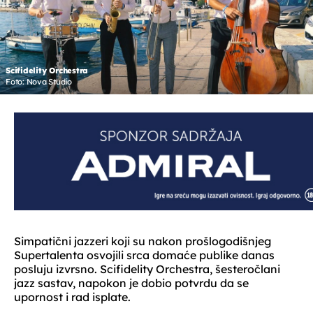
Scifidelity Orchestra
Foto: Nova Studio
Simpatični jazzeri koji su nakon prošlogodišnjeg
Supertalenta osvojili srca domaće publike danas
posluju izvrsno. Scifidelity Orchestra, šesteročlani
jazz sastav, napokon je dobio potvrdu da se
upornost i rad isplate.