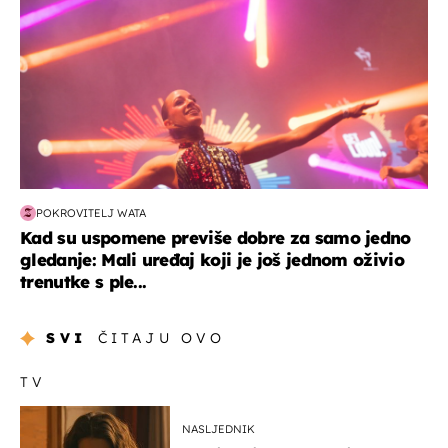
POKROVITELJ WATA
Kad su uspomene previše dobre za samo jedno
gledanje: Mali uređaj koji je još jednom oživio
trenutke s ple...
SVI
ČITAJU OVO
TV
NASLJEDNIK