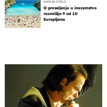
KAMO BI OTIŠLI?
O preseljenju u inozemstvo
razmišlja 9 od 10
Europljana