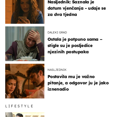
Nasljednik: Saznala je
datum vjenčanja - udaje se
za dva tjedna
DALEKI GRAD
Ostala je potpuno sama –
stigle su je posljedice
njezinih postupaka
NASLJEDNIK
Postavila mu je važno
pitanje, a odgovor ju je jako
iznenadio
LIFESTYLE