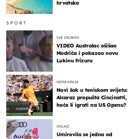
hrvatska
SPORT
SVE OBJAVIO
VIDEO Australac ošišao
Modrića i pokazao novu
Lukinu frizuru
NEMA KRAJA
Novi šok u teniskom svijetu:
Alcaraz propušta Cincinatti,
hoće li igrati na US Openu?
ODLAZI
Umirovila se jedna od