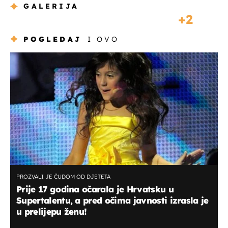
GALERIJA
2
POGLEDAJ
I OVO
PROZVALI JE ČUDOM OD DJETETA
Prije 17 godina očarala je Hrvatsku u
Supertalentu, a pred očima javnosti izrasla je
u prelijepu ženu!