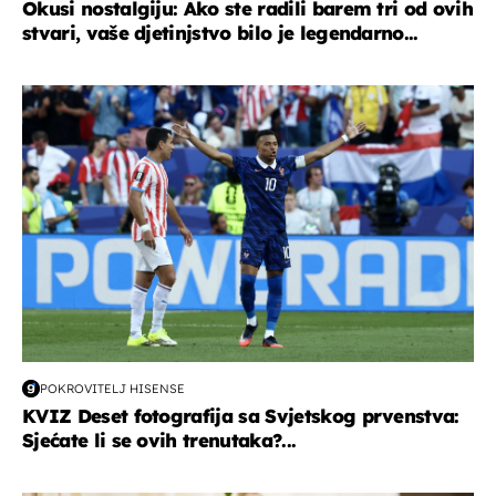
Okusi nostalgiju: Ako ste radili barem tri od ovih
stvari, vaše djetinjstvo bilo je legendarno...
svjetsko prvenstvo 2026
POKROVITELJ HISENSE
KVIZ Deset fotografija sa Svjetskog prvenstva:
Sjećate li se ovih trenutaka?...