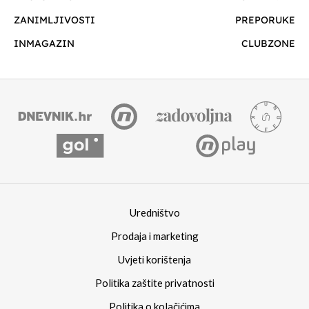
ZANIMLJIVOSTI
PREPORUKE
INMAGAZIN
CLUBZONE
Uredništvo
Prodaja i marketing
Uvjeti korištenja
Politika zaštite privatnosti
Politika o kolačićima