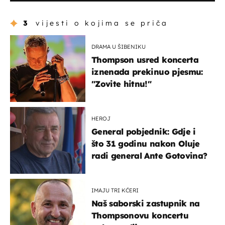
3
vijesti o kojima se priča
DRAMA U ŠIBENIKU
Thompson usred koncerta
iznenada prekinuo pjesmu:
"Zovite hitnu!"
HEROJ
General pobjednik: Gdje i
što 31 godinu nakon Oluje
radi general Ante Gotovina?
IMAJU TRI KĆERI
Naš saborski zastupnik na
Thompsonovu koncertu