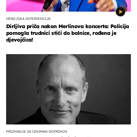
HEROJSKA INTERVENCIJA
Dirljiva priča nakon Merlinova koncerta: Policija
pomogla trudnici stići do bolnice, rođena je
djevojčica!
PRIZNANJE ZA IZNIMAN DOPRINOS