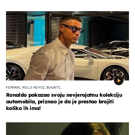
FERRARI, ROLLS ROYCE, BUGATTI...
Ronaldo pokazao svoju nevjerojatnu kolekciju
automobila, priznao je da je prestao brojiti
koliko ih ima!