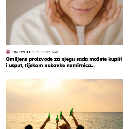
POKROVITELJ SPAR HRVATSKA
Omiljene proizvode za njegu sada možete kupiti
i usput, tijekom nabavke namirnica...
zanimljivosti