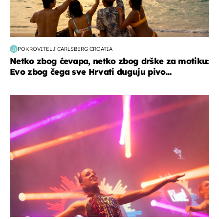
POKROVITELJ CARLSBERG CROATIA
Netko zbog ćevapa, netko zbog drške za motiku:
Evo zbog čega sve Hrvati duguju pivo...
kultura & zabava