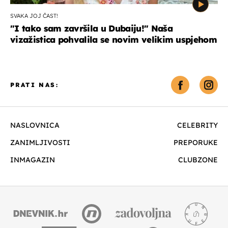
SVAKA JOJ ČAST!
"I tako sam završila u Dubaiju!" Naša
vizažistica pohvalila se novim velikim uspjehom
PRATI NAS:
NASLOVNICA
CELEBRITY
ZANIMLJIVOSTI
PREPORUKE
INMAGAZIN
CLUBZONE