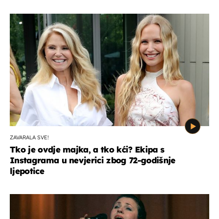
ZAVARALA SVE!
Tko je ovdje majka, a tko kći? Ekipa s
Instagrama u nevjerici zbog 72-godišnje
ljepotice