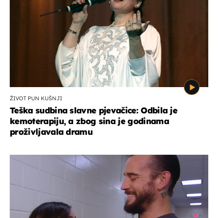
ŽIVOT PUN KUŠNJI
Teška sudbina slavne pjevačice: Odbila je
kemoterapiju, a zbog sina je godinama
proživljavala dramu