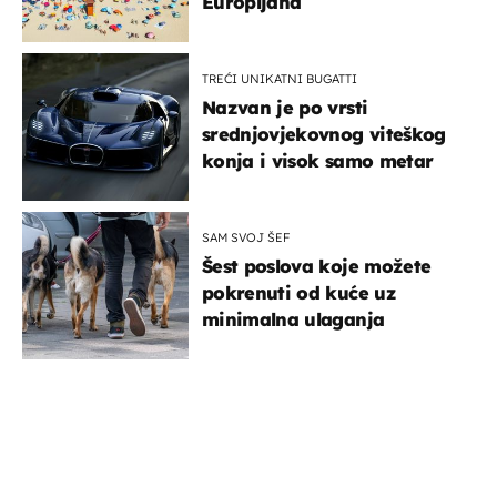
Europljana
TREĆI UNIKATNI BUGATTI
Nazvan je po vrsti
srednjovjekovnog viteškog
konja i visok samo metar
SAM SVOJ ŠEF
Šest poslova koje možete
pokrenuti od kuće uz
minimalna ulaganja