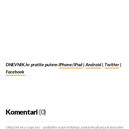
DNEVNIK.hr pratite putem
iPhone/iPad
|
Android
|
Twitter
|
Facebook
Komentari
(0)
Uključite se u raspravu – podijelite svoje mišljenje, postavite pitanja ili ponudite