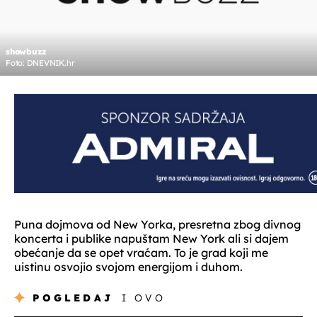
showbuzz
Foto: DNEVNIK.hr
Puna dojmova od New Yorka, presretna zbog divnog
koncerta i publike napuštam New York ali si dajem
obećanje da se opet vraćam. To je grad koji me
uistinu osvojio svojom energijom i duhom.
POGLEDAJ
I OVO