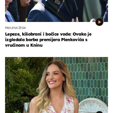
PAKLENA ŽEGA
Lepeze, kišobrani i bočice vode: Ovako je
izgledala borba premijera Plenkovića s
vrućinom u Kninu