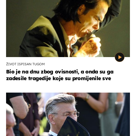
ŽIVOT ISPISAN TUGOM
Bio je na dnu zbog ovisnosti, a onda su ga
zadesile tragedije koje su promijenile sve