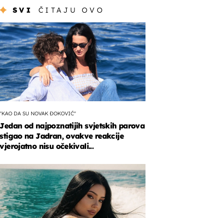
SVI
ČITAJU OVO
"KAO DA SU NOVAK ĐOKOVIĆ"
Jedan od najpoznatijih svjetskih parova
stigao na Jadran, ovakve reakcije
vjerojatno nisu očekivali...