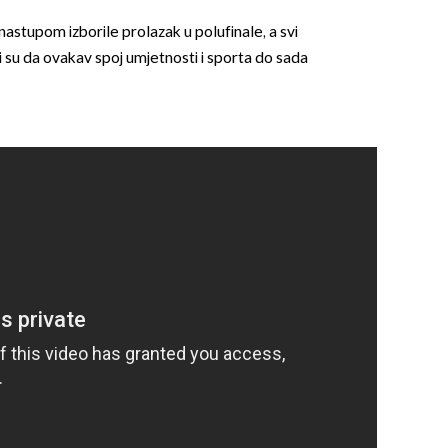
astupom izborile prolazak u polufinale, a svi
ili su da ovakav spoj umjetnosti i sporta do sada
OMOGUĆI OBAVIJESTI