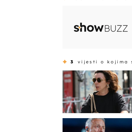
3
vijesti o kojima