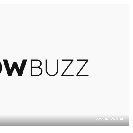
Foto: DNEVNIK.hr