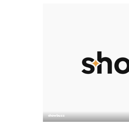
showbuzz