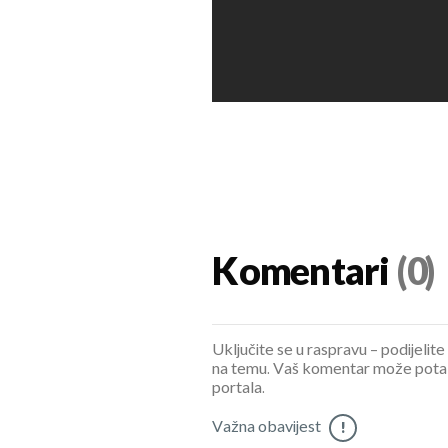
Komentari
(0)
Uključite se u raspravu – podijelite
na temu. Vaš komentar može potaknu
portala.
Važna obavijest
!