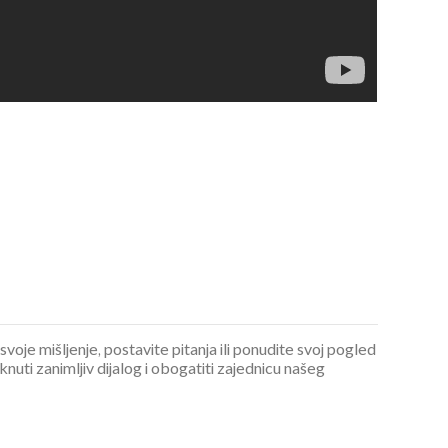
 svoje mišljenje, postavite pitanja ili ponudite svoj pogled
ti zanimljiv dijalog i obogatiti zajednicu našeg