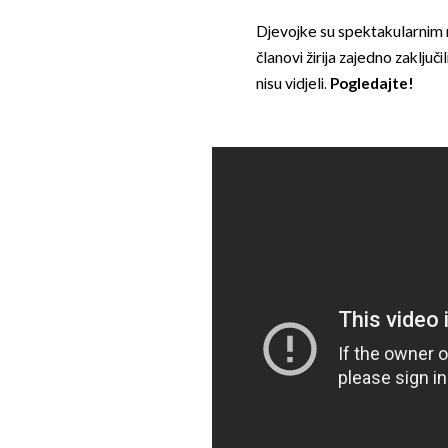
Djevojke su spektakularnim n
članovi žirija zajedno zaključ
nisu vidjeli.
Pogledajte!