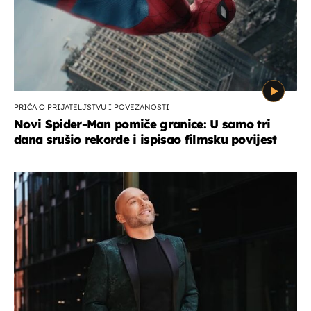
PRIČA O PRIJATELJSTVU I POVEZANOSTI
Novi Spider-Man pomiče granice: U samo tri
dana srušio rekorde i ispisao filmsku povijest