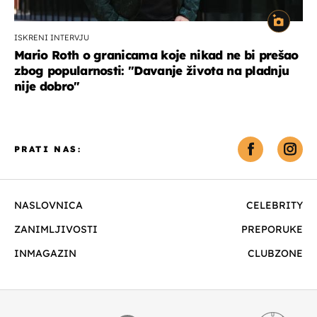
ISKRENI INTERVJU
Mario Roth o granicama koje nikad ne bi prešao
zbog popularnosti: "Davanje života na pladnju
nije dobro"
PRATI NAS:
NASLOVNICA
CELEBRITY
ZANIMLJIVOSTI
PREPORUKE
INMAGAZIN
CLUBZONE