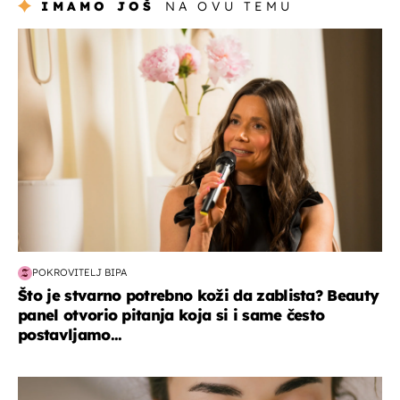
IMAMO JOŠ
NA OVU TEMU
moda & ljepota
POKROVITELJ BIPA
Što je stvarno potrebno koži da zablista? Beauty
panel otvorio pitanja koja si i same često
postavljamo...
moda & ljepota