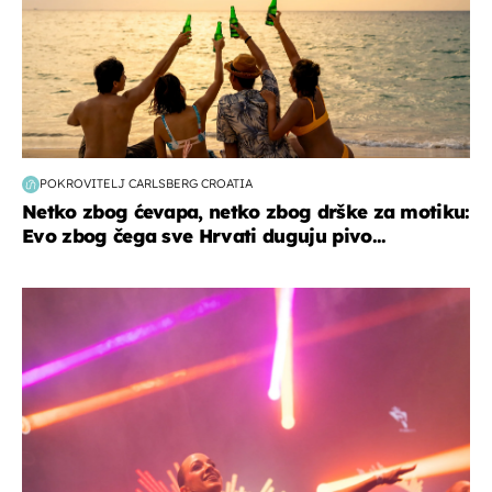
POKROVITELJ CARLSBERG CROATIA
Netko zbog ćevapa, netko zbog drške za motiku:
Evo zbog čega sve Hrvati duguju pivo...
kultura & zabava