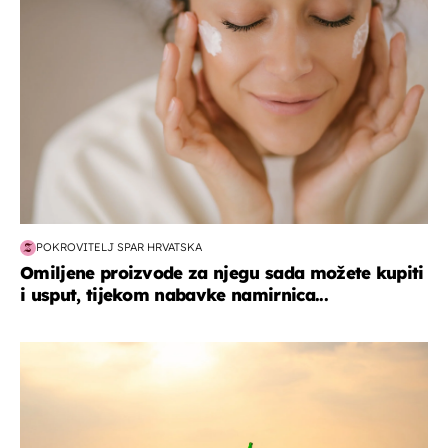
POKROVITELJ SPAR HRVATSKA
Omiljene proizvode za njegu sada možete kupiti
i usput, tijekom nabavke namirnica...
zanimljivosti