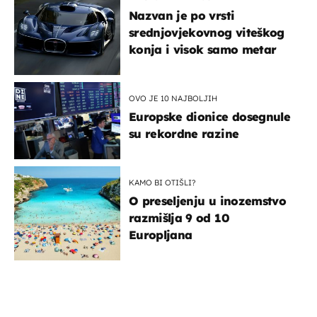
Nazvan je po vrsti
srednjovjekovnog viteškog
konja i visok samo metar
OVO JE 10 NAJBOLJIH
Europske dionice dosegnule
su rekordne razine
KAMO BI OTIŠLI?
O preseljenju u inozemstvo
razmišlja 9 od 10
Europljana