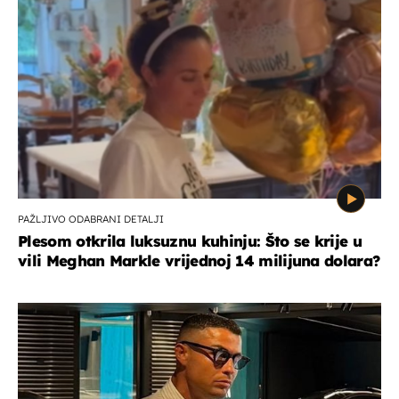
PAŽLJIVO ODABRANI DETALJI
Plesom otkrila luksuznu kuhinju: Što se krije u
vili Meghan Markle vrijednoj 14 milijuna dolara?