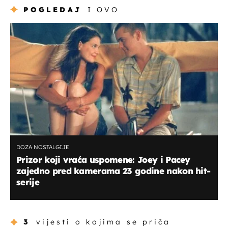
POGLEDAJ
I OVO
DOZA NOSTALGIJE
Prizor koji vraća uspomene: Joey i Pacey
zajedno pred kamerama 23 godine nakon hit-
serije
3
vijesti o kojima se priča