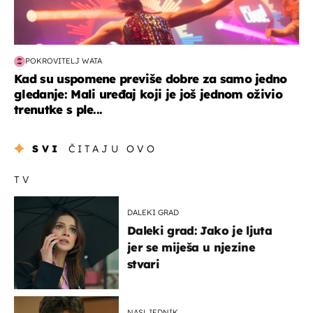
POKROVITELJ WATA
Kad su uspomene previše dobre za samo jedno
gledanje: Mali uređaj koji je još jednom oživio
trenutke s ple...
SVI
ČITAJU OVO
TV
DALEKI GRAD
Daleki grad: Jako je ljuta
jer se miješa u njezine
stvari
NASLJEDNIK