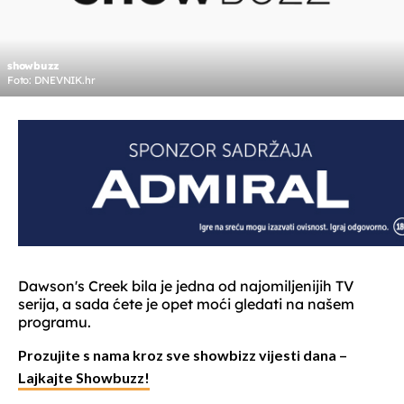
showbuzz
Foto: DNEVNIK.hr
Dawson's Creek bila je jedna od najomiljenijih TV
serija, a sada ćete je opet moći gledati na našem
programu.
Prozujite s nama kroz sve showbizz vijesti dana –
Lajkajte Showbuzz!