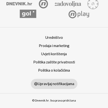
Uredništvo
Prodaja i marketing
Uvjeti korištenja
Politika zaštite privatnosti
Politika o kolačićima
Upravljaj notifikacijama
© Dnevnik.hr. Sva prava pridržana