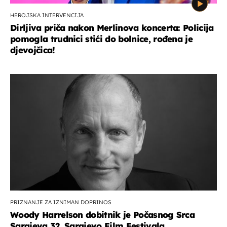
HEROJSKA INTERVENCIJA
Dirljiva priča nakon Merlinova koncerta: Policija
pomogla trudnici stići do bolnice, rođena je
djevojčica!
PRIZNANJE ZA IZNIMAN DOPRINOS
Woody Harrelson dobitnik je Počasnog Srca
Sarajeva 32. Sarajevo Film Festivala