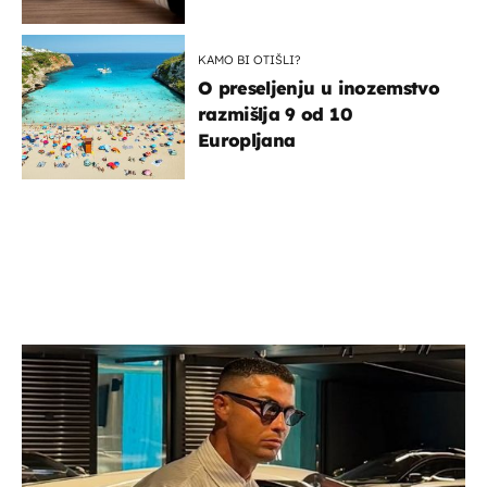
KAMO BI OTIŠLI?
O preseljenju u inozemstvo
razmišlja 9 od 10
Europljana