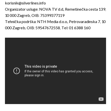
korisnik@silverlines.info
Organizator usluge: NOVA TV d.d., Remetinečka cesta 139,
10 000 Zagreb, OIB: 75399377119
Tehnička podrška: NTH Media d.o.o., Petrovaradinska 7, 10
000 Zagreb, OIB: 59547672558, Tel: 01 6388 160