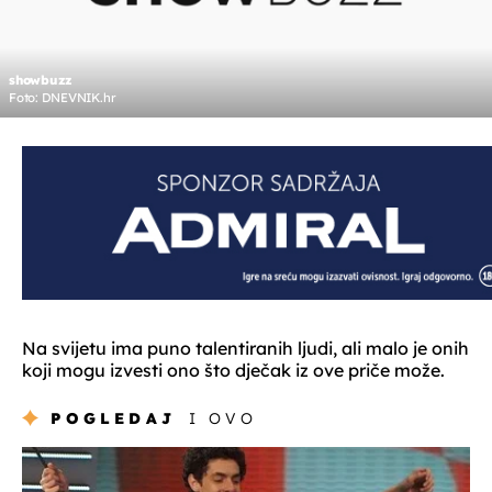
showbuzz
Foto: DNEVNIK.hr
Na svijetu ima puno talentiranih ljudi, ali malo je onih
koji mogu izvesti ono što dječak iz ove priče može.
POGLEDAJ
I OVO