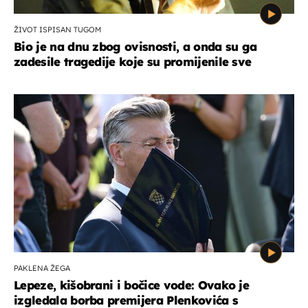
ŽIVOT ISPISAN TUGOM
Bio je na dnu zbog ovisnosti, a onda su ga
zadesile tragedije koje su promijenile sve
PAKLENA ŽEGA
Lepeze, kišobrani i bočice vode: Ovako je
izgledala borba premijera Plenkovića s