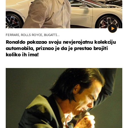
FERRARI, ROLLS ROYCE, BUGATTI...
Ronaldo pokazao svoju nevjerojatnu kolekciju
automobila, priznao je da je prestao brojiti
koliko ih ima!