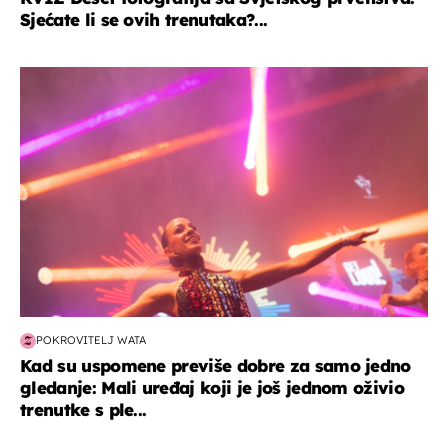
Sjećate li se ovih trenutaka?...
kultura & zabava
POKROVITELJ WATA
Kad su uspomene previše dobre za samo jedno
gledanje: Mali uređaj koji je još jednom oživio
trenutke s ple...