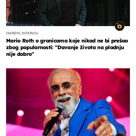
ISKRENI INTERVJU
Mario Roth o granicama koje nikad ne bi prešao
zbog popularnosti: "Davanje života na pladnju
nije dobro"