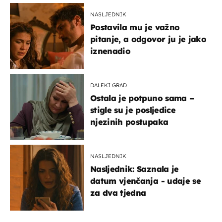
NASLJEDNIK
Postavila mu je važno
pitanje, a odgovor ju je jako
iznenadio
DALEKI GRAD
Ostala je potpuno sama –
stigle su je posljedice
njezinih postupaka
NASLJEDNIK
Nasljednik: Saznala je
datum vjenčanja - udaje se
za dva tjedna