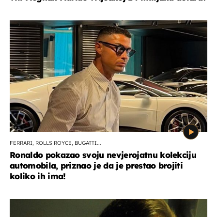
FERRARI, ROLLS ROYCE, BUGATTI...
Ronaldo pokazao svoju nevjerojatnu kolekciju
automobila, priznao je da je prestao brojiti
koliko ih ima!