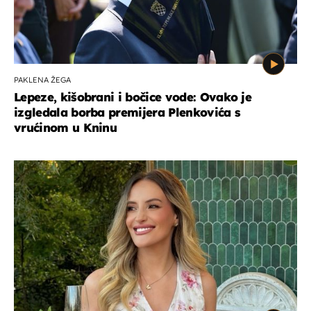
PAKLENA ŽEGA
Lepeze, kišobrani i bočice vode: Ovako je
izgledala borba premijera Plenkovića s
vrućinom u Kninu