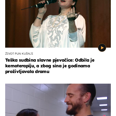
ŽIVOT PUN KUŠNJI
Teška sudbina slavne pjevačice: Odbila je
kemoterapiju, a zbog sina je godinama
proživljavala dramu