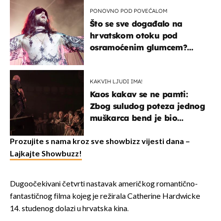
kotača
PONOVNO POD POVEĆALOM
Što se sve događalo na
hrvatskom otoku pod
osramoćenim glumcem?
Bizarni prizori i danas
izazivaju nevjericu
KAKVIH LJUDI IMA!
Kaos kakav se ne pamti:
Zbog suludog poteza jednog
muškarca bend je bio
prisiljen prekinuti nastup
Prozujite s nama kroz sve showbizz vijesti dana –
Lajkajte Showbuzz!
Dugoočekivani četvrti nastavak američkog romantično-
fantastičnog filma kojeg je režirala Catherine Hardwicke
14. studenog dolazi u hrvatska kina.