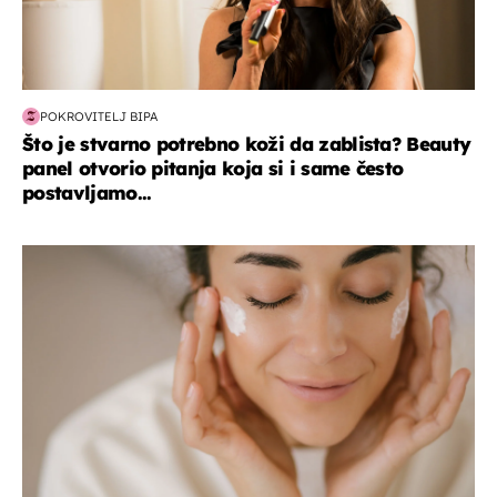
POKROVITELJ BIPA
Što je stvarno potrebno koži da zablista? Beauty
panel otvorio pitanja koja si i same često
postavljamo...
moda & ljepota