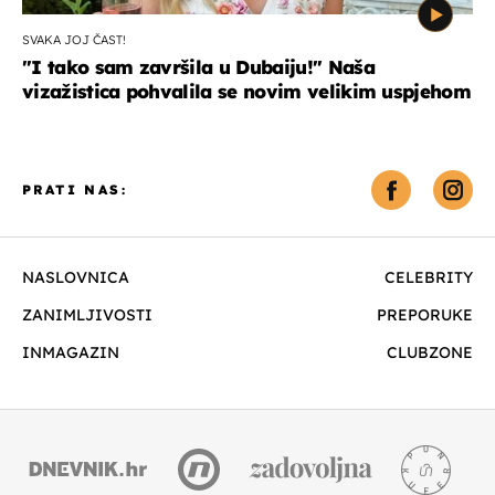
SVAKA JOJ ČAST!
"I tako sam završila u Dubaiju!" Naša
vizažistica pohvalila se novim velikim uspjehom
PRATI NAS:
NASLOVNICA
CELEBRITY
ZANIMLJIVOSTI
PREPORUKE
INMAGAZIN
CLUBZONE