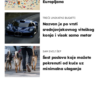
Europljana
TREĆI UNIKATNI BUGATTI
Nazvan je po vrsti
srednjovjekovnog viteškog
konja i visok samo metar
SAM SVOJ ŠEF
Šest poslova koje možete
pokrenuti od kuće uz
minimalna ulaganja