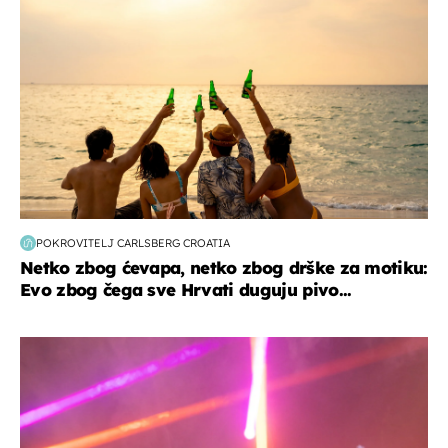
POKROVITELJ CARLSBERG CROATIA
Netko zbog ćevapa, netko zbog drške za motiku:
Evo zbog čega sve Hrvati duguju pivo...
kultura & zabava