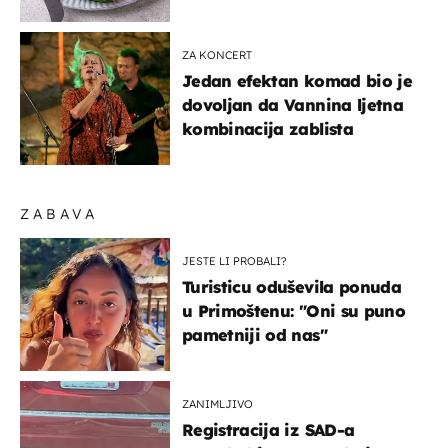
sigurno jesti?
ZA KONCERT
Jedan efektan komad bio je
dovoljan da Vannina ljetna
kombinacija zablista
ZABAVA
JESTE LI PROBALI?
Turisticu oduševila ponuda
u Primoštenu: "Oni su puno
pametniji od nas"
ZANIMLJIVO
Registracija iz SAD-a