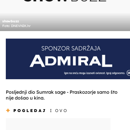
showbuzz
Foto: DNEVNIK.hr
Posljednji dio Sumrak sage - Praskozorje samo što
nije došao u kina.
POGLEDAJ
I OVO