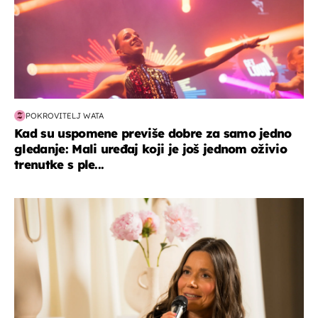
POKROVITELJ WATA
Kad su uspomene previše dobre za samo jedno
gledanje: Mali uređaj koji je još jednom oživio
trenutke s ple...
moda & ljepota