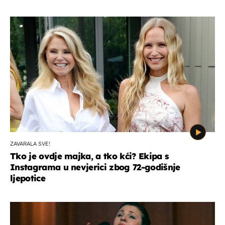
ZAVARALA SVE!
Tko je ovdje majka, a tko kći? Ekipa s
Instagrama u nevjerici zbog 72-godišnje
ljepotice