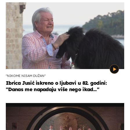
"NIKOME NISAM DUŽAN"
Ibrica Jusić iskreno o ljubavi u 82. godini:
"Danas me napadaju više nego ikad..."