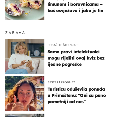
limunom i borovnicama –
baš osvježava i jako je fin
ZABAVA
POKAŽITE ŠTO ZNATE!
Samo pravi intelektualci
mogu riješiti ovaj kviz bez
ijedne pogreške
JESTE LI PROBALI?
Turisticu oduševila ponuda
u Primoštenu: "Oni su puno
pametniji od nas"