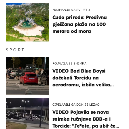
NAJMANJA NA SVIJETU
Čudo prirode: Predivna
pješčana plaža na 100
metara od mora
SPORT
POJAVILA SE SNIMKA
VIDEO Bad Blue Boysi
dočekali Torcidu na
aerodromu, izbila velika
masovna tučnjava
CIPELARILI GA DOK JE LEŽAO
VIDEO Pojavila se nova
snimka tučnjave BBB-a i
Torcide: "Je*ote, pa ubit će