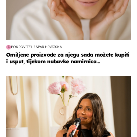
POKROVITELJ SPAR HRVATSKA
Omiljene proizvode za njegu sada možete kupiti
i usput, tijekom nabavke namirnica...
moda & ljepota