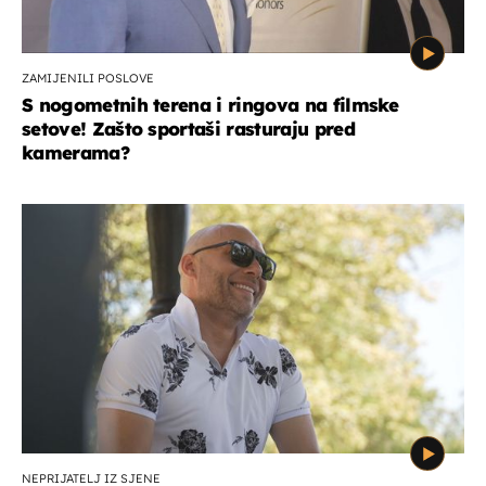
ZAMIJENILI POSLOVE
S nogometnih terena i ringova na filmske
setove! Zašto sportaši rasturaju pred
kamerama?
NEPRIJATELJ IZ SJENE