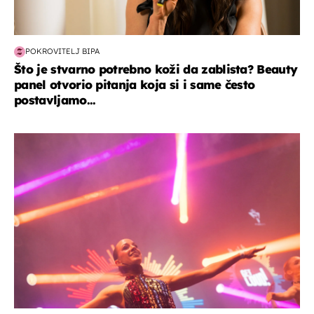
POKROVITELJ BIPA
Što je stvarno potrebno koži da zablista? Beauty
panel otvorio pitanja koja si i same često
postavljamo...
kultura & zabava