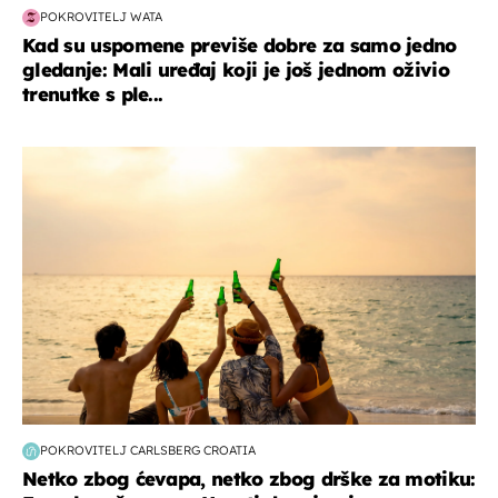
POKROVITELJ WATA
Kad su uspomene previše dobre za samo jedno
gledanje: Mali uređaj koji je još jednom oživio
trenutke s ple...
zanimljivosti
POKROVITELJ CARLSBERG CROATIA
Netko zbog ćevapa, netko zbog drške za motiku: