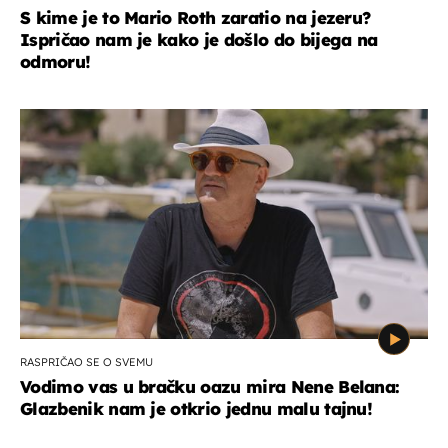
S kime je to Mario Roth zaratio na jezeru?
Ispričao nam je kako je došlo do bijega na
odmoru!
RASPRIČAO SE O SVEMU
Vodimo vas u bračku oazu mira Nene Belana:
Glazbenik nam je otkrio jednu malu tajnu!