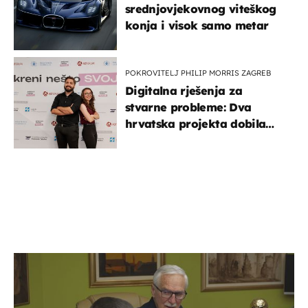
srednjovjekovnog viteškog
konja i visok samo metar
POKROVITELJ PHILIP MORRIS ZAGREB
Digitalna rješenja za
stvarne probleme: Dva
hrvatska projekta dobila
potporu za razvoj