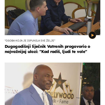
"OSOBA KOJA JE ISPUNILA SVE ŽELJE"
Dugogodišnji liječnik Vatrenih progovorio o
najvažnijoj ulozi: "Kad radiš, ljudi te vole"