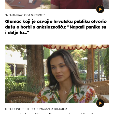
"NEMAM RAZLOGA SKRIVATI"
Glumac koji je osvojio hrvatsku publiku otvorio
dušu o borbi s anksioznošću: "Napadi panike su
i dalje tu..."
OD MODNE PISTE DO POMAGANJA DRUGIMA