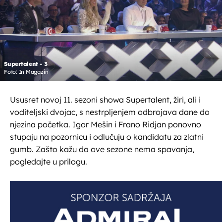
Supertalent - 3
Foto: In Magazin
Ususret novoj 11. sezoni showa Supertalent, žiri, ali i
voditeljski dvojac, s nestrpljenjem odbrojava dane do
njezina početka. Igor Mešin i Frano Ridjan ponovno
stupaju na pozornicu i odlučuju o kandidatu za zlatni
gumb. Zašto kažu da ove sezone nema spavanja,
pogledajte u prilogu.