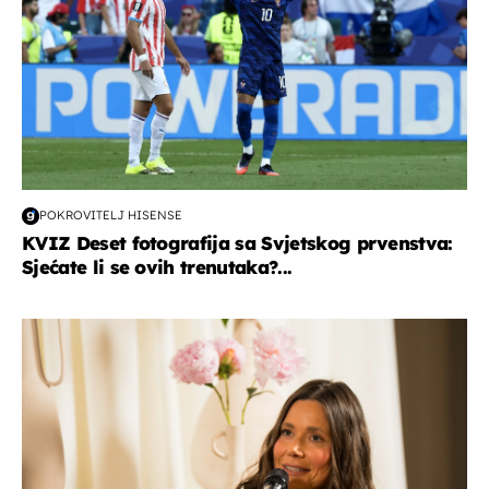
POKROVITELJ HISENSE
KVIZ Deset fotografija sa Svjetskog prvenstva:
Sjećate li se ovih trenutaka?...
moda & ljepota