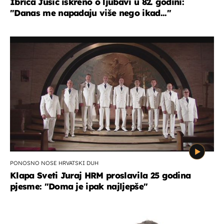
Ibrica Jusić iskreno o ljubavi u 82. godini:
"Danas me napadaju više nego ikad..."
PONOSNO NOSE HRVATSKI DUH
Klapa Sveti Juraj HRM proslavila 25 godina
pjesme: "Doma je ipak najljepše"