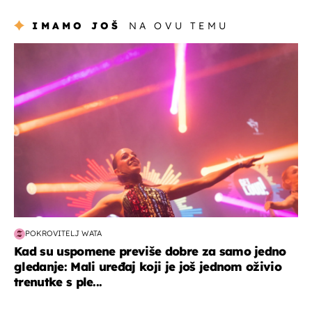
IMAMO JOŠ
NA OVU TEMU
kultura & zabava
POKROVITELJ WATA
Kad su uspomene previše dobre za samo jedno
gledanje: Mali uređaj koji je još jednom oživio
trenutke s ple...