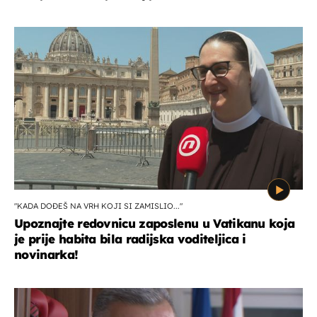
"KADA DOĐEŠ NA VRH KOJI SI ZAMISLIO..."
Upoznajte redovnicu zaposlenu u Vatikanu koja
je prije habita bila radijska voditeljica i
novinarka!