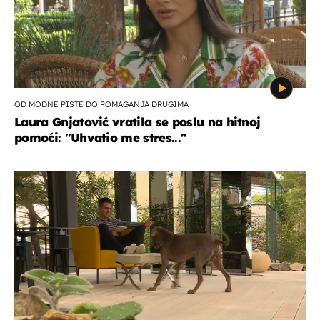
OD MODNE PISTE DO POMAGANJA DRUGIMA
Laura Gnjatović vratila se poslu na hitnoj
pomoći: "Uhvatio me stres..."