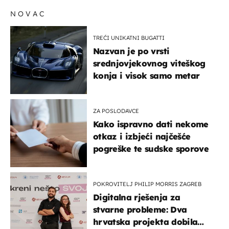
NOVAC
TREĆI UNIKATNI BUGATTI
Nazvan je po vrsti
srednjovjekovnog viteškog
konja i visok samo metar
ZA POSLODAVCE
Kako ispravno dati nekome
otkaz i izbjeći najčešće
pogreške te sudske sporove
POKROVITELJ PHILIP MORRIS ZAGREB
Digitalna rješenja za
stvarne probleme: Dva
hrvatska projekta dobila