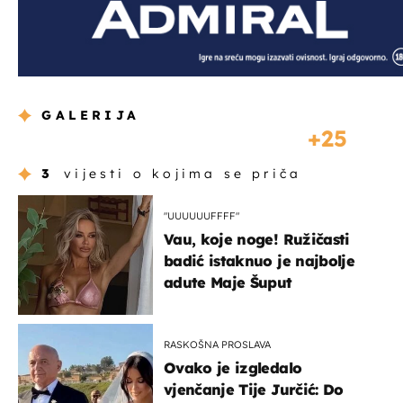
GALERIJA
25
3
vijesti o kojima se priča
"UUUUUUFFFF"
Vau, koje noge! Ružičasti
badić istaknuo je najbolje
adute Maje Šuput
RASKOŠNA PROSLAVA
Ovako je izgledalo
vjenčanje Tije Jurčić: Do