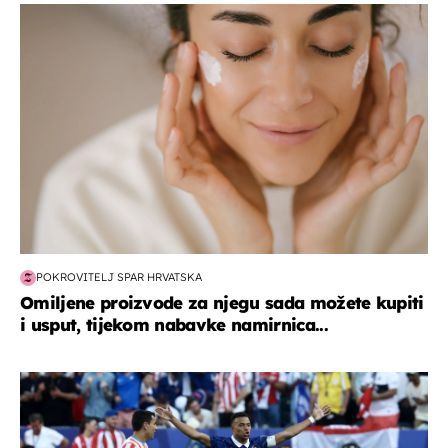
moda & ljepota
POKROVITELJ SPAR HRVATSKA
Omiljene proizvode za njegu sada možete kupiti
i usput, tijekom nabavke namirnica...
svjetsko prvenstvo 2026