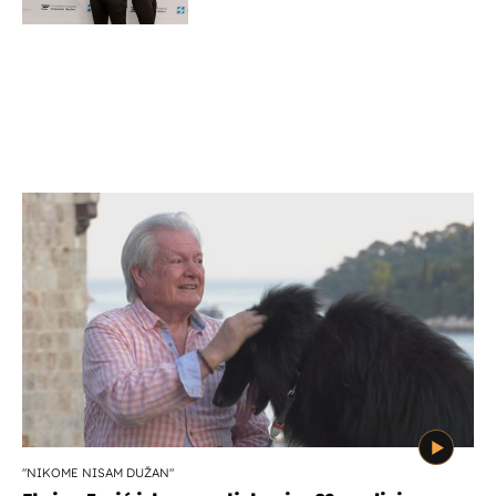
potporu za razvoj
"NIKOME NISAM DUŽAN"