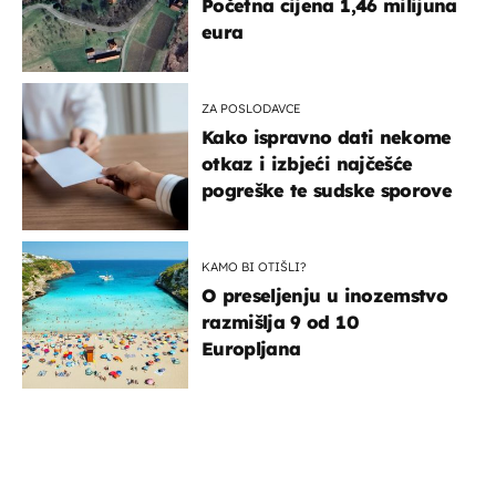
Početna cijena 1,46 milijuna
eura
ZA POSLODAVCE
Kako ispravno dati nekome
otkaz i izbjeći najčešće
pogreške te sudske sporove
KAMO BI OTIŠLI?
O preseljenju u inozemstvo
razmišlja 9 od 10
Europljana