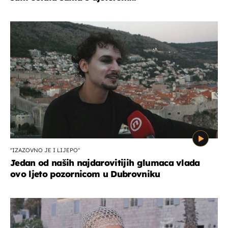
''IZAZOVNO JE I LIJEPO''
Jedan od naših najdarovitijih glumaca vlada
ovo ljeto pozornicom u Dubrovniku