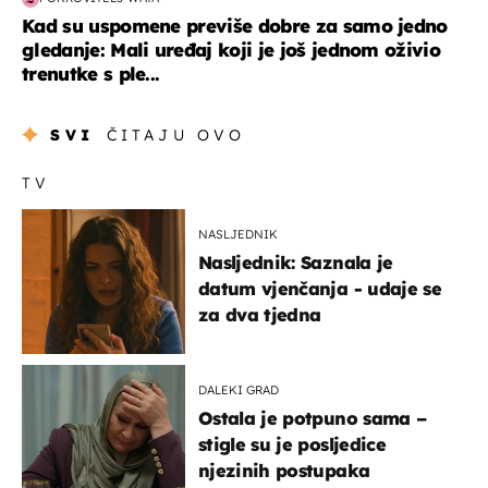
Kad su uspomene previše dobre za samo jedno
gledanje: Mali uređaj koji je još jednom oživio
trenutke s ple...
SVI
ČITAJU OVO
TV
NASLJEDNIK
Nasljednik: Saznala je
datum vjenčanja - udaje se
za dva tjedna
DALEKI GRAD
Ostala je potpuno sama –
stigle su je posljedice
njezinih postupaka