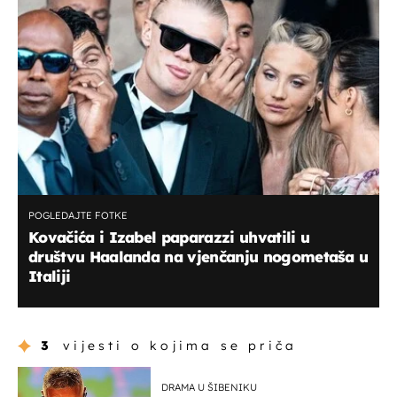
POGLEDAJTE FOTKE
Kovačića i Izabel paparazzi uhvatili u
društvu Haalanda na vjenčanju nogometaša u
Italiji
3
vijesti o kojima se priča
DRAMA U ŠIBENIKU