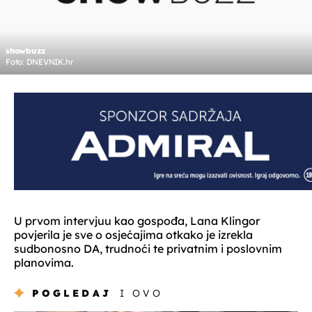
showbuzz
Foto: DNEVNIK.hr
U prvom intervjuu kao gospođa, Lana Klingor
povjerila je sve o osjećajima otkako je izrekla
sudbonosno DA, trudnoći te privatnim i poslovnim
planovima.
POGLEDAJ
I OVO