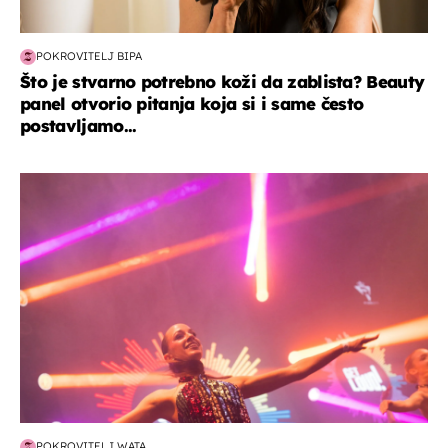
POKROVITELJ BIPA
Što je stvarno potrebno koži da zablista? Beauty
panel otvorio pitanja koja si i same često
postavljamo...
kultura & zabava
POKROVITELJ WATA