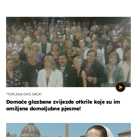
"TOPLINA OKO SRCA"
Domaće glazbene zvijezde otkrile koje su im
omiljene domoljubne pjesme!