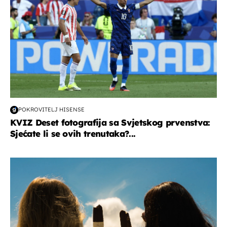
POKROVITELJ HISENSE
KVIZ Deset fotografija sa Svjetskog prvenstva:
Sjećate li se ovih trenutaka?...
zdravlje & prehrana