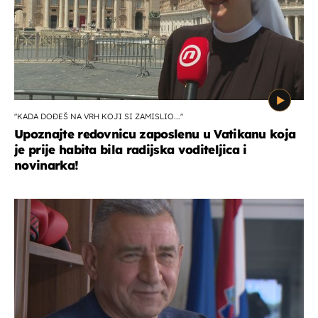
"KADA DOĐEŠ NA VRH KOJI SI ZAMISLIO..."
Upoznajte redovnicu zaposlenu u Vatikanu koja
je prije habita bila radijska voditeljica i
novinarka!