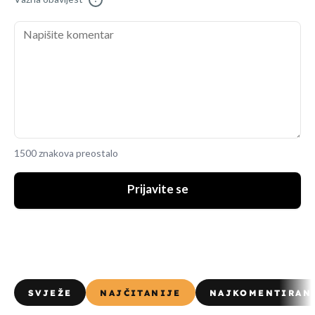
1500 znakova preostalo
Prijavite se
SVJEŽE
NAJČITANIJE
NAJKOMENTIRAN