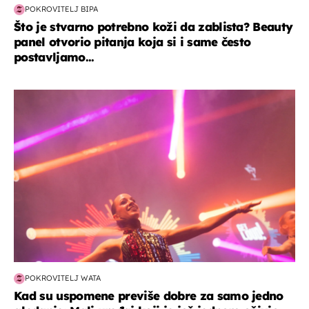
POKROVITELJ BIPA
Što je stvarno potrebno koži da zablista? Beauty
panel otvorio pitanja koja si i same često
postavljamo...
kultura & zabava
POKROVITELJ WATA
Kad su uspomene previše dobre za samo jedno