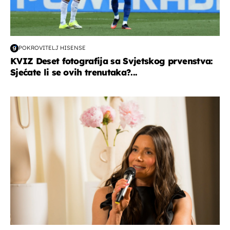
POKROVITELJ HISENSE
KVIZ Deset fotografija sa Svjetskog prvenstva:
Sjećate li se ovih trenutaka?...
moda & ljepota