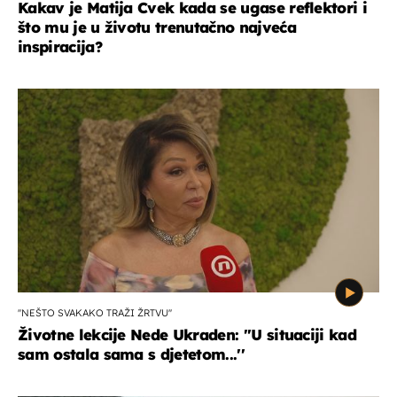
Kakav je Matija Cvek kada se ugase reflektori i
što mu je u životu trenutačno najveća
inspiracija?
''NEŠTO SVAKAKO TRAŽI ŽRTVU''
Životne lekcije Nede Ukraden: ''U situaciji kad
sam ostala sama s djetetom...''