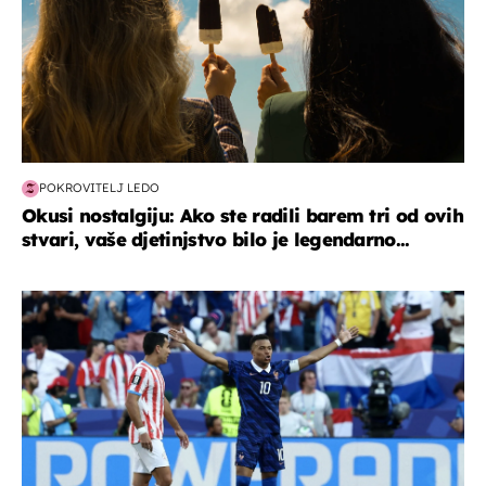
POKROVITELJ LEDO
Okusi nostalgiju: Ako ste radili barem tri od ovih
stvari, vaše djetinjstvo bilo je legendarno...
svjetsko prvenstvo 2026