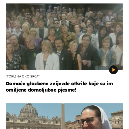
"TOPLINA OKO SRCA"
Domaće glazbene zvijezde otkrile koje su im
omiljene domoljubne pjesme!