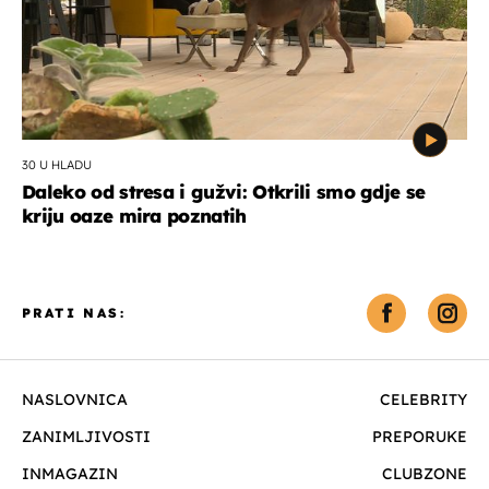
30 U HLADU
Daleko od stresa i gužvi: Otkrili smo gdje se
kriju oaze mira poznatih
PRATI NAS:
NASLOVNICA
CELEBRITY
ZANIMLJIVOSTI
PREPORUKE
INMAGAZIN
CLUBZONE