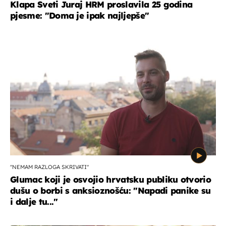
Klapa Sveti Juraj HRM proslavila 25 godina
pjesme: "Doma je ipak najljepše"
"NEMAM RAZLOGA SKRIVATI"
Glumac koji je osvojio hrvatsku publiku otvorio
dušu o borbi s anksioznošću: "Napadi panike su
i dalje tu..."