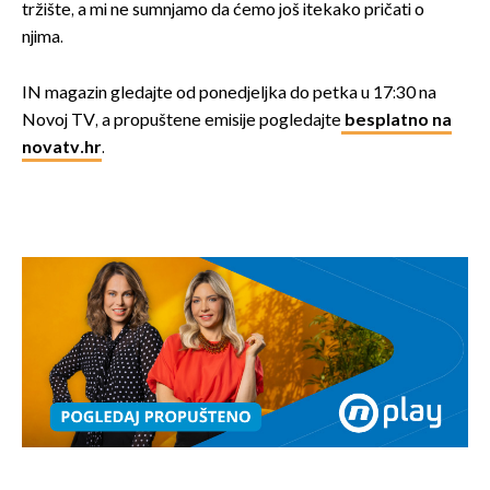
tržište, a mi ne sumnjamo da ćemo još itekako pričati o
njima.
IN magazin gledajte od ponedjeljka do petka u 17:30 na
Novoj TV, a propuštene emisije pogledajte
besplatno na
novatv.hr
.