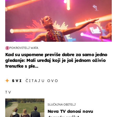
POKROVITELJ WATA
Kad su uspomene previše dobre za samo jedno
gledanje: Mali uređaj koji je još jednom oživio
trenutke s ple...
SVI
ČITAJU OVO
TV
SLUČAJNA OBITELJ
Nova TV donosi novu