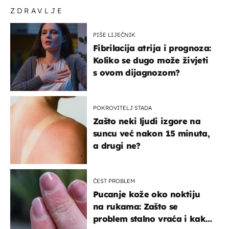
ZDRAVLJE
PIŠE LIJEČNIK
Fibrilacija atrija i prognoza:
Koliko se dugo može živjeti
s ovom dijagnozom?
POKROVITELJ STADA
Zašto neki ljudi izgore na
suncu već nakon 15 minuta,
a drugi ne?
ČEST PROBLEM
Pucanje kože oko noktiju
na rukama: Zašto se
problem stalno vraća i kako