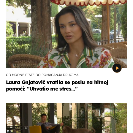
OD MODNE PISTE DO POMAGANJA DRUGIMA
Laura Gnjatović vratila se poslu na hitnoj
pomoći: "Uhvatio me stres..."