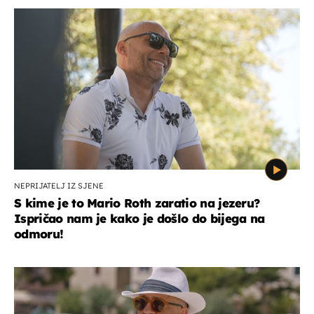
NEPRIJATELJ IZ SJENE
S kime je to Mario Roth zaratio na jezeru?
Ispričao nam je kako je došlo do bijega na
odmoru!