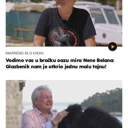
RASPRIČAO SE O SVEMU
Vodimo vas u bračku oazu mira Nene Belana:
Glazbenik nam je otkrio jednu malu tajnu!