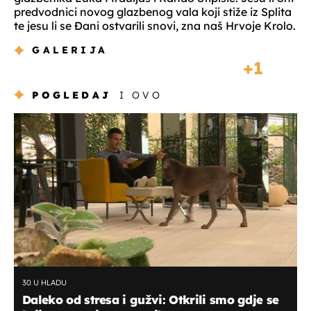
predvodnici novog glazbenog vala koji stiže iz Splita
te jesu li se Đani ostvarili snovi, zna naš Hrvoje Krolo.
GALERIJA
1
POGLEDAJ
I OVO
30 U HLADU
Daleko od stresa i gužvi: Otkrili smo gdje se