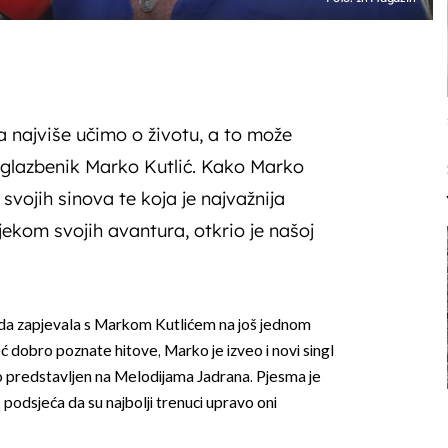
 najviše učimo o životu, a to može
i glazbenik Marko Kutlić. Kako Marko
 svojih sinova te koja je najvažnija
tijekom svojih avantura, otkrio je našoj
nda zapjevala s Markom Kutlićem na još jednom
ć dobro poznate hitove, Marko je izveo i novi singl
o predstavljen na Melodijama Jadrana. Pjesma je
, podsjeća da su najbolji trenuci upravo oni