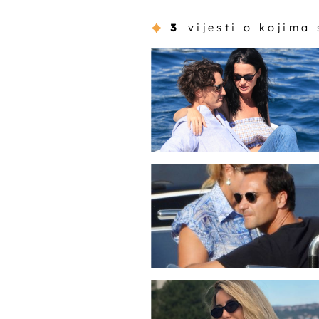
3
vijesti o kojima