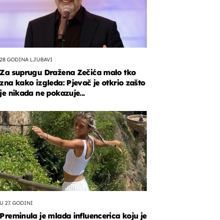
28 GODINA LJUBAVI
Za suprugu Dražena Zečića malo tko
zna kako izgleda: Pjevač je otkrio zašto
je nikada ne pokazuje...
U 27. GODINI
Preminula je mlada influencerica koju je