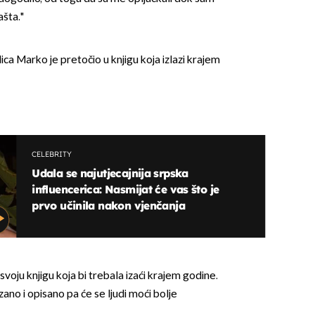
ašta."
ica Marko je pretočio u knjigu koja izlazi krajem
CELEBRITY
Udala se najutjecajnija srpska
influencerica: Nasmijat će vas što je
prvo učinila nakon vjenčanja
svoju knjigu koja bi trebala izaći krajem godine.
ano i opisano pa će se ljudi moći bolje