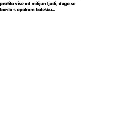
pratilo više od milijun ljudi, dugo se
borila s opakom bolešću...