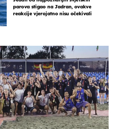
parova stigao na Jadran, ovakve
reakcije vjerojatno nisu očekivali