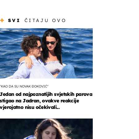
SVI
ČITAJU OVO
"KAO DA SU NOVAK ĐOKOVIĆ"
Jedan od najpoznatijih svjetskih parova
stigao na Jadran, ovakve reakcije
vjerojatno nisu očekivali...