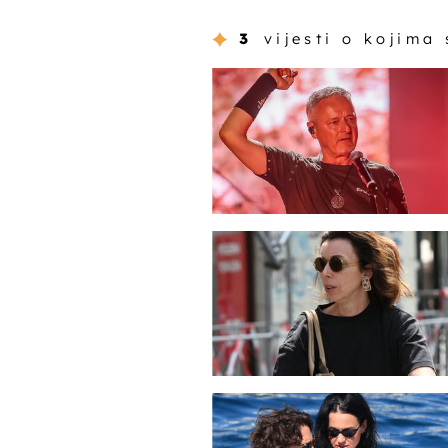
3
vijesti o kojima