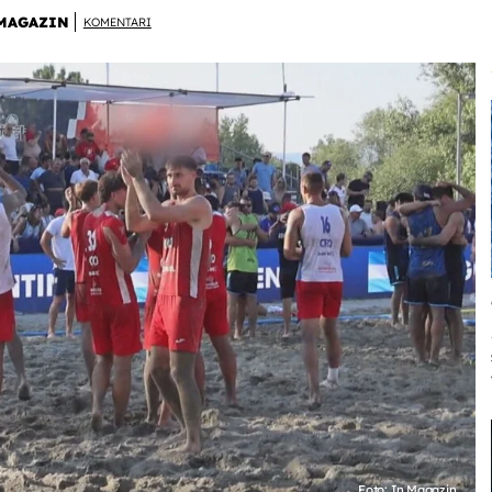
MAGAZIN
KOMENTARI
Foto: In Magazin