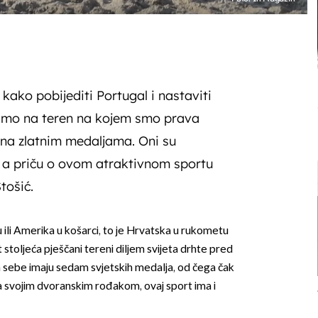
 kako pobijediti Portugal i nastaviti
dimo na teren na kojem smo prava
ćena zlatnim medaljama. Oni su
, a priču o ovom atraktivnom sportu
tošić.
 ili Amerika u košarci, to je Hrvatska u rukometu
 stoljeća pješčani tereni diljem svijeta drhte pred
a sebe imaju sedam svjetskih medalja, od čega čak
i sa svojim dvoranskim rođakom, ovaj sport ima i