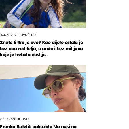
DANAS ŽIVI POVUČENO
Znate li tko je ovo? Kao dijete ostala je
bez oba roditelja, a onda i bez milijuna
koje je trebala naslije...
VRLO ZANIMLJIVO!
Franka Batelić pokazala što nosi na