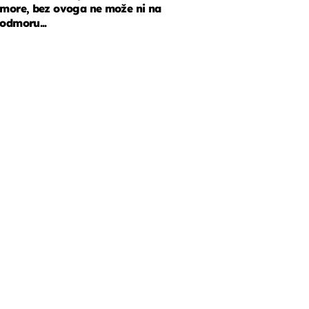
more, bez ovoga ne može ni na
odmoru...