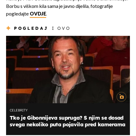
Borbu s viškom kila sama je javno dijelila, fotografije
pogledajte
OVDJE
.
POGLEDAJ
I OVO
CELEBRITY
Tko je Gibonnijeva supruga? S njim se dosad
svega nekoliko puta pojavila pred kamerama