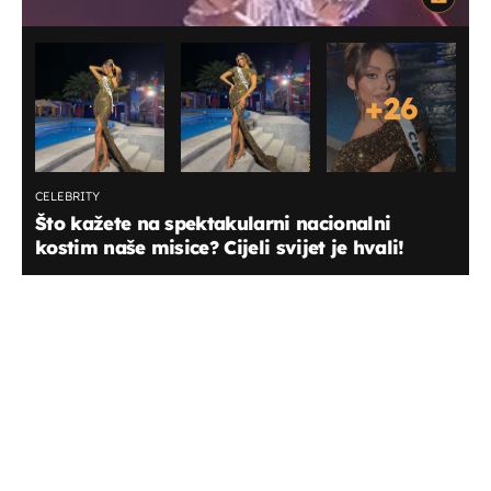
+
26
CELEBRITY
Što kažete na spektakularni nacionalni
kostim naše misice? Cijeli svijet je hvali!