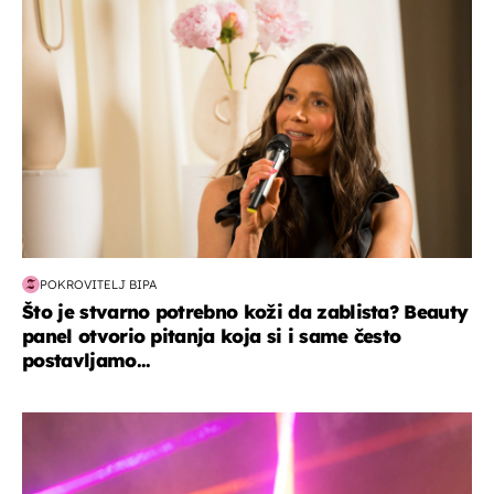
POKROVITELJ BIPA
Što je stvarno potrebno koži da zablista? Beauty
panel otvorio pitanja koja si i same često
postavljamo...
kultura & zabava