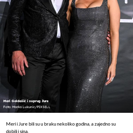
Meri Goldašić i suprug Jure
Foto: Marko Lukunic/PIXSELL
Meri i Jure bili su u braku nekoliko godina, a zajedno su
dobili i sina.