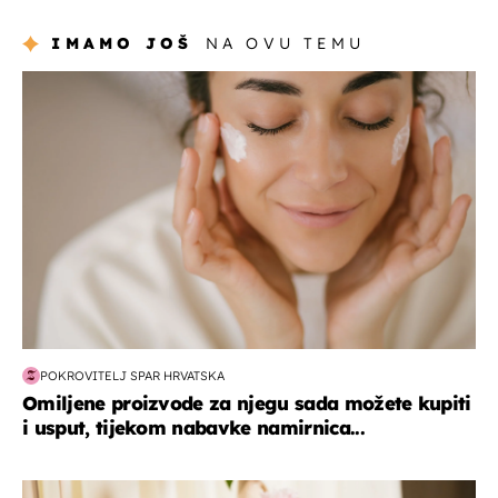
IMAMO JOŠ
NA OVU TEMU
moda & ljepota
POKROVITELJ SPAR HRVATSKA
Omiljene proizvode za njegu sada možete kupiti
i usput, tijekom nabavke namirnica...
moda & ljepota