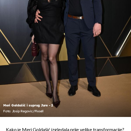
Meri Goldašić i suprug Jure - 2
Foto: Josip Regovic/Pixsell
Kako je Meri Goldašić izgledala prije velike transformacije?