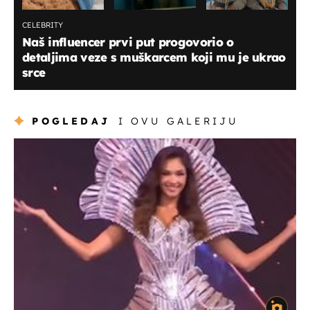
CELEBRITY
Naš influencer prvi put progovorio o
detaljima veze s muškarcem koji mu je ukrao
srce
POGLEDAJ
I OVU GALERIJU