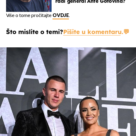
radi general Ante Gotovina?
Više o tome pročitajte
OVDJE
.
Što mislite o temi?
Pišite u komentaru.