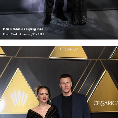
Meri Goldašić i suprug Jure
Foto: Marko Lukunic/PIXSELL