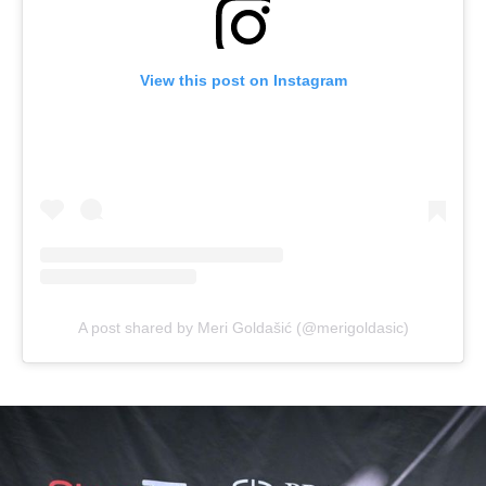
View this post on Instagram
A post shared by Meri Goldašić (@merigoldasic)