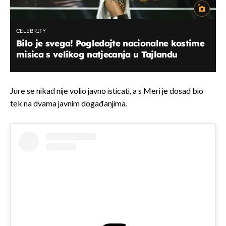
CELEBRITY
Bilo je svega! Pogledajte nacionalne kostime
misica s velikog natjecanja u Tajlandu
Jure se nikad nije volio javno isticati, a s Meri je dosad bio
tek na dvama javnim događanjima.