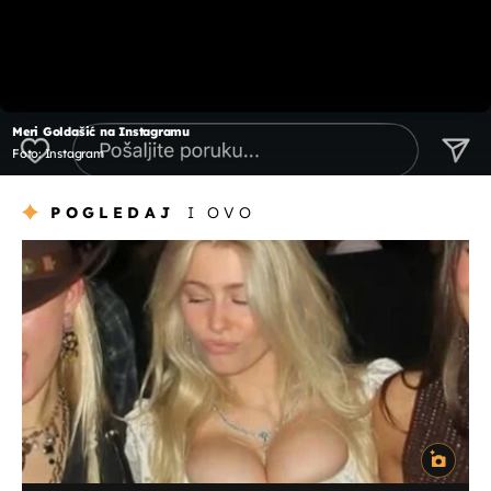
Meri Goldašić na Instagramu
Foto: Instagram
POGLEDAJ
I OVO