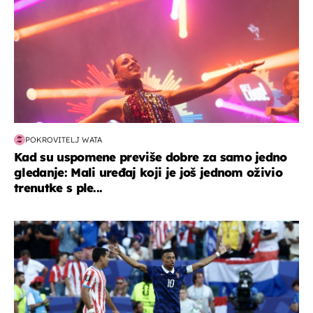
POKROVITELJ WATA
Kad su uspomene previše dobre za samo jedno
gledanje: Mali uređaj koji je još jednom oživio
trenutke s ple...
svjetsko prvenstvo 2026