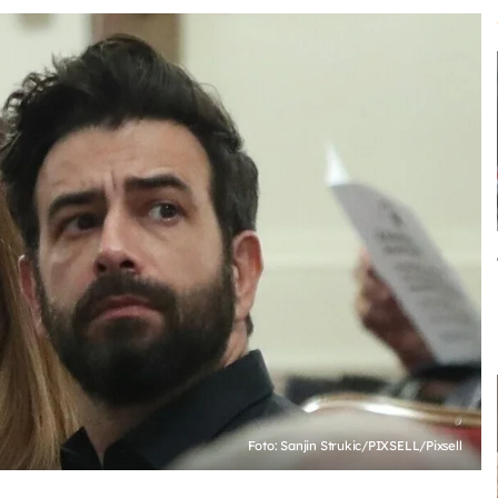
Foto: Sanjin Strukic/PIXSELL/Pixsell