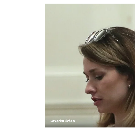
Lovorka Sršen