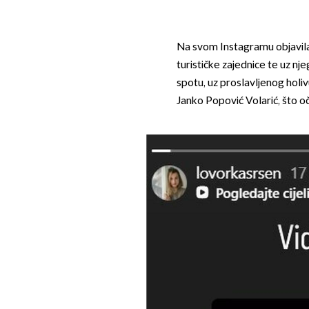
Na svom Instagramu objavil
turističke zajednice te uz nj
spotu, uz proslavljenog hol
Janko Popović Volarić, što o