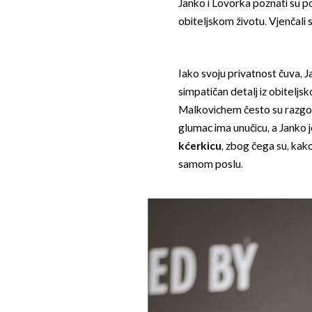
Janko i Lovorka poznati su 
obiteljskom životu. Vjenčali
Iako svoju privatnost čuva,
simpatičan detalj iz obitelj
Malkovichem često su razgova
glumac ima unučicu, a Janko
kćerkicu
, zbog čega su, kako
samom poslu.