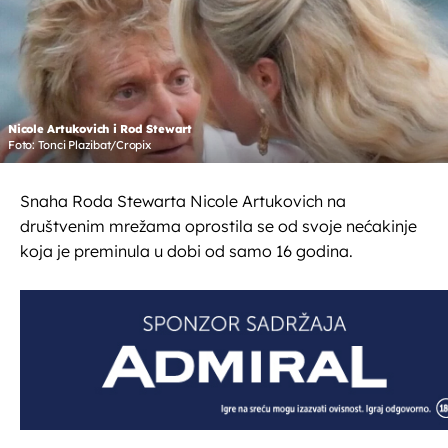
Nicole Artukovich i Rod Stewart
Foto: Tonci Plazibat/Cropix
Snaha Roda Stewarta Nicole Artukovich na
društvenim mrežama oprostila se od svoje nećakinje
koja je preminula u dobi od samo 16 godina.