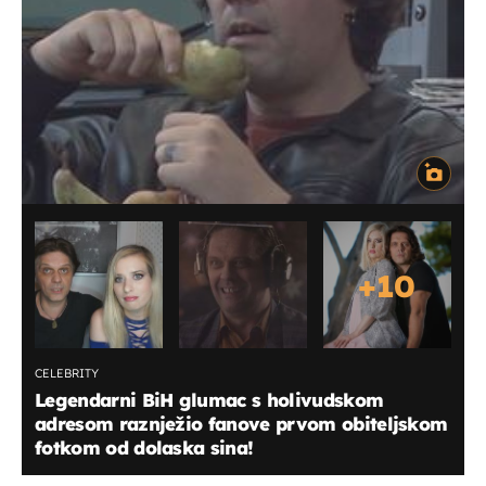
+
10
CELEBRITY
Legendarni BiH glumac s holivudskom
adresom raznježio fanove prvom obiteljskom
fotkom od dolaska sina!