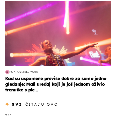
kultura & zabava
POKROVITELJ WATA
Kad su uspomene previše dobre za samo jedno
gledanje: Mali uređaj koji je još jednom oživio
trenutke s ple...
SVI
ČITAJU OVO
TV