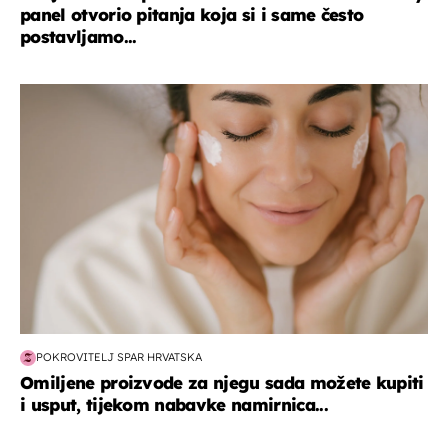
panel otvorio pitanja koja si i same često
postavljamo...
moda & ljepota
POKROVITELJ SPAR HRVATSKA
Omiljene proizvode za njegu sada možete kupiti
i usput, tijekom nabavke namirnica...