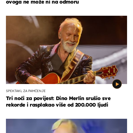
ovoga ne može ni na odmoru
SPEKTAKL ZA PAMĆENJE
Tri noći za povijest: Dino Merlin srušio sve
rekorde i rasplakao više od 200.000 ljudi