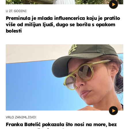
U 27. GODINI
Preminula je mlada influencerica koju je pratilo
više od milijun ljudi, dugo se borila s opakom
bolesti
VRLO ZANIMLJIVO!
Franka Batelić pokazala što nosi na more, bez