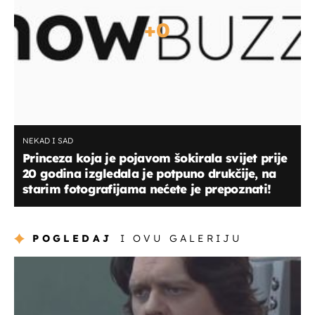
+
0
NEKAD I SAD
Princeza koja je pojavom šokirala svijet prije
20 godina izgledala je potpuno drukčije, na
starim fotografijama nećete je prepoznati!
POGLEDAJ
I OVU GALERIJU