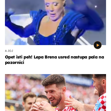
A JOJ
Opet isti peh! Lepa Brena usred nastupa pala na
pozornici