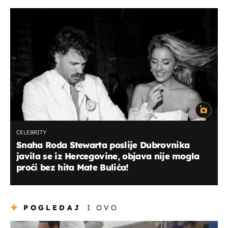
CELEBRITY
Snaha Roda Stewarta poslije Dubrovnika
javila se iz Hercegovine, objava nije mogla
proći bez hita Mate Bulića!
POGLEDAJ
I OVO