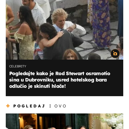
CELEBRITY
Pogledajte kako je Rod Stewart osramotio
sina u Dubrovniku, usred hotelskog bara
odlučio je skinuti hlače!
POGLEDAJ
I OVO