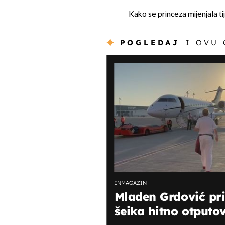
Kako se princeza mijenjala ti
POGLEDAJ
I OVU
INMAGAZIN
Mladen Grdović pr
šeika hitno otputo