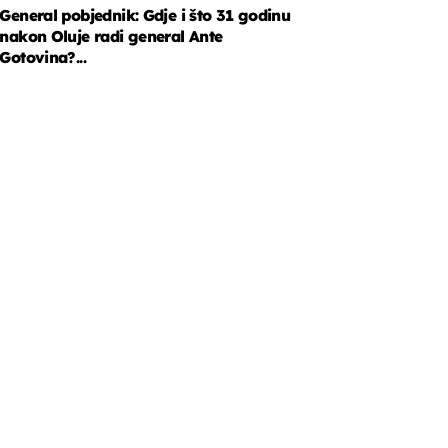
General pobjednik: Gdje i što 31 godinu
nakon Oluje radi general Ante
Gotovina?...