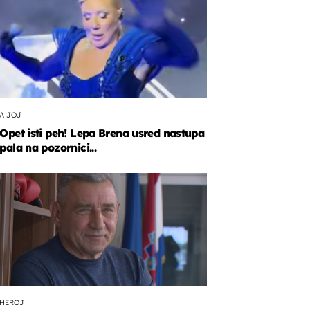
A JOJ
Opet isti peh! Lepa Brena usred nastupa
pala na pozornici...
HEROJ