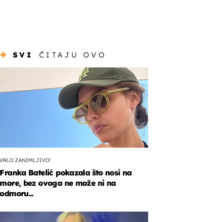
SVI
ČITAJU OVO
VRLO ZANIMLJIVO!
Franka Batelić pokazala što nosi na
more, bez ovoga ne može ni na
odmoru...