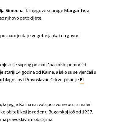
lja Simeona II.
i njegove supruge
Margarite
, a
ao njihovo peto dijete.
a poznato je da je vegetarijanka i da govori
 njezin je suprug poznati španjolski pomorski
e stariji 14 godina od Kaline, a iako su se vjenčali u
su blagoslov i Pravoslavne Crkve, pisao je
El
a, kojeg je Kalina nazvala po svome ocu, a maleni
ke obitelji koji je rođen u Bugarskoj, još od 1937.
rema pravoslavnim običajima.