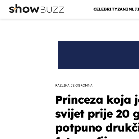
CELEBRITY
ZANIMLJ
RAZLIKA JE OGROMNA
Princeza koja 
svijet prije 20
potpuno drukči