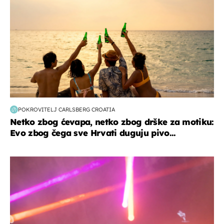
POKROVITELJ CARLSBERG CROATIA
Netko zbog ćevapa, netko zbog drške za motiku:
Evo zbog čega sve Hrvati duguju pivo...
kultura & zabava