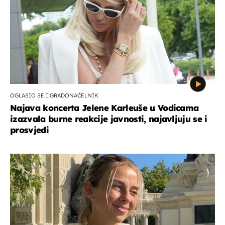
OGLASIO SE I GRADONAČELNIK
Najava koncerta Jelene Karleuše u Vodicama
izazvala burne reakcije javnosti, najavljuju se i
prosvjedi