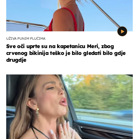
UŽIVA PUNIM PLUĆIMA
Sve oči uprte su na kapetanicu Meri, zbog
crvenog bikinija teško je bilo gledati bilo gdje
drugdje