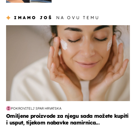
Hrvat
IMAMO JOŠ
NA OVU TEMU
moda & ljepota
POKROVITELJ SPAR HRVATSKA
Omiljene proizvode za njegu sada možete kupiti
i usput, tijekom nabavke namirnica...