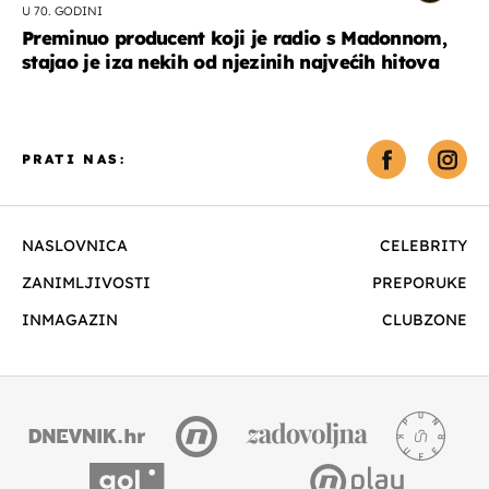
U 70. GODINI
Preminuo producent koji je radio s Madonnom,
stajao je iza nekih od njezinih najvećih hitova
PRATI NAS:
NASLOVNICA
CELEBRITY
ZANIMLJIVOSTI
PREPORUKE
INMAGAZIN
CLUBZONE