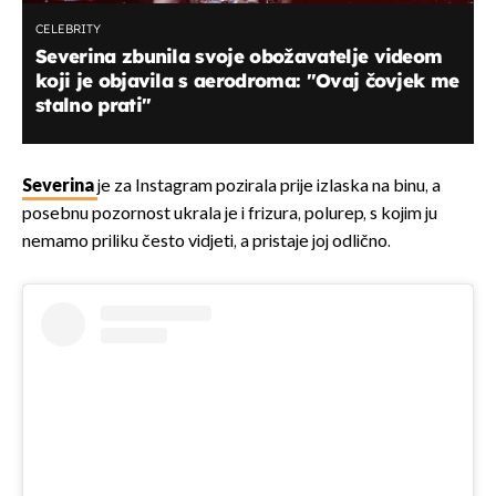
CELEBRITY
Severina zbunila svoje obožavatelje videom
koji je objavila s aerodroma: "Ovaj čovjek me
stalno prati"
Severina
je za Instagram pozirala prije izlaska na binu, a
posebnu pozornost ukrala je i frizura, polurep, s kojim ju
nemamo priliku često vidjeti, a pristaje joj odlično.