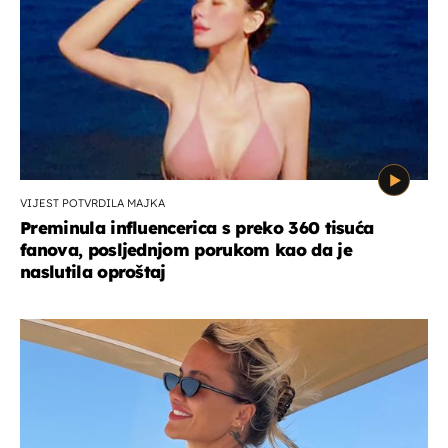
VIJEST POTVRDILA MAJKA
Preminula influencerica s preko 360 tisuća
fanova, posljednjom porukom kao da je
naslutila oproštaj