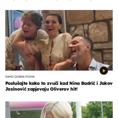
SAMO DOBRA PISMA
Poslušajte kako to zvuči kad Nina Badrić i Jakov
Jozinović zapjevaju Oliverov hit!