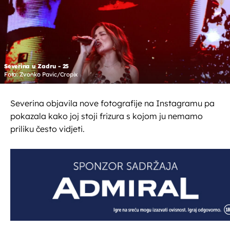
Severina u Zadru - 25
Foto: Zvonko Pavic/Cropix
Severina objavila nove fotografije na Instagramu pa
pokazala kako joj stoji frizura s kojom ju nemamo
priliku često vidjeti.