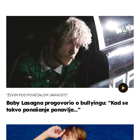
"ŽIVIM POD POVEĆALOM JAVNOSTI"
Baby Lasagna progovorio o bullyingu: "Kad se
takvo ponašanje ponavlja..."