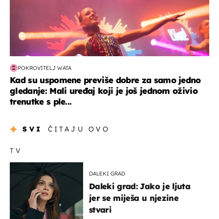
POKROVITELJ WATA
Kad su uspomene previše dobre za samo jedno
gledanje: Mali uređaj koji je još jednom oživio
trenutke s ple...
SVI
ČITAJU OVO
TV
DALEKI GRAD
Daleki grad: Jako je ljuta
jer se miješa u njezine
stvari