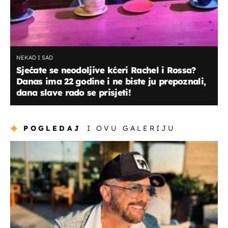
NEKAD I SAD
Sjećate se neodoljive kćeri Rachel i Rossa?
Danas ima 22 godine i ne biste ju prepoznali,
dana slave rado se prisjeti!
POGLEDAJ
I OVU GALERIJU