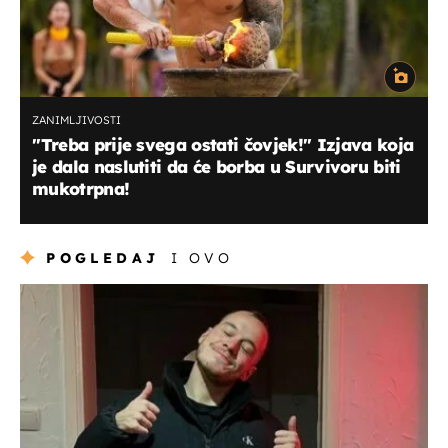
ZANIMLJIVOSTI
''Treba prije svega ostati čovjek!'' Izjava koja
je dala naslutiti da će borba u Survivoru biti
mukotrpna!
POGLEDAJ
I OVO