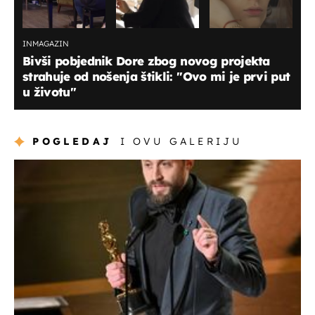
INMAGAZIN
Bivši pobjednik Dore zbog novog projekta
strahuje od nošenja štikli: ''Ovo mi je prvi put
u životu''
POGLEDAJ
I OVU GALERIJU