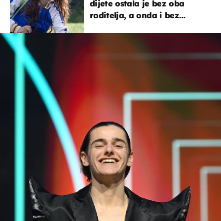
dijete ostala je bez oba
roditelja, a onda i bez
milijuna koje je trebala
naslijediti