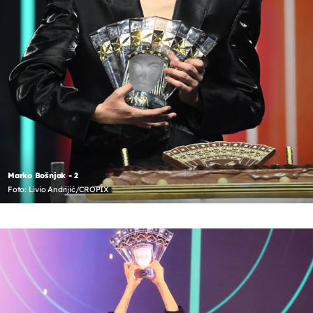
Marko Bošnjak - 2
Foto: Livio Andrijić/CROPIX