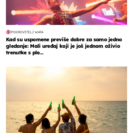
POKROVITELJ WATA
Kad su uspomene previše dobre za samo jedno
gledanje: Mali uređaj koji je još jednom oživio
trenutke s ple...
zanimljivosti