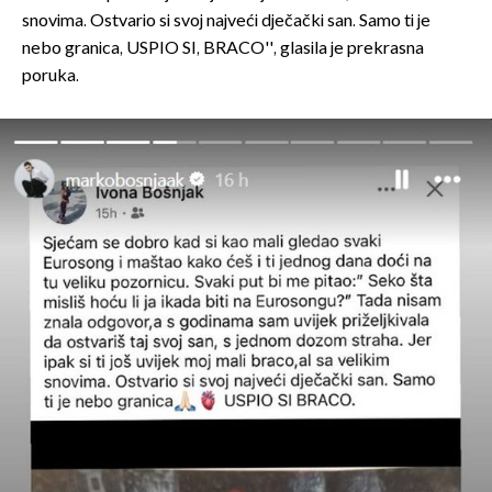
snovima. Ostvario si svoj najveći dječački san. Samo ti je
nebo granica, USPIO SI, BRACO'', glasila je prekrasna
poruka.