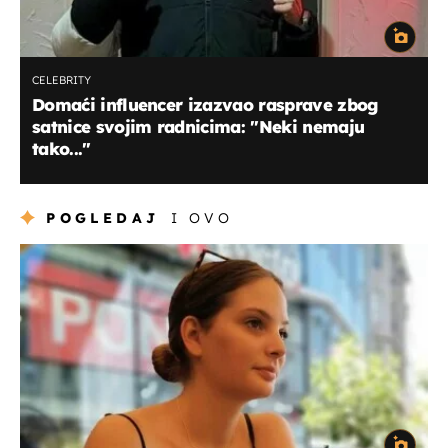
CELEBRITY
Domaći influencer izazvao rasprave zbog
satnice svojim radnicima: "Neki nemaju
tako..."
POGLEDAJ
I OVO