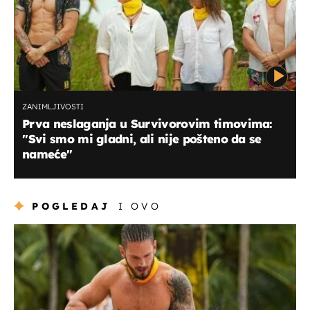
ZANIMLJIVOSTI
Prva neslaganja u Survivorovim timovima:
''Svi smo mi gladni, ali nije pošteno da se
nameće''
POGLEDAJ
I OVO