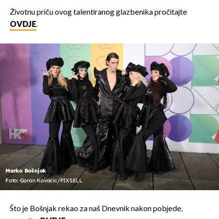
Životnu priču ovog talentiranog glazbenika pročitajte
OVDJE
.
Marko Bošnjak
Foto: Goran Kovacic/PIXSELL
Što je Bošnjak rekao za naš Dnevnik nakon pobjede,