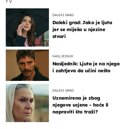
TV
DALEKI GRAD
Daleki grad: Jako je ljuta
jer se miješa u njezine
stvari
NASLJEDNIK
Nasljednik: Ljuta je na njega
i zahtjeva da učini nešto
DALEKI GRAD
Uznemirena je zbog
njegove ucjene - hoće li
napraviti što traži?