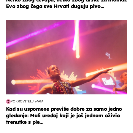
Evo zbog čega sve Hrvati duguju pivo...
kultura & zabava
POKROVITELJ WATA
Kad su uspomene previše dobre za samo jedno
gledanje: Mali uređaj koji je još jednom oživio
trenutke s ple...