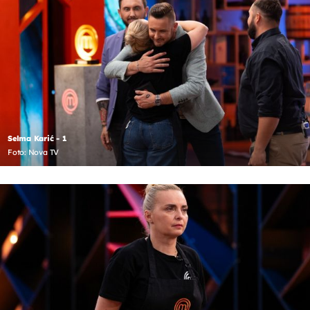
Selma Karić - 1
Foto: Nova TV