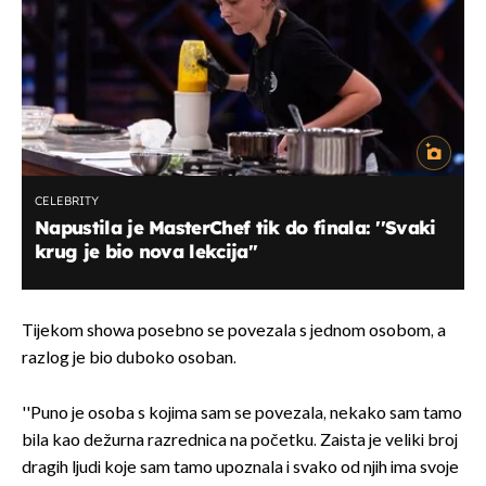
CELEBRITY
Napustila je MasterChef tik do finala: ''Svaki
krug je bio nova lekcija''
Tijekom showa posebno se povezala s jednom osobom, a
razlog je bio duboko osoban.
''Puno je osoba s kojima sam se povezala, nekako sam tamo
bila kao dežurna razrednica na početku. Zaista je veliki broj
dragih ljudi koje sam tamo upoznala i svako od njih ima svoje