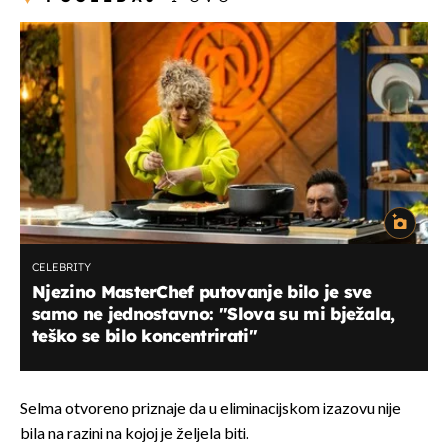
CELEBRITY
Njezino MasterChef putovanje bilo je sve
samo ne jednostavno: ''Slova su mi bježala,
teško se bilo koncentrirati''
Selma otvoreno priznaje da u eliminacijskom izazovu nije
bila na razini na kojoj je željela biti.