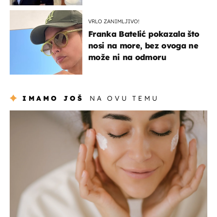
VRLO ZANIMLJIVO!
Franka Batelić pokazala što
nosi na more, bez ovoga ne
može ni na odmoru
IMAMO JOŠ
NA OVU TEMU
moda & ljepota