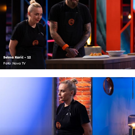
Selma Karić - 12
Foto: Nova TV