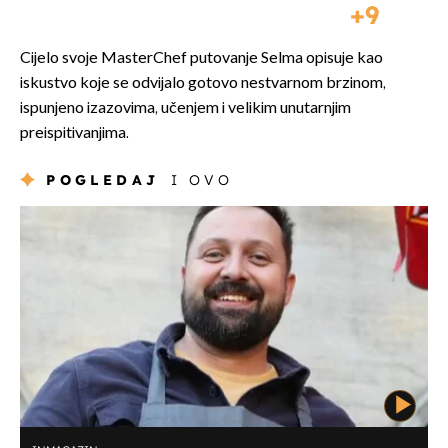
9
Cijelo svoje MasterChef putovanje Selma opisuje kao
iskustvo koje se odvijalo gotovo nestvarnom brzinom,
ispunjeno izazovima, učenjem i velikim unutarnjim
preispitivanjima.
POGLEDAJ
I OVO