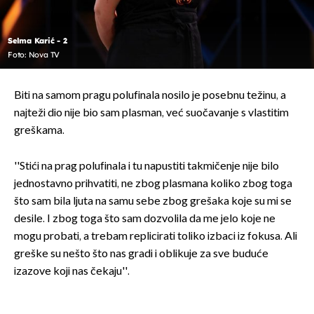
Selma Karić - 2
Foto: Nova TV
Biti na samom pragu polufinala nosilo je posebnu težinu, a
najteži dio nije bio sam plasman, već suočavanje s vlastitim
greškama.
''Stići na prag polufinala i tu napustiti takmičenje nije bilo
jednostavno prihvatiti, ne zbog plasmana koliko zbog toga
što sam bila ljuta na samu sebe zbog grešaka koje su mi se
desile. I zbog toga što sam dozvolila da me jelo koje ne
mogu probati, a trebam replicirati toliko izbaci iz fokusa. Ali
greške su nešto što nas gradi i oblikuje za sve buduće
izazove koji nas čekaju''.