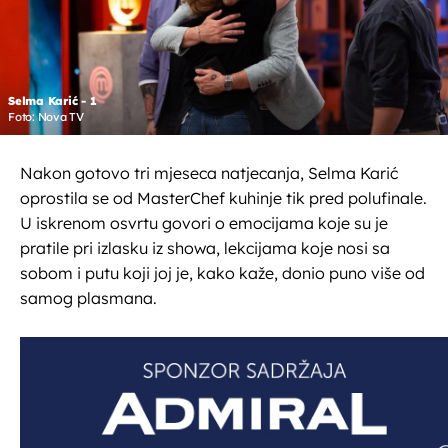
Selma Karić - 1
Foto: Nova TV
Nakon gotovo tri mjeseca natjecanja, Selma Karić
oprostila se od MasterChef kuhinje tik pred polufinale.
U iskrenom osvrtu govori o emocijama koje su je
pratile pri izlasku iz showa, lekcijama koje nosi sa
sobom i putu koji joj je, kako kaže, donio puno više od
samog plasmana.