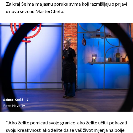
Za kraj, Selma ima jasnu poruku svima koji razmišljaju o prijavi
u novu sezonu MasterChefa.
Selma Karić - 7
Foto: Nova TV
''Ako želite pomicati svoje granice, ako želite učiti i pokazati
svoju kreativnost, ako želite da se vaš život mijenja na bolje,