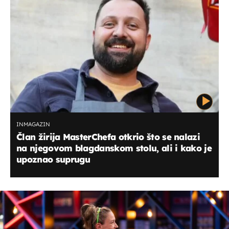
INMAGAZIN
Član žirija MasterChefa otkrio što se nalazi
na njegovom blagdanskom stolu, ali i kako je
upoznao suprugu