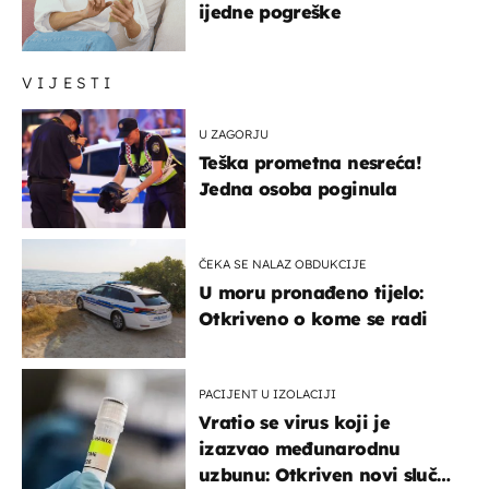
ijedne pogreške
VIJESTI
U ZAGORJU
Teška prometna nesreća!
Jedna osoba poginula
ČEKA SE NALAZ OBDUKCIJE
U moru pronađeno tijelo:
Otkriveno o kome se radi
PACIJENT U IZOLACIJI
Vratio se virus koji je
izazvao međunarodnu
uzbunu: Otkriven novi slučaj