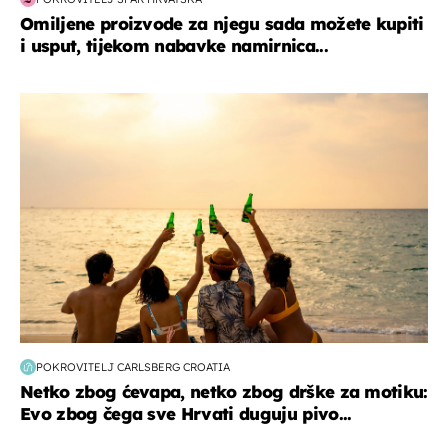
Omiljene proizvode za njegu sada možete kupiti
i usput, tijekom nabavke namirnica...
zanimljivosti
POKROVITELJ CARLSBERG CROATIA
Netko zbog ćevapa, netko zbog drške za motiku:
Evo zbog čega sve Hrvati duguju pivo...