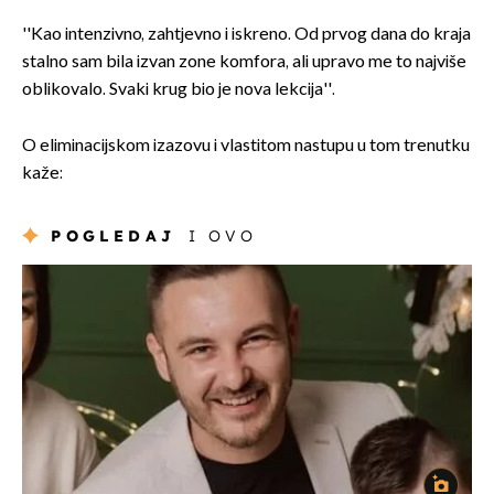
''Kao intenzivno, zahtjevno i iskreno. Od prvog dana do kraja
stalno sam bila izvan zone komfora, ali upravo me to najviše
oblikovalo. Svaki krug bio je nova lekcija''.
O eliminacijskom izazovu i vlastitom nastupu u tom trenutku
kaže:
POGLEDAJ
I OVO