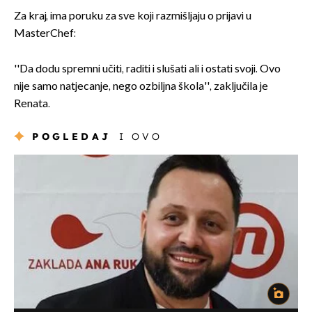
Za kraj, ima poruku za sve koji razmišljaju o prijavi u
MasterChef:
''Da dodu spremni učiti, raditi i slušati ali i ostati svoji. Ovo
nije samo natjecanje, nego ozbiljna škola'', zaključila je
Renata.
POGLEDAJ
I OVO