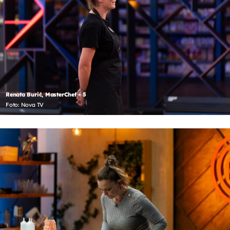
Renata Burić, MasterChef - 5
Foto: Nova TV