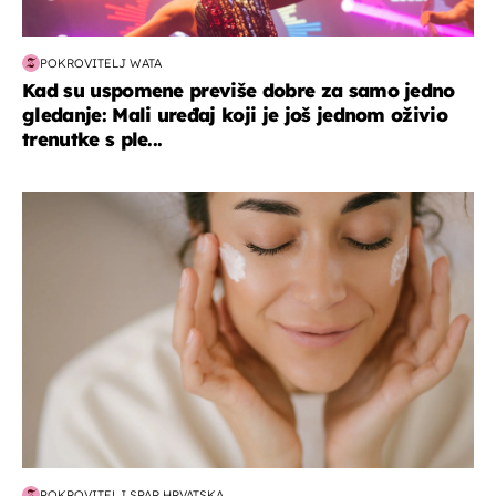
POKROVITELJ WATA
Kad su uspomene previše dobre za samo jedno
gledanje: Mali uređaj koji je još jednom oživio
trenutke s ple...
moda & ljepota
POKROVITELJ SPAR HRVATSKA