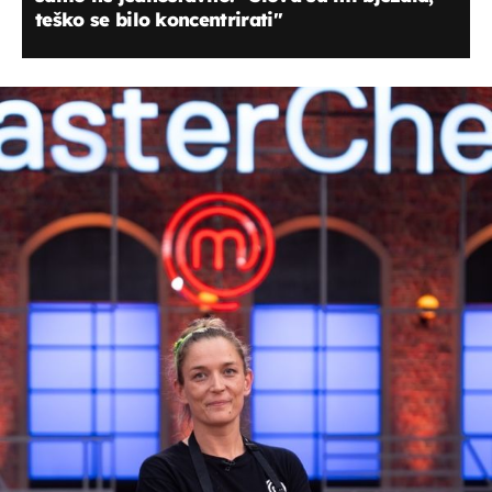
teško se bilo koncentrirati''