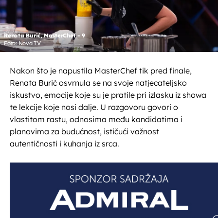
Renata Burić, MasterChef - 9
Foto: Nova TV
Nakon što je napustila MasterChef tik pred finale,
Renata Burić osvrnula se na svoje natjecateljsko
iskustvo, emocije koje su je pratile pri izlasku iz showa
te lekcije koje nosi dalje. U razgovoru govori o
vlastitom rastu, odnosima među kandidatima i
planovima za budućnost, ističući važnost
autentičnosti i kuhanja iz srca.