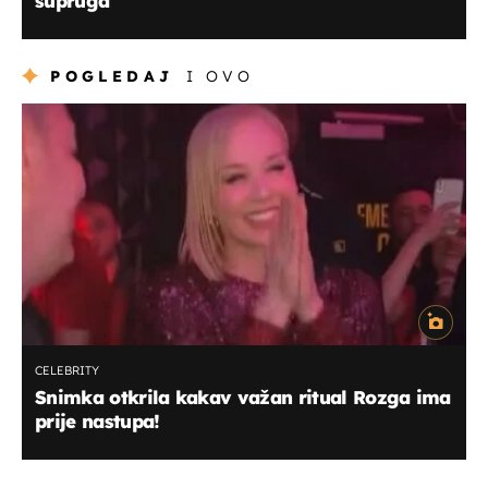
supruga
POGLEDAJ
I OVO
CELEBRITY
Snimka otkrila kakav važan ritual Rozga ima
prije nastupa!