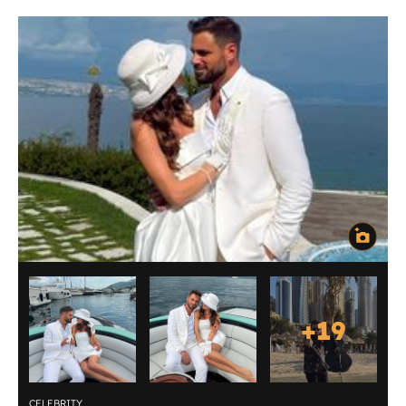
+
19
CELEBRITY