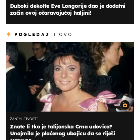
Duboki dekolte Eve Longorije dao je dodatni
začin ovoj očaravajućoj haljini!
POGLEDAJ
I OVO
ZANIMLJIVOSTI
Znate li tko je talijanska Crna udovica?
Unajmila je plaćenog ubojicu da se riješi