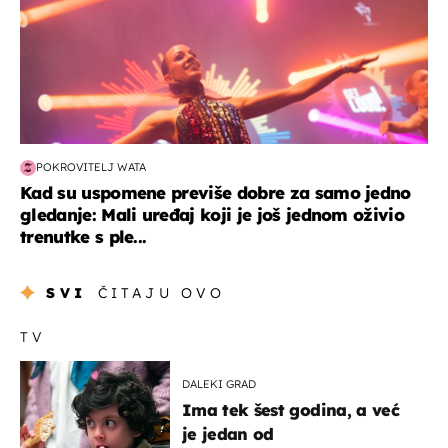
POKROVITELJ WATA
Kad su uspomene previše dobre za samo jedno
gledanje: Mali uređaj koji je još jednom oživio
trenutke s ple...
SVI
ČITAJU OVO
TV
DALEKI GRAD
Ima tek šest godina, a već
je jedan od