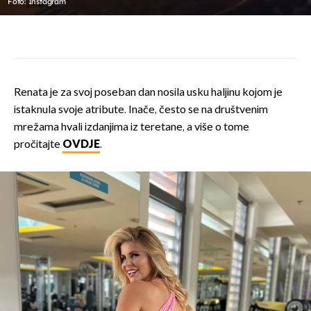
Foto: Instagram
Renata je za svoj poseban dan nosila usku haljinu kojom je
istaknula svoje atribute. Inače, često se na društvenim
mrežama hvali izdanjima iz teretane, a više o tome
pročitajte
OVDJE
.