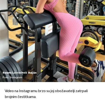
Renata Lovrinčević Buljan
Foto: Instagram
Video na Instagramu brzo su joj obožavatelji zatrpali
brojnim čestitkama.