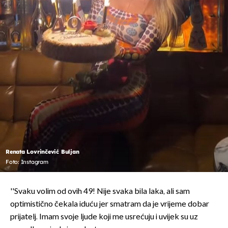
Renata Lovrinčević Buljan
Foto: Instagram
''Svaku volim od ovih 49! Nije svaka bila laka, ali sam
optimistično čekala iduću jer smatram da je vrijeme dobar
prijatelj. Imam svoje ljude koji me usrećuju i uvijek su uz