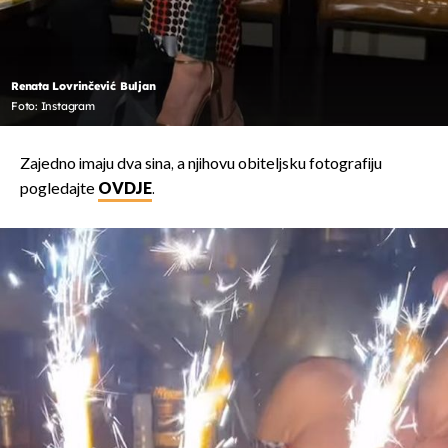
Renata Lovrinčević Buljan
Foto: Instagram
Zajedno imaju dva sina, a njihovu obiteljsku fotografiju
pogledajte
OVDJE
.