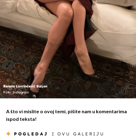
Renata Lovrinčević Buljan
Foto: Instagram
A što vi mislite o ovoj temi, pišite nam u komentarima
ispod teksta!
POGLEDAJ
I OVU GALERIJU