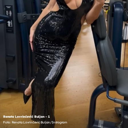
Renata Lovrinčević Buljan - 1
Foto: Renata Lovrinčević Buljan/Instagram