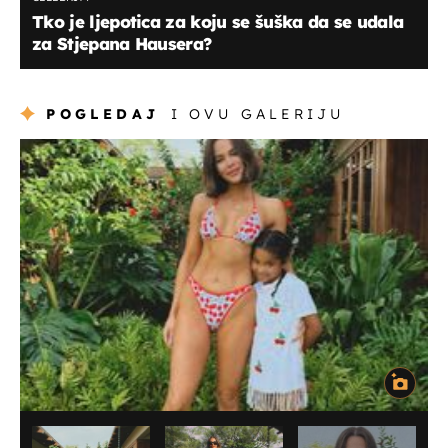
Tko je ljepotica za koju se šuška da se udala
za Stjepana Hausera?
POGLEDAJ
I OVU GALERIJU