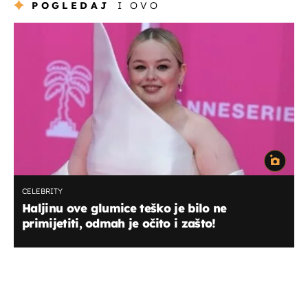
POGLEDAJ
I OVO
CELEBRITY
Haljinu ove glumice teško je bilo ne
primijetiti, odmah je očito i zašto!