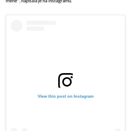
mene'', napisala je na Instagramu.
View this post on Instagram