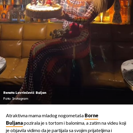
Renata Lovrinčević Buljan
Foto: Instagram
Atraktivna mama mladog nogometaša
Borne
Buljana
pozirala je s tortom i balonima, a zatim na videu koji
je objavila vidimo da je partijala sa svojim prijateljima i