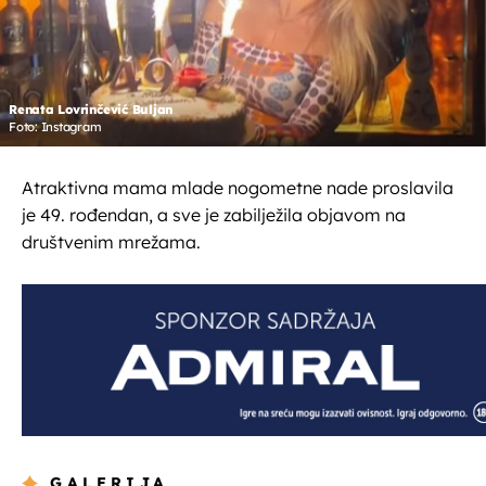
Renata Lovrinčević Buljan
Foto: Instagram
Atraktivna mama mlade nogometne nade proslavila
je 49. rođendan, a sve je zabilježila objavom na
društvenim mrežama.
GALERIJA