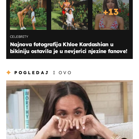
+
13
CELEBRITY
Najnova fotografija Khloe Kardashian u
bikiniju ostavila je u nevjerici njezine fanove!
POGLEDAJ
I OVO