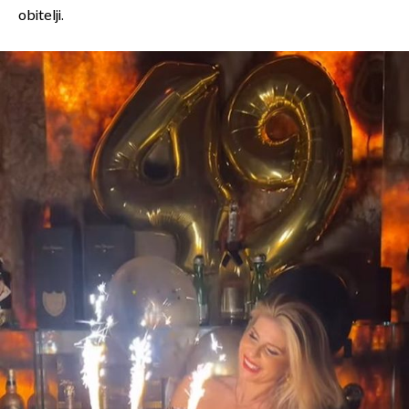
obitelji.