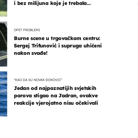
i bez milijuna koje je trebala
naslijediti
OPET PROBLEMI
Burne scene u trgovačkom centru:
Sergej Trifunović i supruga uhićeni
nakon svađe!
"KAO DA SU NOVAK ĐOKOVIĆ"
Jedan od najpoznatijih svjetskih
parova stigao na Jadran, ovakve
reakcije vjerojatno nisu očekivali