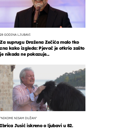
28 GODINA LJUBAVI
Za suprugu Dražena Zečića malo tko
zna kako izgleda: Pjevač je otkrio zašto
je nikada ne pokazuje...
"NIKOME NISAM DUŽAN"
Ibrica Jusić iskreno o ljubavi u 82.