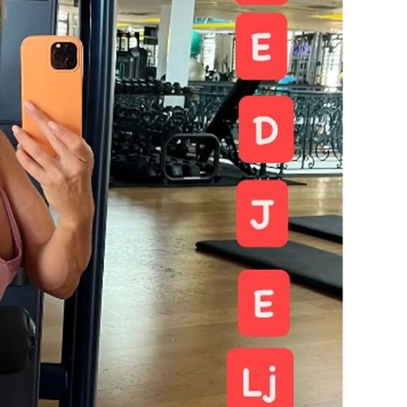
OMOGUĆI OBAVIJESTI