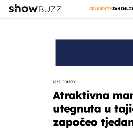
CELEBRITY
ZANIMLJ
SEKSI PRIZOR!
Atraktivna ma
utegnuta u taji
započeo tjeda