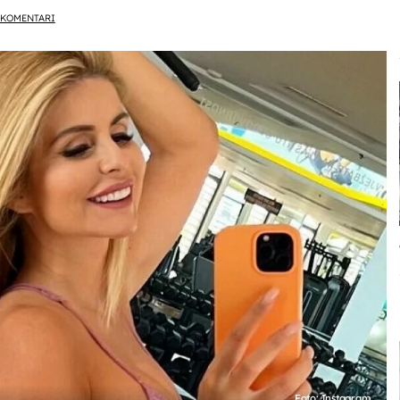
KOMENTARI
Foto: Instagram