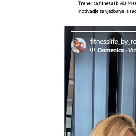
Trenerica fitnesa i bivša Mi
motivacije za vježbanje, a sa