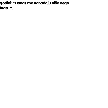
godini: "Danas me napadaju više nego
ikad..."...