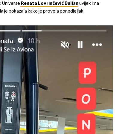
ss Universe
Renata Lovrinčević Buljan
uvijek ima
da je pokazala kako je provela ponedjeljak.