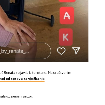
ić Renata se javila iz teretane. Na društvenim
dnoj od sprava za vježbanje
.
sala uz zanosni prizor.