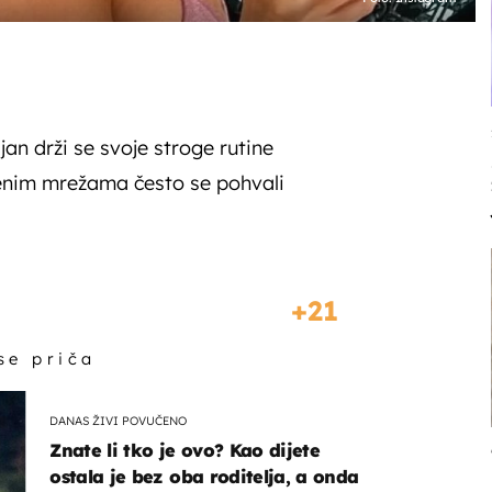
an drži se svoje stroge rutine
venim mrežama često se pohvali
21
 se priča
DANAS ŽIVI POVUČENO
Znate li tko je ovo? Kao dijete
ostala je bez oba roditelja, a onda