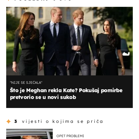
"NIJE SE SJEĆALA"
Što je Meghan rekla Kate? Pokušaj pomirbe
pretvorio se u novi sukob
3
vijesti o kojima se priča
OPET PROBLEMI