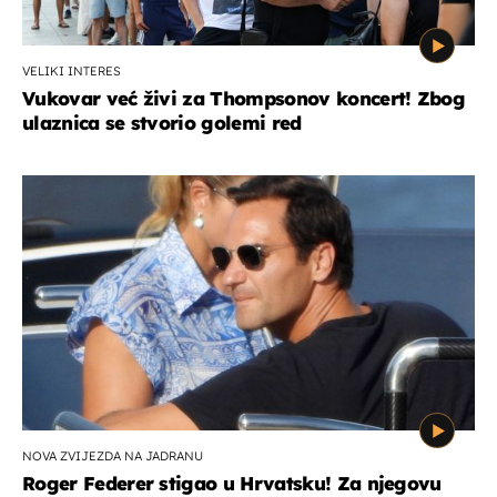
VELIKI INTERES
Vukovar već živi za Thompsonov koncert! Zbog
ulaznica se stvorio golemi red
NOVA ZVIJEZDA NA JADRANU
Roger Federer stigao u Hrvatsku! Za njegovu