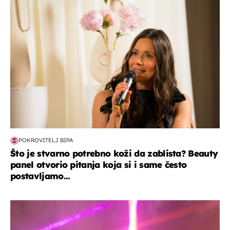
moda & ljepota
POKROVITELJ BIPA
Što je stvarno potrebno koži da zablista? Beauty
panel otvorio pitanja koja si i same često
postavljamo...
kultura & zabava