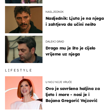
NASLJEDNIK
Nasljednik: Ljuta je na njega
i zahtjeva da učini nešto
DALEKI GRAD
Drago mu je što je cijelo
vrijeme uz njega
LIFESTYLE
U NOJ NIJE VRUĆE
Ovo je savršena haljina za
ljeto i more - nosi je i
Bojana Gregorić Vejzović