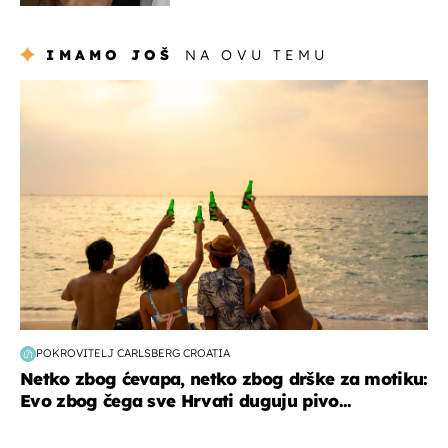
IMAMO JOŠ
NA OVU TEMU
zanimljivosti
POKROVITELJ CARLSBERG CROATIA
Netko zbog ćevapa, netko zbog drške za motiku:
Evo zbog čega sve Hrvati duguju pivo...