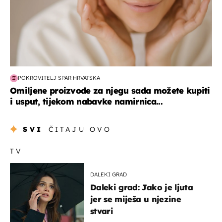
POKROVITELJ SPAR HRVATSKA
Omiljene proizvode za njegu sada možete kupiti
i usput, tijekom nabavke namirnica...
SVI
ČITAJU OVO
TV
DALEKI GRAD
Daleki grad: Jako je ljuta
jer se miješa u njezine
stvari