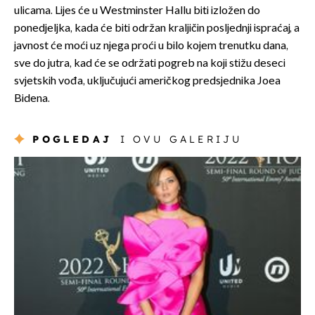
ulicama. Lijes će u Westminster Hallu biti izložen do
ponedjeljka, kada će biti održan kraljičin posljednji ispraćaj, a
javnost će moći uz njega proći u bilo kojem trenutku dana,
sve do jutra, kad će se održati pogreb na koji stižu deseci
svjetskih vođa, uključujući američkog predsjednika Joea
Bidena.
POGLEDAJ
I OVU GALERIJU