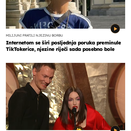
MILIJUNI PRATILI NJEZINU BORBU
Internetom se širi posljednja poruka preminule
TikTokerice, njezine riječi sada posebno bole