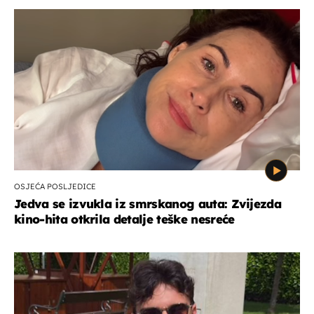
OSJEĆA POSLJEDICE
Jedva se izvukla iz smrskanog auta: Zvijezda
kino-hita otkrila detalje teške nesreće