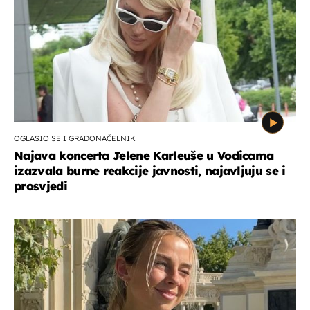
OGLASIO SE I GRADONAČELNIK
Najava koncerta Jelene Karleuše u Vodicama
izazvala burne reakcije javnosti, najavljuju se i
prosvjedi