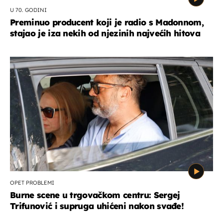
U 70. GODINI
Preminuo producent koji je radio s Madonnom,
stajao je iza nekih od njezinih najvećih hitova
OPET PROBLEMI
Burne scene u trgovačkom centru: Sergej
Trifunović i supruga uhićeni nakon svađe!