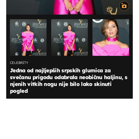
CELEBRITY
Jedna od najljepših srpskih glumica za
svečanu prigodu odabrala neobičnu haljinu, s
njenih vitkih nogu nije bilo lako skinuti
pogled