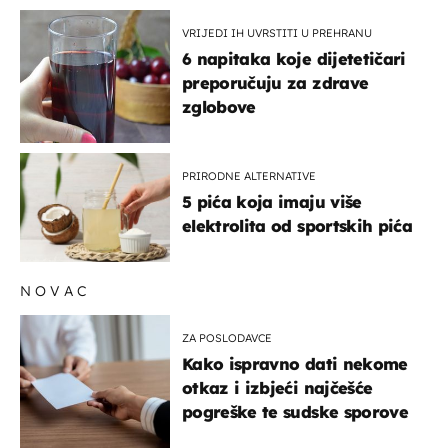
VRIJEDI IH UVRSTITI U PREHRANU
6 napitaka koje dijetetičari
preporučuju za zdrave
zglobove
PRIRODNE ALTERNATIVE
5 pića koja imaju više
elektrolita od sportskih pića
NOVAC
ZA POSLODAVCE
Kako ispravno dati nekome
otkaz i izbjeći najčešće
pogreške te sudske sporove