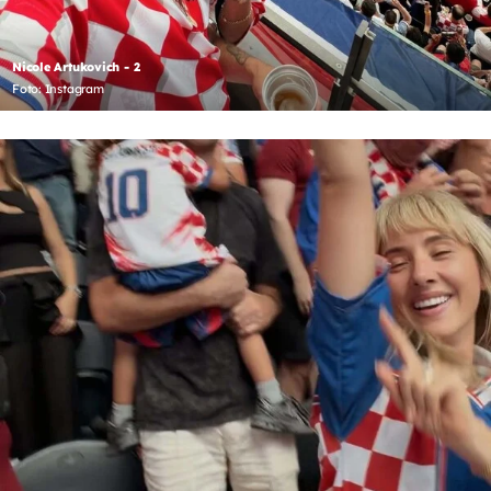
Nicole Artukovich - 2
Foto: Instagram