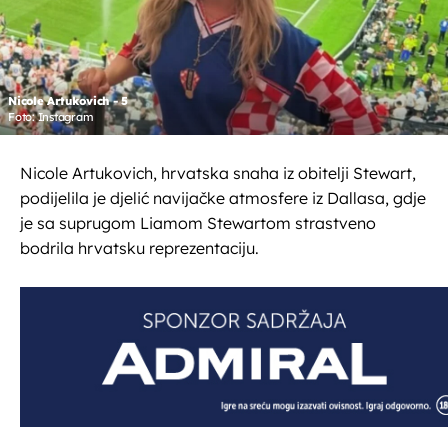
Nicole Artukovich - 5
Foto: Instagram
Nicole Artukovich, hrvatska snaha iz obitelji Stewart,
podijelila je djelić navijačke atmosfere iz Dallasa, gdje
je sa suprugom Liamom Stewartom strastveno
bodrila hrvatsku reprezentaciju.