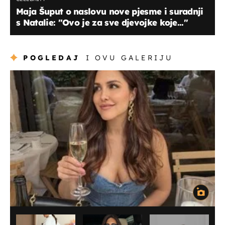
Maja Šuput o naslovu nove pjesme i suradnji
s Natalie: ''Ovo je za sve djevojke koje...''
POGLEDAJ
I OVU GALERIJU