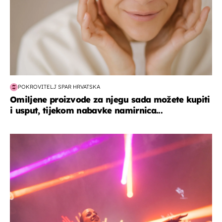
POKROVITELJ SPAR HRVATSKA
Omiljene proizvode za njegu sada možete kupiti
i usput, tijekom nabavke namirnica...
kultura & zabava