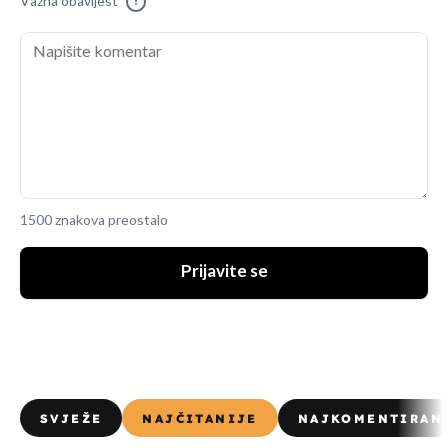
Važna obavijest
!
1500 znakova preostalo
Prijavite se
SVJEŽE
NAJČITANIJE
NAJKOMENTIRAN