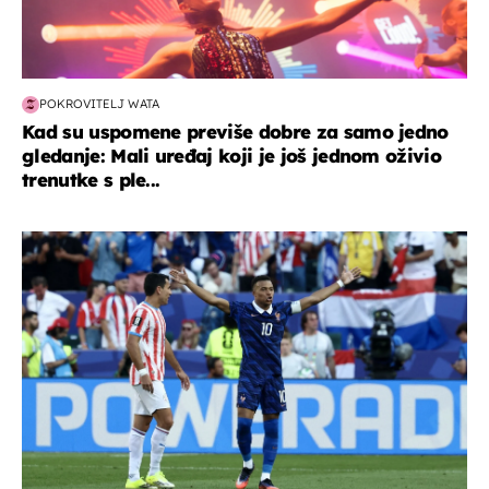
POKROVITELJ WATA
Kad su uspomene previše dobre za samo jedno
gledanje: Mali uređaj koji je još jednom oživio
trenutke s ple...
svjetsko prvenstvo 2026