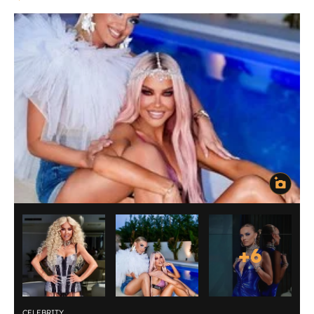
+
6
CELEBRITY