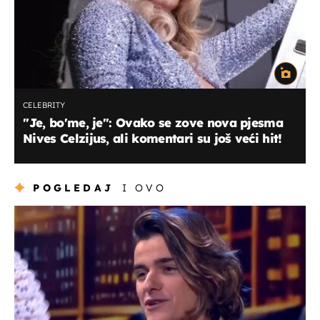
CELEBRITY
''Je, bo'me, je'': Ovako se zove nova pjesma
Nives Celzijus, ali komentari su još veći hit!
POGLEDAJ
I OVO