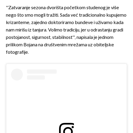
''Zatvaranje sezona dvorišta početkom studenog je više
nego što smo mogli tražiti. Sada već tradicionalno kupujemo
krizanteme, zajedno doktoriramo bundeve i uživamo kada
nam mirišu iz tanjura. Volimo tradiciju, jer u odrastanju gradi
postojanost, sigurnost, stabilnost'', napisala je jednom
prilikom Bojana na društvenim mrežama uz obiteljske
fotografije.