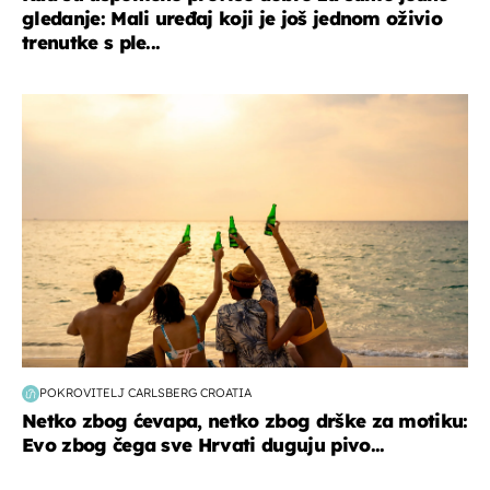
gledanje: Mali uređaj koji je još jednom oživio
trenutke s ple...
zanimljivosti
POKROVITELJ CARLSBERG CROATIA
Netko zbog ćevapa, netko zbog drške za motiku:
Evo zbog čega sve Hrvati duguju pivo...