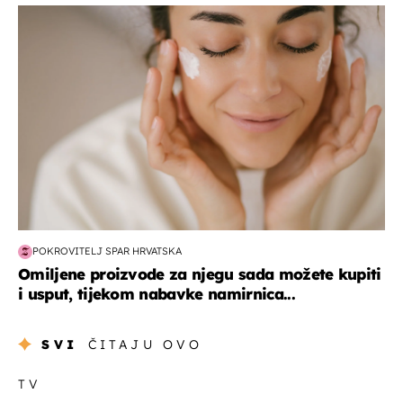
moda & ljepota
POKROVITELJ SPAR HRVATSKA
Omiljene proizvode za njegu sada možete kupiti
i usput, tijekom nabavke namirnica...
SVI
ČITAJU OVO
TV