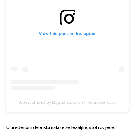
View this post on Instagram
A post shared by Bojana Barovic (@bojanabarovic)
U uređenom dvorištu nalaze se ležaljke, stol i cvijeće.