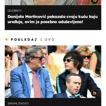
CELEBRITY
Danijela Martinović pokazala svoju kuću koju
uređuje, ovim je posebno oduševljena!
POGLEDAJ
I OVO
ZANIMLJIVOSTI