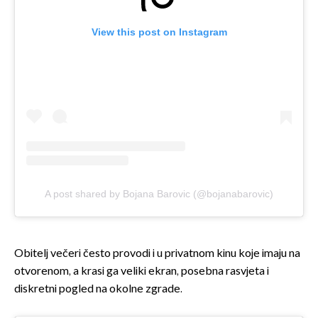
View this post on Instagram
A post shared by Bojana Barovic (@bojanabarovic)
Obitelj večeri često provodi i u privatnom kinu koje imaju na
otvorenom, a krasi ga veliki ekran, posebna rasvjeta i
diskretni pogled na okolne zgrade.