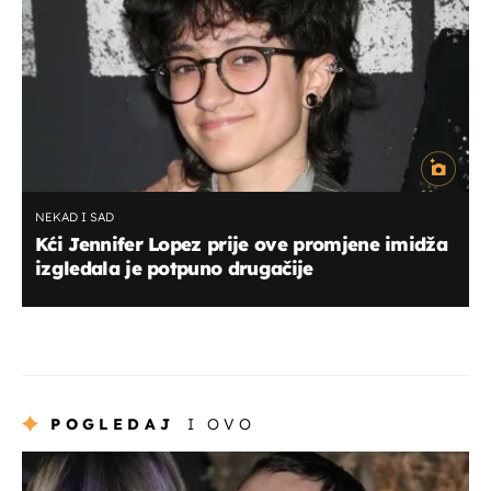
NEKAD I SAD
Kći Jennifer Lopez prije ove promjene imidža
izgledala je potpuno drugačije
POGLEDAJ
I OVO