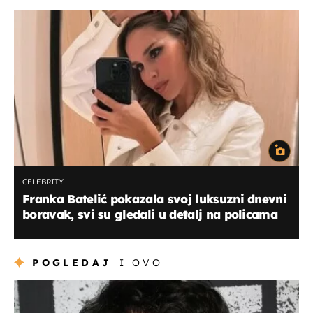
CELEBRITY
Franka Batelić pokazala svoj luksuzni dnevni
boravak, svi su gledali u detalj na policama
POGLEDAJ
I OVO