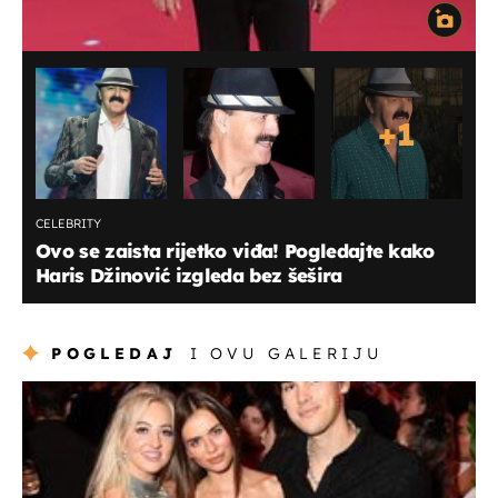
+
1
CELEBRITY
Ovo se zaista rijetko viđa! Pogledajte kako
Haris Džinović izgleda bez šešira
POGLEDAJ
I OVU GALERIJU