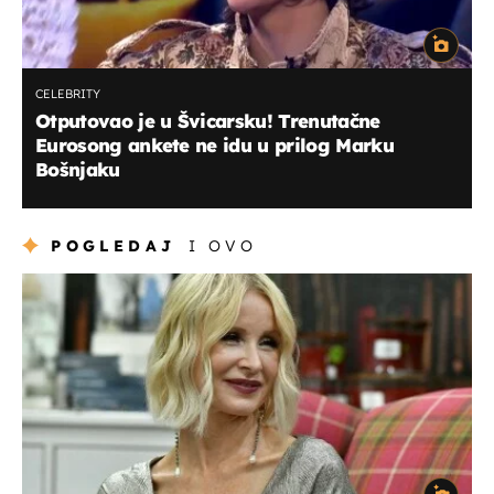
CELEBRITY
Otputovao je u Švicarsku! Trenutačne
Eurosong ankete ne idu u prilog Marku
Bošnjaku
POGLEDAJ
I OVO