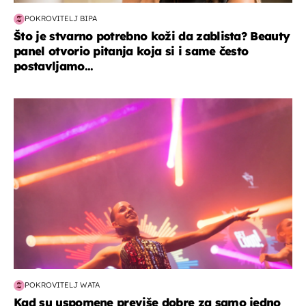
POKROVITELJ BIPA
Što je stvarno potrebno koži da zablista? Beauty
panel otvorio pitanja koja si i same često
postavljamo...
kultura & zabava
POKROVITELJ WATA
Kad su uspomene previše dobre za samo jedno