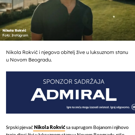
Nikola Rokvić
Foto: Instagram
Nikola Rokvić i njegova obitelj žive u luksuznom stanu
u Novom Beogradu.
Srpski pjevač
Nikola Rokvić
sa suprugom Bojanom i njihovo