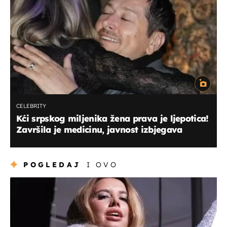
CELEBRITY
Kći srpskog miljenika žena prava je ljepotica!
Završila je medicinu, javnost izbjegava
POGLEDAJ
I OVO