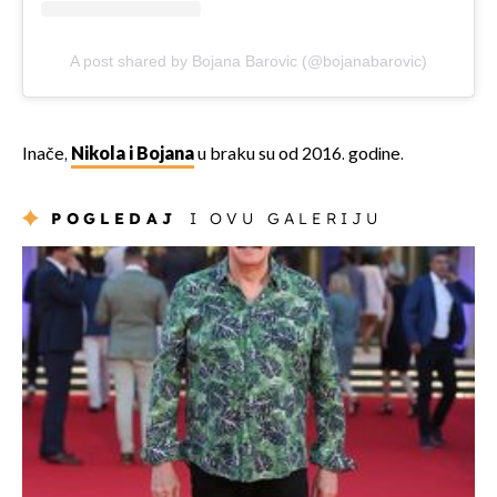
A post shared by Bojana Barovic (@bojanabarovic)
Inače,
Nikola i Bojana
u braku su od 2016. godine.
POGLEDAJ
I OVU GALERIJU