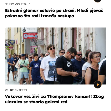
"PUNO VAS PITA..."
Estradni glamur ostavio po strani: Mladi pjevač
pokazao što radi između nastupa
VELIKI INTERES
Vukovar već živi za Thompsonov koncert! Zbog
ulaznica se stvorio golemi red