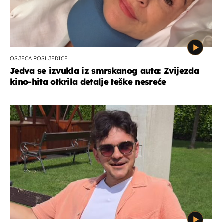
OSJEĆA POSLJEDICE
Jedva se izvukla iz smrskanog auta: Zvijezda
kino-hita otkrila detalje teške nesreće