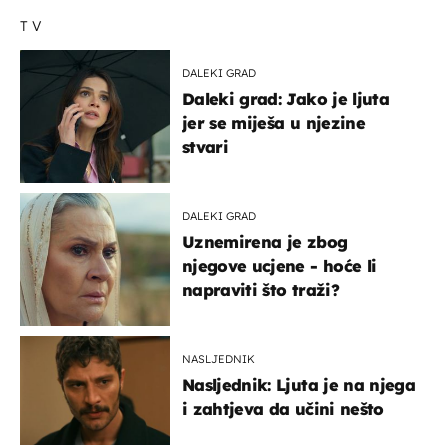
TV
DALEKI GRAD
Daleki grad: Jako je ljuta
jer se miješa u njezine
stvari
DALEKI GRAD
Uznemirena je zbog
njegove ucjene - hoće li
napraviti što traži?
NASLJEDNIK
Nasljednik: Ljuta je na njega
i zahtjeva da učini nešto