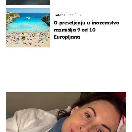
KAMO BI OTIŠLI?
O preseljenju u inozemstvo
razmišlja 9 od 10
Europljana