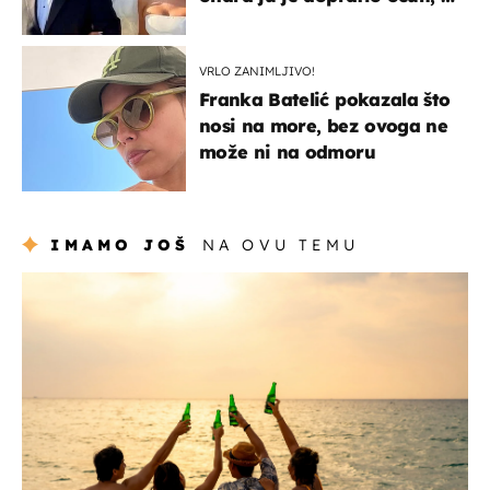
slavilo se uz Olivera i Rozgu
VRLO ZANIMLJIVO!
Franka Batelić pokazala što
nosi na more, bez ovoga ne
može ni na odmoru
IMAMO JOŠ
NA OVU TEMU
zanimljivosti