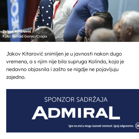
Jakov Kitarović
Foto: Ronald Gorsic/Cropix
Jakov Kitarović snimljen je u javnosti nakon dugo
vremena, a s njim nije bila supruga Kolinda, koja je
nedavno objasnila i zašto se nigdje ne pojavljuju
zajedno.