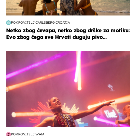
POKROVITELJ CARLSBERG CROATIA
Netko zbog ćevapa, netko zbog drške za motiku:
Evo zbog čega sve Hrvati duguju pivo...
kultura & zabava
POKROVITELJ WATA