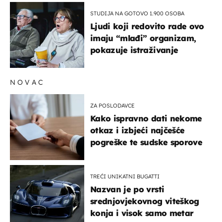
STUDIJA NA GOTOVO 1.900 OSOBA
Ljudi koji redovito rade ovo
imaju “mlađi” organizam,
pokazuje istraživanje
NOVAC
ZA POSLODAVCE
Kako ispravno dati nekome
otkaz i izbjeći najčešće
pogreške te sudske sporove
TREĆI UNIKATNI BUGATTI
Nazvan je po vrsti
srednjovjekovnog viteškog
konja i visok samo metar