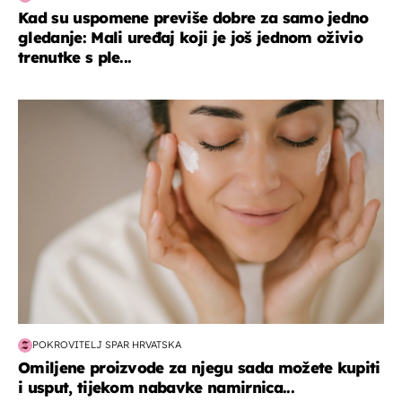
Kad su uspomene previše dobre za samo jedno
gledanje: Mali uređaj koji je još jednom oživio
trenutke s ple...
moda & ljepota
POKROVITELJ SPAR HRVATSKA
Omiljene proizvode za njegu sada možete kupiti
i usput, tijekom nabavke namirnica...