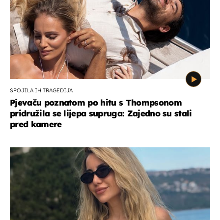
SPOJILA IH TRAGEDIJA
Pjevaču poznatom po hitu s Thompsonom
pridružila se lijepa supruga: Zajedno su stali
pred kamere