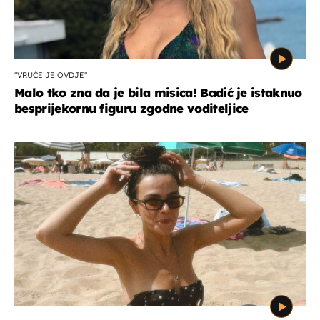
"VRUĆE JE OVDJE"
Malo tko zna da je bila misica! Badić je istaknuo
besprijekornu figuru zgodne voditeljice