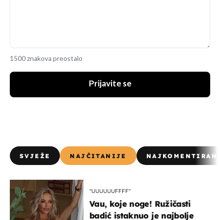
1500 znakova preostalo
Prijavite se
SVJEŽE
NAJČITANIJE
NAJKOMENTIRAN
"UUUUUUFFFF"
Vau, koje noge! Ružičasti
badić istaknuo je najbolje