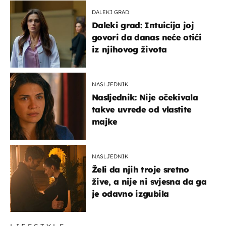
DALEKI GRAD
Daleki grad: Intuicija joj
govori da danas neće otići
iz njihovog života
NASLJEDNIK
Nasljednik: Nije očekivala
takve uvrede od vlastite
majke
NASLJEDNIK
Želi da njih troje sretno
žive, a nije ni svjesna da ga
je odavno izgubila