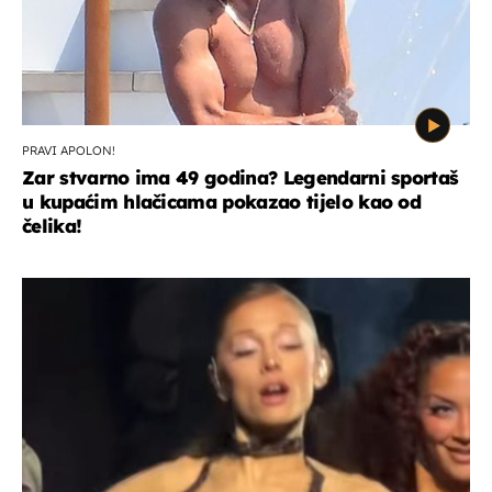
PRAVI APOLON!
Zar stvarno ima 49 godina? Legendarni sportaš
u kupaćim hlačicama pokazao tijelo kao od
čelika!