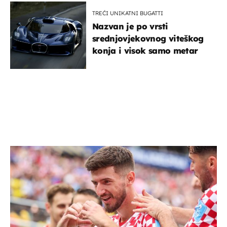
TREĆI UNIKATNI BUGATTI
Nazvan je po vrsti
srednjovjekovnog viteškog
konja i visok samo metar