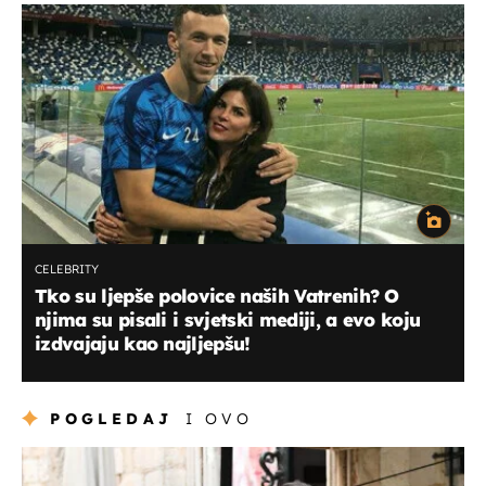
CELEBRITY
Tko su ljepše polovice naših Vatrenih? O
njima su pisali i svjetski mediji, a evo koju
izdvajaju kao najljepšu!
POGLEDAJ
I OVO