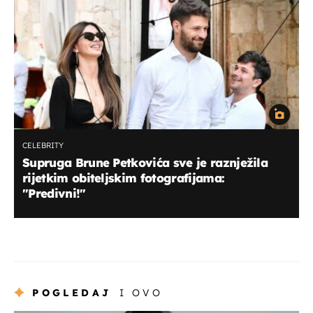
CELEBRITY
Supruga Brune Petkovića sve je raznježila
rijetkim obiteljskim fotografijama:
"Predivni!"
POGLEDAJ
I OVO