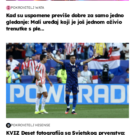
POKROVITELJ WATA
Kad su uspomene previše dobre za samo jedno
gledanje: Mali uređaj koji je još jednom oživio
trenutke s ple...
svjetsko prvenstvo 2026
POKROVITELJ HISENSE
KVIZ Deset fotografija sa Svjetskog prvenstva: