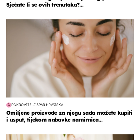
Sjećate li se ovih trenutaka?...
moda & ljepota
POKROVITELJ SPAR HRVATSKA
Omiljene proizvode za njegu sada možete kupiti
i usput, tijekom nabavke namirnica...
moda & ljepota