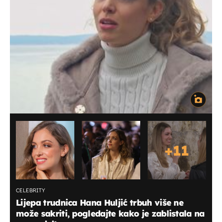
+
11
CELEBRITY
Lijepa trudnica Hana Huljić trbuh više ne
može sakriti, pogledajte kako je zablistala na