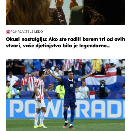
POKROVITELJ LEDO
Okusi nostalgiju: Ako ste radili barem tri od ovih
stvari, vaše djetinjstvo bilo je legendarno...
svjetsko prvenstvo 2026