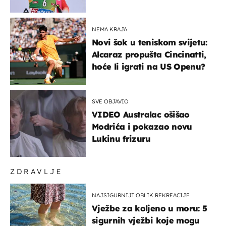
NEMA KRAJA
Novi šok u teniskom svijetu:
Alcaraz propušta Cincinatti,
hoće li igrati na US Openu?
SVE OBJAVIO
VIDEO Australac ošišao
Modrića i pokazao novu
Lukinu frizuru
ZDRAVLJE
NAJSIGURNIJI OBLIK REKREACIJE
Vježbe za koljeno u moru: 5
sigurnih vježbi koje mogu