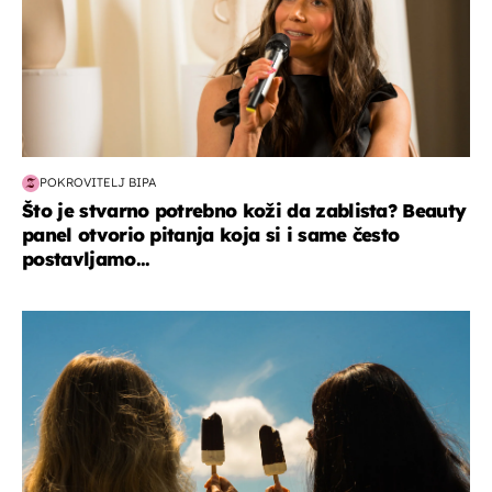
POKROVITELJ BIPA
Što je stvarno potrebno koži da zablista? Beauty
panel otvorio pitanja koja si i same često
postavljamo...
zdravlje & prehrana