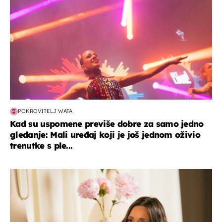
POKROVITELJ WATA
Kad su uspomene previše dobre za samo jedno
gledanje: Mali uređaj koji je još jednom oživio
trenutke s ple...
moda & ljepota