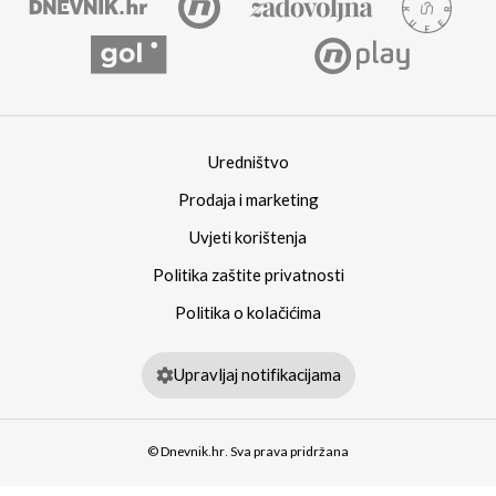
Uredništvo
Prodaja i marketing
Uvjeti korištenja
Politika zaštite privatnosti
Politika o kolačićima
Upravljaj notifikacijama
© Dnevnik.hr. Sva prava pridržana