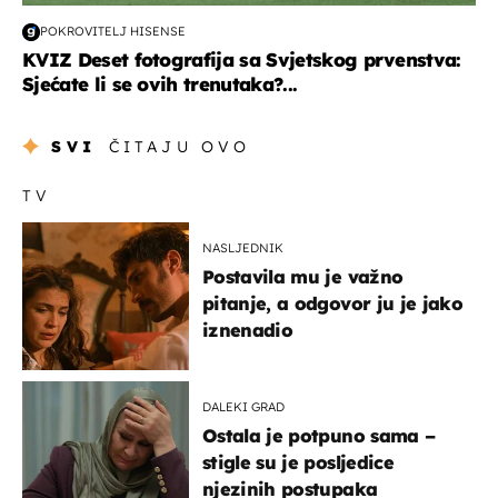
POKROVITELJ HISENSE
KVIZ Deset fotografija sa Svjetskog prvenstva:
Sjećate li se ovih trenutaka?...
SVI
ČITAJU OVO
TV
NASLJEDNIK
Postavila mu je važno
pitanje, a odgovor ju je jako
iznenadio
DALEKI GRAD
Ostala je potpuno sama –
stigle su je posljedice
njezinih postupaka