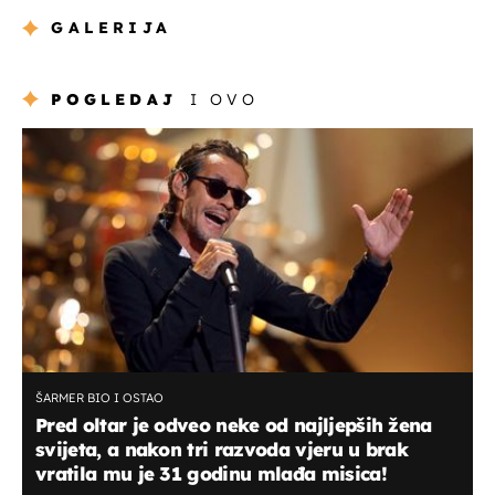
GALERIJA
POGLEDAJ
I OVO
ŠARMER BIO I OSTAO
Pred oltar je odveo neke od najljepših žena
svijeta, a nakon tri razvoda vjeru u brak
vratila mu je 31 godinu mlađa misica!