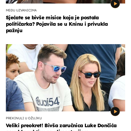
MEĐU UZVANICIMA
Sjećate se bivše misice koja je postala
političarka? Pojavila se u Kninu i privukla
pažnju
PREKINULI U OŽUJKU
Veliki preokret! Bivša zaručnica Luke Dončića