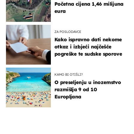
Početna cijena 1,46 milijuna
eura
ZA POSLODAVCE
Kako ispravno dati nekome
otkaz i izbjeći najčešće
pogreške te sudske sporove
KAMO BI OTIŠLI?
O preseljenju u inozemstvo
razmišlja 9 od 10
Europljana