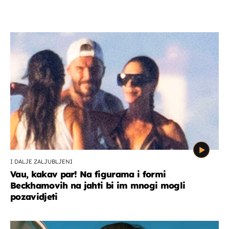
I DALJE ZALJUBLJENI
Vau, kakav par! Na figurama i formi
Beckhamovih na jahti bi im mnogi mogli
pozavidjeti