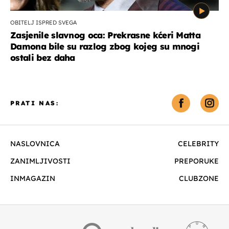
OBITELJ ISPRED SVEGA
Zasjenile slavnog oca: Prekrasne kćeri Matta
Damona bile su razlog zbog kojeg su mnogi
ostali bez daha
PRATI NAS:
NASLOVNICA
CELEBRITY
ZANIMLJIVOSTI
PREPORUKE
INMAGAZIN
CLUBZONE