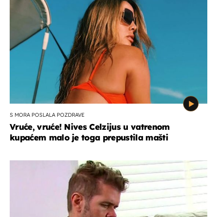
S MORA POSLALA POZDRAVE
Vruće, vruće! Nives Celzijus u vatrenom
kupaćem malo je toga prepustila mašti