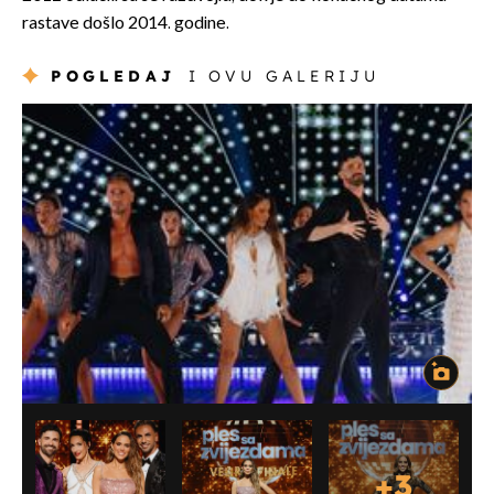
rastave došlo 2014. godine.
POGLEDAJ
I OVU GALERIJU
+
3