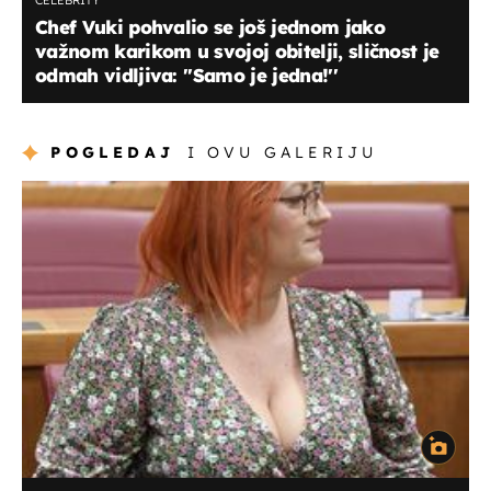
CELEBRITY
Chef Vuki pohvalio se još jednom jako
važnom karikom u svojoj obitelji, sličnost je
odmah vidljiva: ''Samo je jedna!''
POGLEDAJ
I OVU GALERIJU