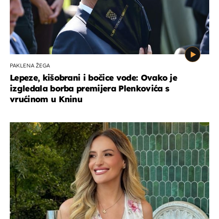
PAKLENA ŽEGA
Lepeze, kišobrani i bočice vode: Ovako je
izgledala borba premijera Plenkovića s
vrućinom u Kninu