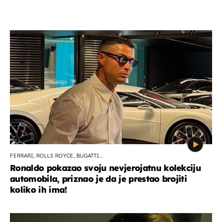
FERRARI, ROLLS ROYCE, BUGATTI...
Ronaldo pokazao svoju nevjerojatnu kolekciju
automobila, priznao je da je prestao brojiti
koliko ih ima!