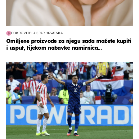
POKROVITELJ SPAR HRVATSKA
Omiljene proizvode za njegu sada možete kupiti
i usput, tijekom nabavke namirnica...
svjetsko prvenstvo 2026