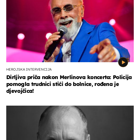
HEROJSKA INTERVENCIJA
Dirljiva priča nakon Merlinova koncerta: Policija
pomogla trudnici stići do bolnice, rođena je
djevojčica!