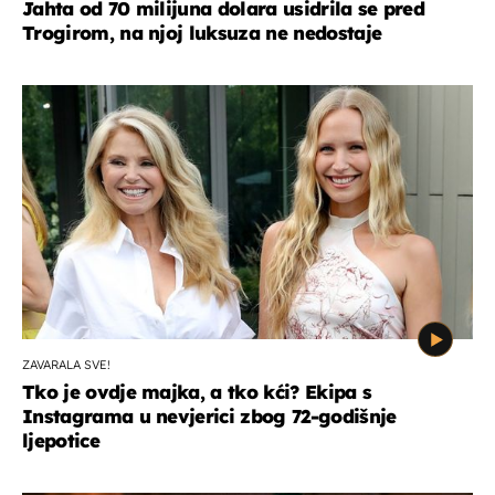
Jahta od 70 milijuna dolara usidrila se pred
Trogirom, na njoj luksuza ne nedostaje
ZAVARALA SVE!
Tko je ovdje majka, a tko kći? Ekipa s
Instagrama u nevjerici zbog 72-godišnje
ljepotice