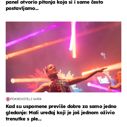
panel otvorio pitanja koja si i same često
postavljamo...
kultura & zabava
POKROVITELJ WATA
Kad su uspomene previše dobre za samo jedno
gledanje: Mali uređaj koji je još jednom oživio
trenutke s ple...