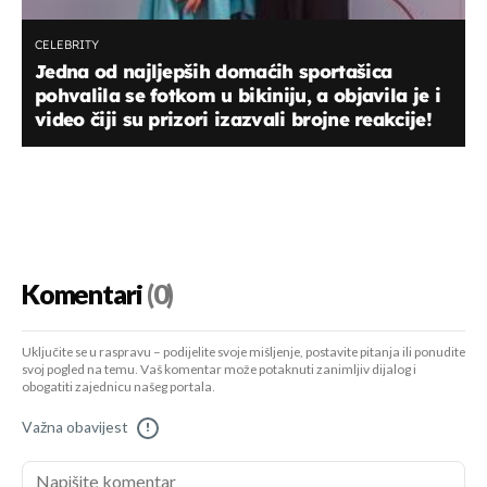
CELEBRITY
Jedna od najljepših domaćih sportašica
pohvalila se fotkom u bikiniju, a objavila je i
video čiji su prizori izazvali brojne reakcije!
Komentari
(0)
Uključite se u raspravu – podijelite svoje mišljenje, postavite pitanja ili ponudite
svoj pogled na temu. Vaš komentar može potaknuti zanimljiv dijalog i
obogatiti zajednicu našeg portala.
Važna obavijest
!