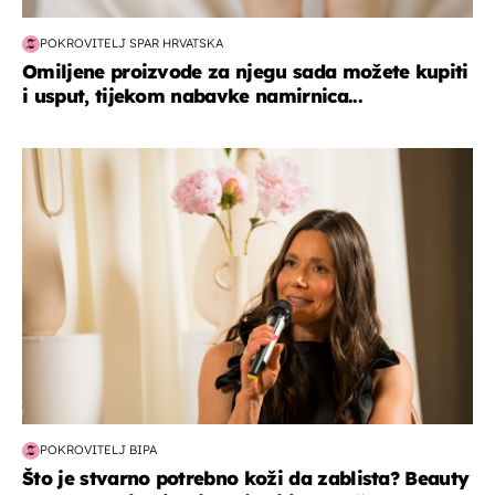
POKROVITELJ SPAR HRVATSKA
Omiljene proizvode za njegu sada možete kupiti
i usput, tijekom nabavke namirnica...
moda & ljepota
POKROVITELJ BIPA
Što je stvarno potrebno koži da zablista? Beauty