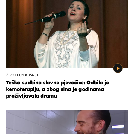
ŽIVOT PUN KUŠNJI
Teška sudbina slavne pjevačice: Odbila je
kemoterapiju, a zbog sina je godinama
proživljavala dramu