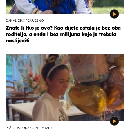
DANAS ŽIVI POVUČENO
Znate li tko je ovo? Kao dijete ostala je bez oba
roditelja, a onda i bez milijuna koje je trebala
naslijediti
PAŽLJIVO ODABRANI DETALJI