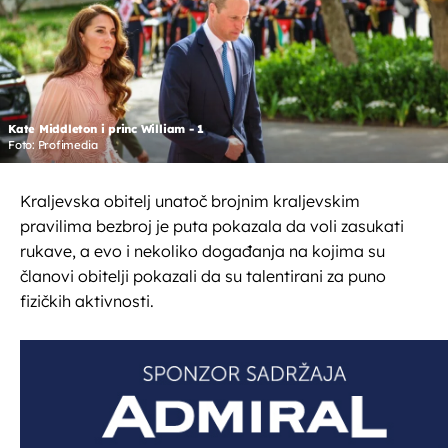
Kate Middleton i princ William - 1
Foto: Profimedia
Kraljevska obitelj unatoč brojnim kraljevskim
pravilima bezbroj je puta pokazala da voli zasukati
rukave, a evo i nekoliko događanja na kojima su
članovi obitelji pokazali da su talentirani za puno
fizičkih aktivnosti.