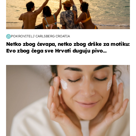
POKROVITELJ CARLSBERG CROATIA
Netko zbog ćevapa, netko zbog drške za motiku:
Evo zbog čega sve Hrvati duguju pivo...
moda & ljepota