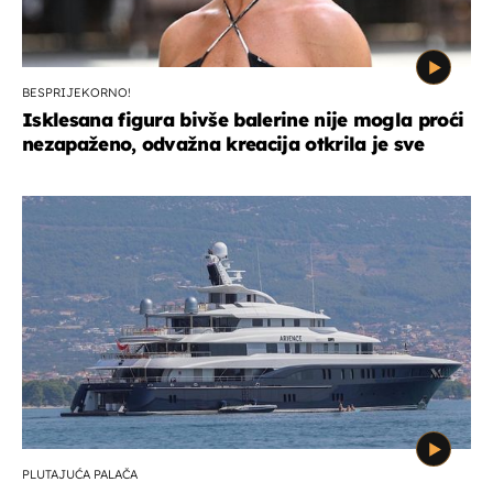
BESPRIJEKORNO!
Isklesana figura bivše balerine nije mogla proći
nezapaženo, odvažna kreacija otkrila je sve
PLUTAJUĆA PALAČA