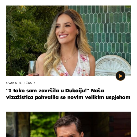
SVAKA JOJ ČAST!
"I tako sam završila u Dubaiju!" Naša
vizažistica pohvalila se novim velikim uspjehom