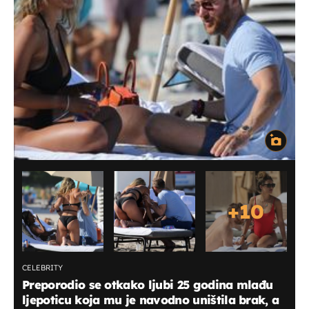
+
10
CELEBRITY
Preporodio se otkako ljubi 25 godina mlađu
ljepoticu koja mu je navodno uništila brak, a