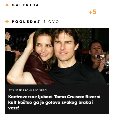
GALERIJA
5
POGLEDAJ
I OVO
JOŠ NIJE PRONAŠAO SREĆU
Kontroverzne ljubavi Toma Cruisea: Bizarni
kult koštao ga je gotovo svakog braka i
veze!