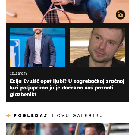
CELEBRITY
Ecija Ivušić opet ljubi? U zagrebačkoj zračnoj
luci poljupcima ju je dočekao naš poznati
glazbenik!
POGLEDAJ
I OVU GALERIJU