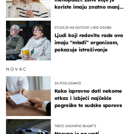
koriste imaju znatno manji
rizik od ovoga
STUDIJA NA GOTOVO 1.900 OSOBA
Ljudi koji redovito rade ovo
imaju “mlađi” organizam,
pokazuje istraživanje
NOVAC
ZA POSLODAVCE
Kako ispravno dati nekome
otkaz i izbjeći najčešće
pogreške te sudske sporove
TREĆI UNIKATNI BUGATTI
Nazvan je po vrsti