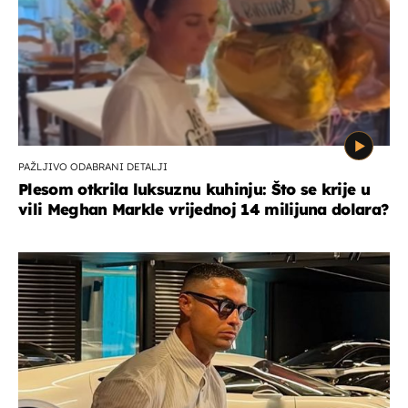
PAŽLJIVO ODABRANI DETALJI
Plesom otkrila luksuznu kuhinju: Što se krije u
vili Meghan Markle vrijednoj 14 milijuna dolara?