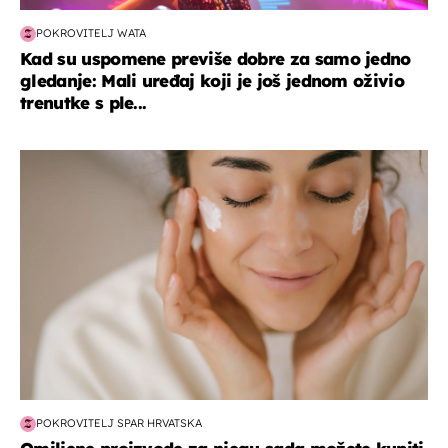
POKROVITELJ WATA
Kad su uspomene previše dobre za samo jedno
gledanje: Mali uređaj koji je još jednom oživio
trenutke s ple...
moda & ljepota
POKROVITELJ SPAR HRVATSKA