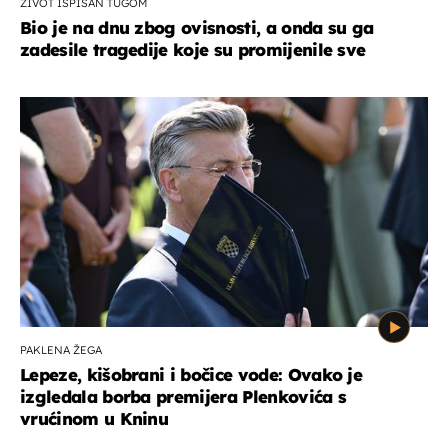
ŽIVOT ISPISAN TUGOM
Bio je na dnu zbog ovisnosti, a onda su ga
zadesile tragedije koje su promijenile sve
PAKLENA ŽEGA
Lepeze, kišobrani i bočice vode: Ovako je
izgledala borba premijera Plenkovića s
vrućinom u Kninu