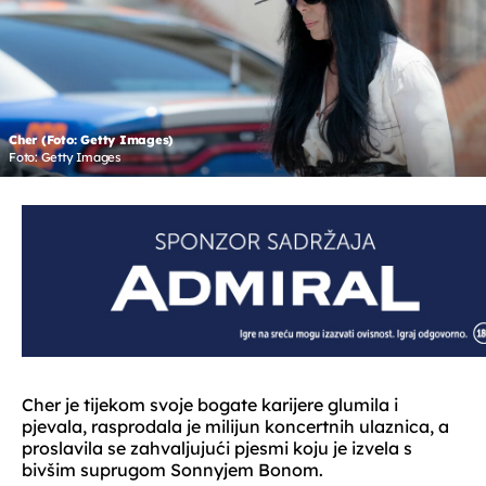
Cher (Foto: Getty Images)
Foto: Getty Images
Cher je tijekom svoje bogate karijere glumila i
pjevala, rasprodala je milijun koncertnih ulaznica, a
proslavila se zahvaljujući pjesmi koju je izvela s
bivšim suprugom Sonnyjem Bonom.