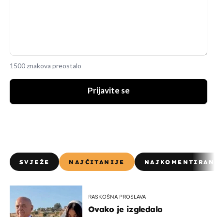
1500 znakova preostalo
Prijavite se
SVJEŽE
NAJČITANIJE
NAJKOMENTIRAN
RASKOŠNA PROSLAVA
Ovako je izgledalo