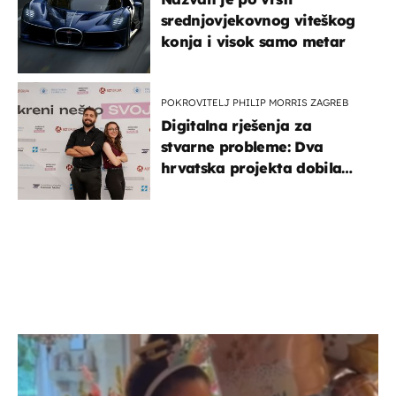
srednjovjekovnog viteškog
konja i visok samo metar
POKROVITELJ PHILIP MORRIS ZAGREB
Digitalna rješenja za
stvarne probleme: Dva
hrvatska projekta dobila
potporu za razvoj