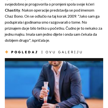
svojedobno je progovorila o promjeni spola svoje kćeri
Chastity
. Nakon operacije predstavlja se pod imenom
Chaz Bono. On se odlučio na taj korak 2009. "Jako sam ga
podupirala i godinama smo razgovarali o tome. No
priznajem da je bilo teško u početku. Čudno je to nekako za
jednu majku. Imala sam jedno dijete i onda sam čekala da
dobijem drugo", ispričala je.
POGLEDAJ
I OVU GALERIJU