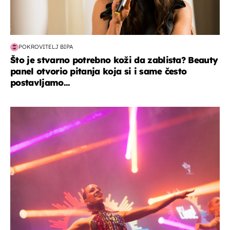
POKROVITELJ BIPA
Što je stvarno potrebno koži da zablista? Beauty
panel otvorio pitanja koja si i same često
postavljamo...
kultura & zabava