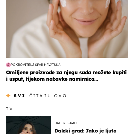
POKROVITELJ SPAR HRVATSKA
Omiljene proizvode za njegu sada možete kupiti
i usput, tijekom nabavke namirnica...
SVI
ČITAJU OVO
TV
DALEKI GRAD
Daleki grad: Jako je ljuta