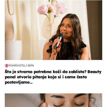
moda & ljepota
POKROVITELJ BIPA
Što je stvarno potrebno koži da zablista? Beauty
panel otvorio pitanja koja si i same često
postavljamo...
moda & ljepota