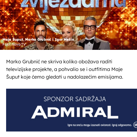
Maja Šuput, Marko Grubnić i Igor Mešin
Foto: Nova TV
Marko Grubnić ne skriva koliko obožava raditi
televizijske projekte, a pohvalio se i outfitima Maje
Šuput koje ćemo gledati u nadolazećim emisijama.