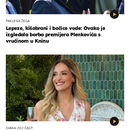
PAKLENA ŽEGA
Lepeze, kišobrani i bočice vode: Ovako je
izgledala borba premijera Plenkovića s
vrućinom u Kninu
SVAKA JOJ ČAST!