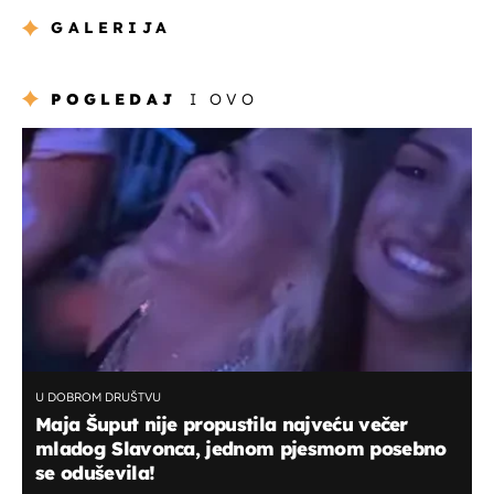
GALERIJA
POGLEDAJ
I OVO
U DOBROM DRUŠTVU
Maja Šuput nije propustila najveću večer
mladog Slavonca, jednom pjesmom posebno
se oduševila!