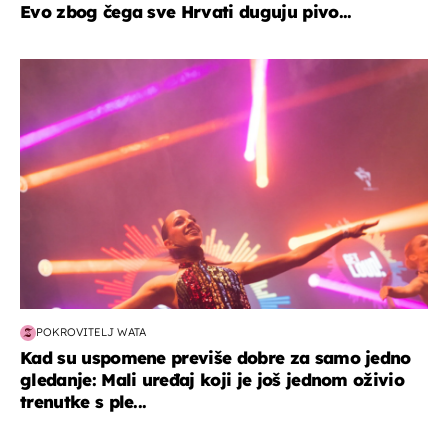
Evo zbog čega sve Hrvati duguju pivo...
kultura & zabava
POKROVITELJ WATA
Kad su uspomene previše dobre za samo jedno
gledanje: Mali uređaj koji je još jednom oživio
trenutke s ple...