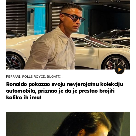
FERRARI, ROLLS ROYCE, BUGATTI...
Ronaldo pokazao svoju nevjerojatnu kolekciju
automobila, priznao je da je prestao brojiti
koliko ih ima!