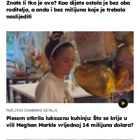
Znate li tko je ovo? Kao dijete ostala je bez oba
roditelja, a onda i bez milijuna koje je trebala
naslijediti
PAŽLJIVO ODABRANI DETALJI
Plesom otkrila luksuznu kuhinju: Što se krije u
vili Meghan Markle vrijednoj 14 milijuna dolara?