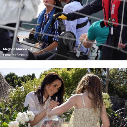
Meghan Markle - 1
Foto: Profimedia