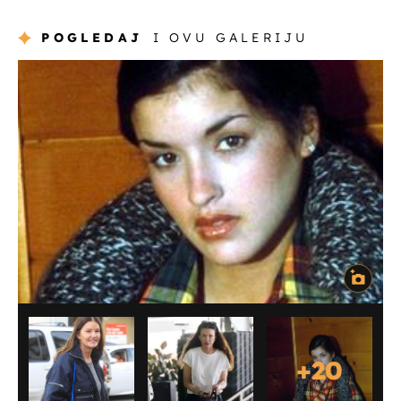
POGLEDAJ
I OVU GALERIJU
+
20