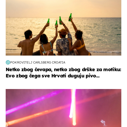
POKROVITELJ CARLSBERG CROATIA
Netko zbog ćevapa, netko zbog drške za motiku:
Evo zbog čega sve Hrvati duguju pivo...
kultura & zabava