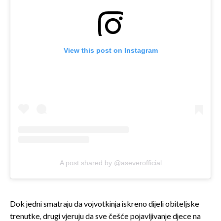
View this post on Instagram
A post shared by @aseverofficial
Dok jedni smatraju da vojvotkinja iskreno dijeli obiteljske
trenutke, drugi vjeruju da sve češće pojavljivanje djece na