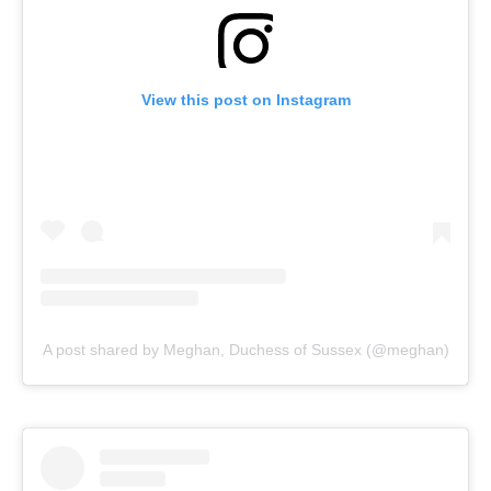
View this post on Instagram
A post shared by Meghan, Duchess of Sussex (@meghan)