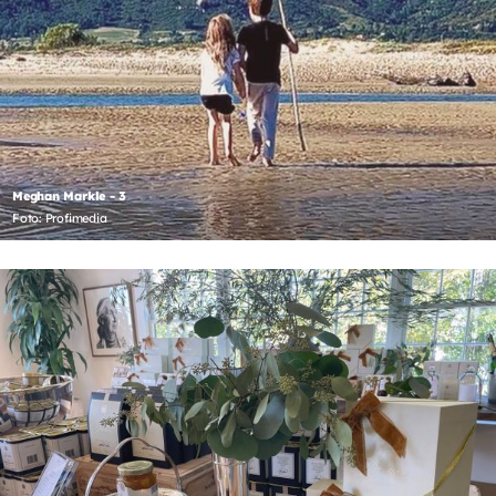
Meghan Markle - 3
Foto: Profimedia