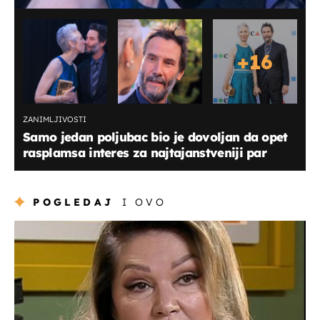
+
16
ZANIMLJIVOSTI
Samo jedan poljubac bio je dovoljan da opet
rasplamsa interes za najtajanstveniji par
POGLEDAJ
I OVO