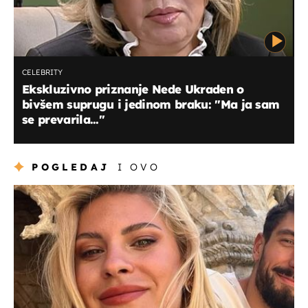
CELEBRITY
Ekskluzivno priznanje Nede Ukraden o
bivšem suprugu i jedinom braku: "Ma ja sam
se prevarila...''
POGLEDAJ
I OVO