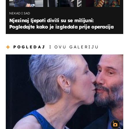
NEKAD I SAD
Njezinoj ljepoti divili su se milijuni:
Pogledajte kako je izgledala prije operacija
POGLEDAJ
I OVU GALERIJU