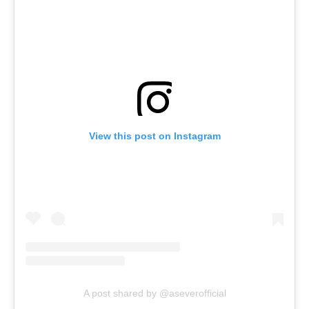
View this post on Instagram
A post shared by @aseverofficial