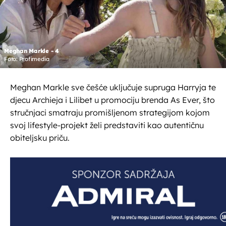
Meghan Markle - 4
Foto: Profimedia
Meghan Markle sve češće uključuje supruga Harryja te
djecu Archieja i Lilibet u promociju brenda As Ever, što
stručnjaci smatraju promišljenom strategijom kojom
svoj lifestyle-projekt želi predstaviti kao autentičnu
obiteljsku priču.