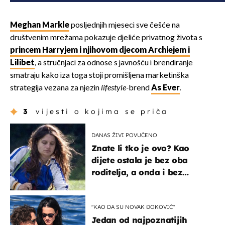
Meghan Markle
posljednjih mjeseci sve češće na
društvenim mrežama pokazuje djeliće privatnog života s
princem Harryjem i njihovom djecom Archiejem i
Lilibet
, a stručnjaci za odnose s javnošću i brendiranje
smatraju kako iza toga stoji promišljena marketinška
strategija vezana za njezin
lifestyle-
brend
As Ever
.
3
vijesti o kojima se priča
DANAS ŽIVI POVUČENO
Znate li tko je ovo? Kao
dijete ostala je bez oba
roditelja, a onda i bez
milijuna koje je trebala
naslijediti
"KAO DA SU NOVAK ĐOKOVIĆ"
Jedan od najpoznatijih