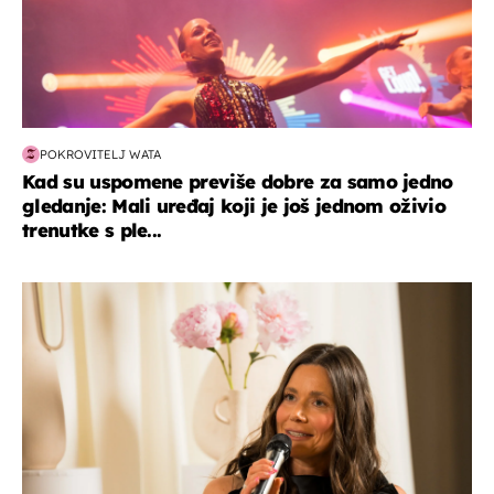
POKROVITELJ WATA
Kad su uspomene previše dobre za samo jedno
gledanje: Mali uređaj koji je još jednom oživio
trenutke s ple...
moda & ljepota