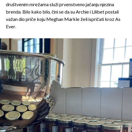
društvenim mrežama služi prvenstveno jačanju njezina
brenda. Bilo kako bilo, čini se da su Archie i Lilibet postali
važan dio priče koju Meghan Markle želi ispričati kroz As
Ever.