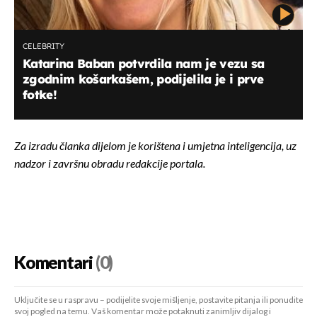
CELEBRITY
Katarina Baban potvrdila nam je vezu sa
zgodnim košarkašem, podijelila je i prve
fotke!
Za izradu članka dijelom je korištena i umjetna inteligencija, uz
nadzor i završnu obradu redakcije portala.
Komentari
(0)
Uključite se u raspravu – podijelite svoje mišljenje, postavite pitanja ili ponudite
svoj pogled na temu. Vaš komentar može potaknuti zanimljiv dijalog i