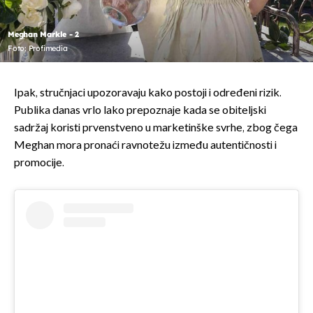
Meghan Markle - 2
Foto: Profimedia
Ipak, stručnjaci upozoravaju kako postoji i određeni rizik.
Publika danas vrlo lako prepoznaje kada se obiteljski
sadržaj koristi prvenstveno u marketinške svrhe, zbog čega
Meghan mora pronaći ravnotežu između autentičnosti i
promocije.