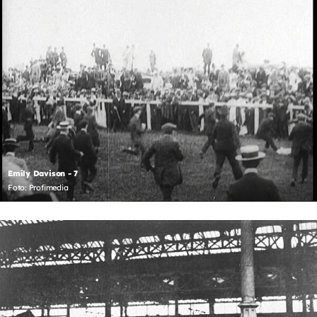
Emily Davison - 7
Foto: Profimedia