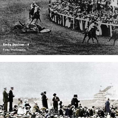
Emily Davison - 8
Foto: Profimedia