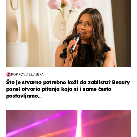
POKROVITELJ BIPA
Što je stvarno potrebno koži da zablista? Beauty
panel otvorio pitanja koja si i same često
postavljamo...
kultura & zabava