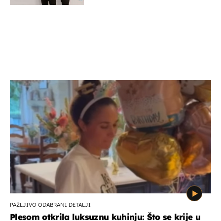
PAŽLJIVO ODABRANI DETALJI
Plesom otkrila luksuznu kuhinju: Što se krije u