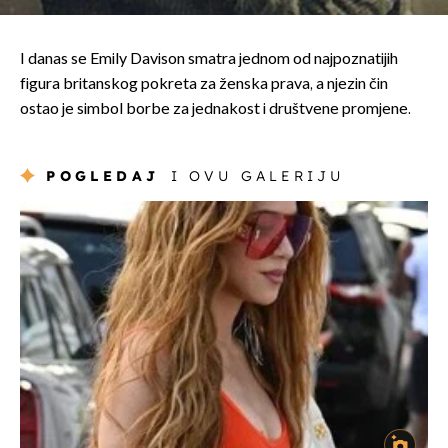
I danas se Emily Davison smatra jednom od najpoznatijih
figura britanskog pokreta za ženska prava, a njezin čin
ostao je simbol borbe za jednakost i društvene promjene.
POGLEDAJ
I OVU GALERIJU