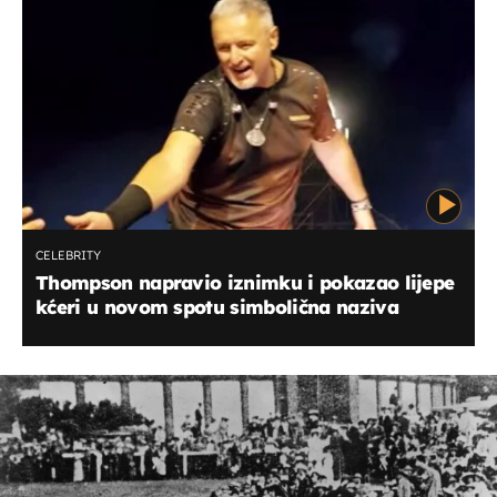
CELEBRITY
Thompson napravio iznimku i pokazao lijepe
kćeri u novom spotu simbolična naziva