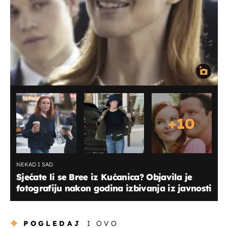
+
10
NEKAD I SAD
Sjećate li se Bree iz Kućanica? Objavila je
fotografiju nakon godina izbivanja iz javnosti
POGLEDAJ
I OVO