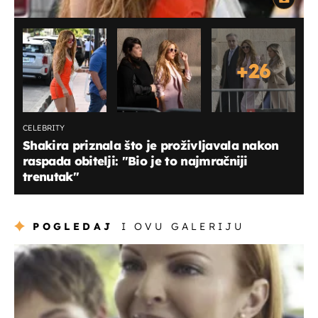
+
26
CELEBRITY
Shakira priznala što je proživljavala nakon
raspada obitelji: "Bio je to najmračniji
trenutak"
POGLEDAJ
I OVU GALERIJU