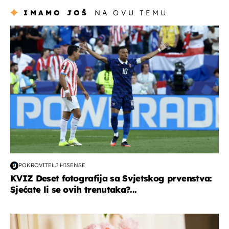
IMAMO JOŠ
NA OVU TEMU
svjetsko prvenstvo 2026
POKROVITELJ HISENSE
KVIZ Deset fotografija sa Svjetskog prvenstva:
Sjećate li se ovih trenutaka?...
moda & ljepota