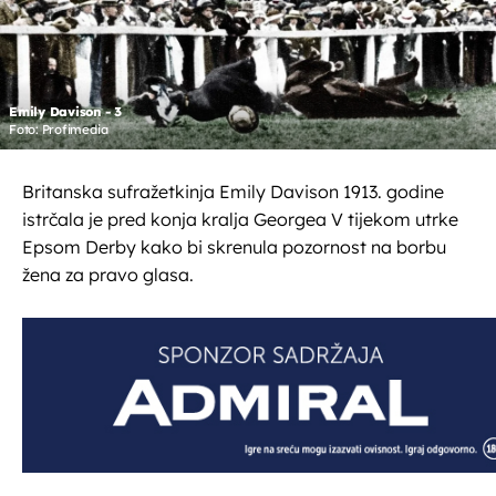
Emily Davison - 3
Foto: Profimedia
Britanska sufražetkinja Emily Davison 1913. godine
istrčala je pred konja kralja Georgea V tijekom utrke
Epsom Derby kako bi skrenula pozornost na borbu
žena za pravo glasa.