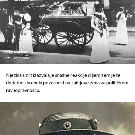
Emily Davison - 5
Foto: Profimedia
Njezina smrt izazvala je snažne reakcije diljem zemlje te
dodatno skrenula pozornost na zahtjeve žena za političkom
ravnopravnošću.