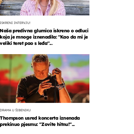
ISKRENI INTERVJU!
Naša predivna glumica iskreno o odluci
koja je mnoge iznenadila: ''Kao da mi je
veliki teret pao s leđa''...
DRAMA U ŠIBENIKU
Thompson usred koncerta iznenada
prekinuo pjesmu: "Zovite hitnu!"...