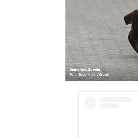
Domenica Zuvela
Foto: Josip Moler/Cropix