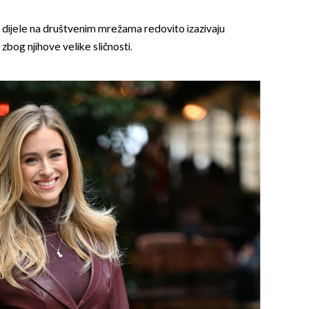
dijele na društvenim mrežama redovito izazivaju
bog njihove velike sličnosti.