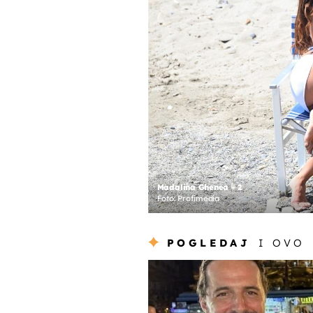
Madalina Ghenea - 2
Foto: Profimedia
POGLEDAJ
I OVO