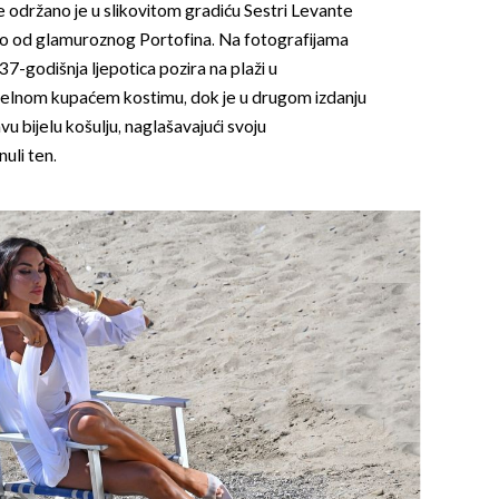
održano je u slikovitom gradiću Sestri Levante
aleko od glamuroznog Portofina. Na fotografijama
 37-godišnja ljepotica pozira na plaži u
jelnom kupaćem kostimu, dok je u drugom izdanju
u bijelu košulju, naglašavajući svoju
uli ten.