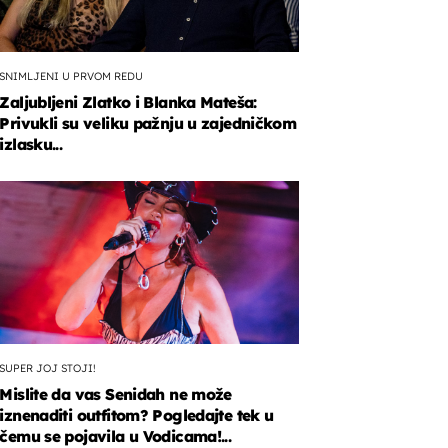
SNIMLJENI U PRVOM REDU
Zaljubljeni Zlatko i Blanka Mateša:
Privukli su veliku pažnju u zajedničkom
izlasku...
SUPER JOJ STOJI!
Mislite da vas Senidah ne može
iznenaditi outfitom? Pogledajte tek u
čemu se pojavila u Vodicama!...