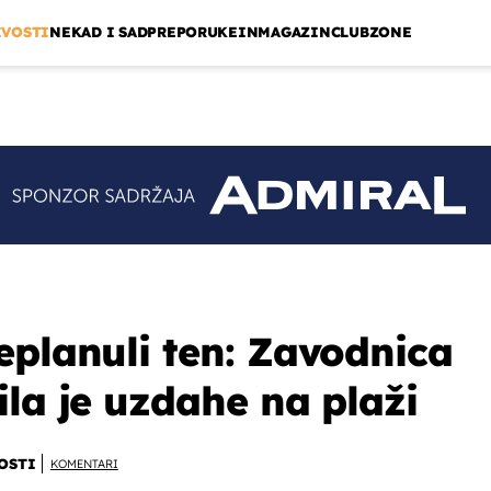
IVOSTI
NEKAD I SAD
PREPORUKE
INMAGAZIN
CLUBZONE
eplanuli ten: Zavodnica
ila je uzdahe na plaži
OSTI
KOMENTARI