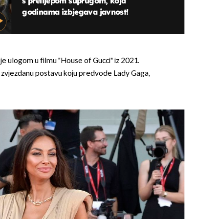
s prelijepom suprugom, koja
godinama izbjegava javnost!
 je ulogom u filmu "House of Gucci" iz 2021.
uz zvjezdanu postavu koju predvode Lady Gaga,