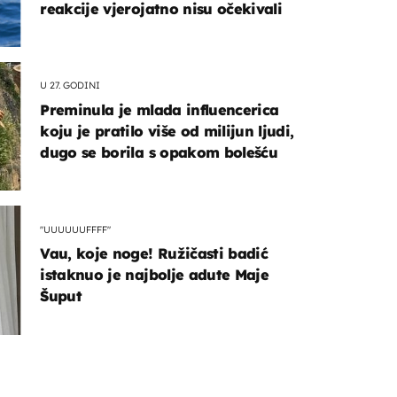
reakcije vjerojatno nisu očekivali
U 27. GODINI
Preminula je mlada influencerica
koju je pratilo više od milijun ljudi,
dugo se borila s opakom bolešću
"UUUUUUFFFF"
Vau, koje noge! Ružičasti badić
istaknuo je najbolje adute Maje
Šuput