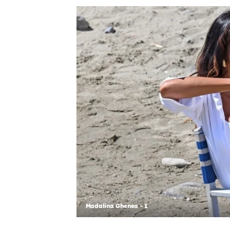
Madalina Ghenea - 1