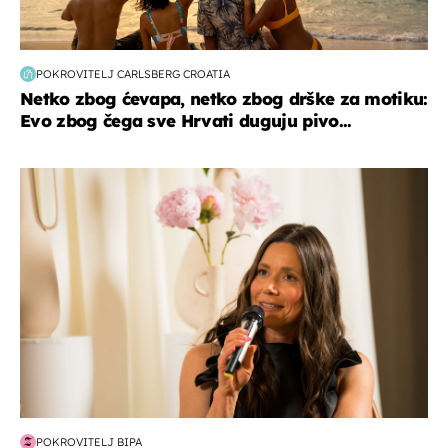
POKROVITELJ CARLSBERG CROATIA
Netko zbog ćevapa, netko zbog drške za motiku:
Evo zbog čega sve Hrvati duguju pivo...
moda & ljepota
POKROVITELJ BIPA