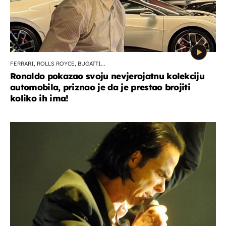
FERRARI, ROLLS ROYCE, BUGATTI...
Ronaldo pokazao svoju nevjerojatnu kolekciju
automobila, priznao je da je prestao brojiti
koliko ih ima!