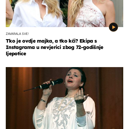
ZAVARALA SVE!
Tko je ovdje majka, a tko kći? Ekipa s
Instagrama u nevjerici zbog 72-godišnje
ljepotice