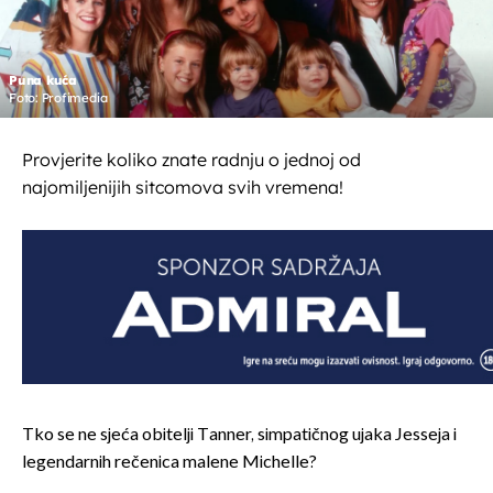
Puna kuća
Foto: Profimedia
Provjerite koliko znate radnju o jednoj od
najomiljenijih sitcomova svih vremena!
Tko se ne sjeća obitelji Tanner, simpatičnog ujaka Jesseja i
legendarnih rečenica malene Michelle?