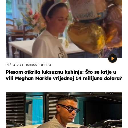
PAŽLJIVO ODABRANI DETALJI
Plesom otkrila luksuznu kuhinju: Što se krije u
vili Meghan Markle vrijednoj 14 milijuna dolara?