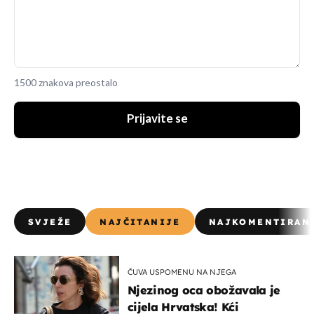
1500 znakova preostalo
Prijavite se
SVJEŽE
NAJČITANIJE
NAJKOMENTIRAN
ČUVA USPOMENU NA NJEGA
Njezinog oca obožavala je
cijela Hrvatska! Kći