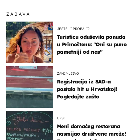
ZABAVA
JESTE LI PROBALI?
Turisticu oduševila ponuda
u Primoštenu: "Oni su puno
pametniji od nas"
ZANIMLJIVO
Registracija iz SAD-a
postala hit u Hrvatskoj!
Pogledajte zašto
UPS!
Meni domaćeg restorana
nasmijao društvene mreže!