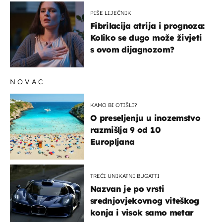
PIŠE LIJEČNIK
Fibrilacija atrija i prognoza:
Koliko se dugo može živjeti
s ovom dijagnozom?
NOVAC
KAMO BI OTIŠLI?
O preseljenju u inozemstvo
razmišlja 9 od 10
Europljana
TREĆI UNIKATNI BUGATTI
Nazvan je po vrsti
srednjovjekovnog viteškog
konja i visok samo metar