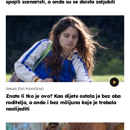
spojili scenaristi, a onda su se doista zaljubili
DANAS ŽIVI POVUČENO
Znate li tko je ovo? Kao dijete ostala je bez oba
roditelja, a onda i bez milijuna koje je trebala
naslijediti