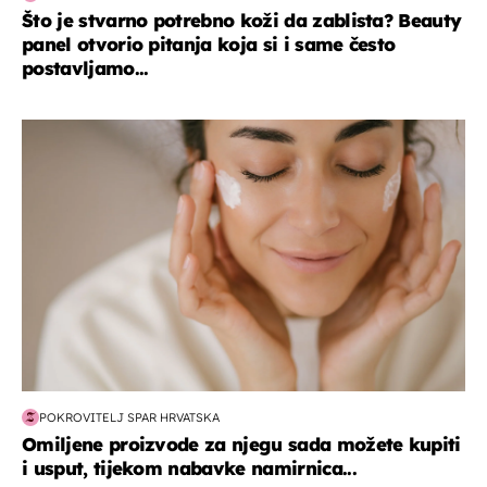
Što je stvarno potrebno koži da zablista? Beauty
panel otvorio pitanja koja si i same često
postavljamo...
moda & ljepota
POKROVITELJ SPAR HRVATSKA
Omiljene proizvode za njegu sada možete kupiti
i usput, tijekom nabavke namirnica...