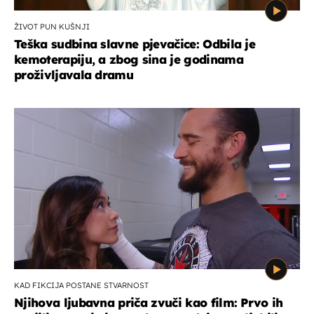
ŽIVOT PUN KUŠNJI
Teška sudbina slavne pjevačice: Odbila je
kemoterapiju, a zbog sina je godinama
proživljavala dramu
KAD FIKCIJA POSTANE STVARNOST
Njihova ljubavna priča zvuči kao film: Prvo ih