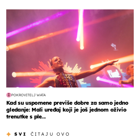
kultura & zabava
POKROVITELJ WATA
Kad su uspomene previše dobre za samo jedno
gledanje: Mali uređaj koji je još jednom oživio
trenutke s ple...
SVI
ČITAJU OVO