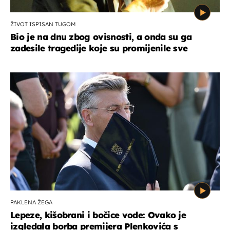
ŽIVOT ISPISAN TUGOM
Bio je na dnu zbog ovisnosti, a onda su ga
zadesile tragedije koje su promijenile sve
PAKLENA ŽEGA
Lepeze, kišobrani i bočice vode: Ovako je
izgledala borba premijera Plenkovića s