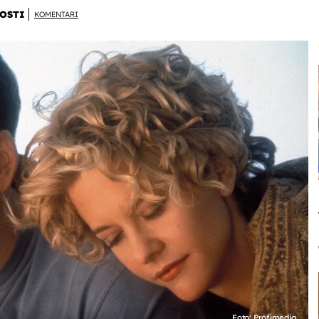
OSTI
KOMENTARI
Foto: Profimedia