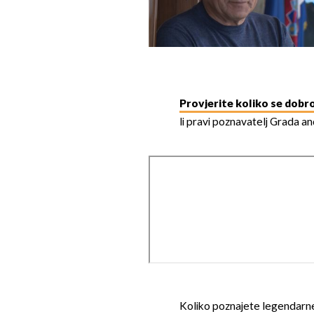
Provjerite koliko se dobr
li pravi poznavatelj Grada a
Koliko poznajete legendarne