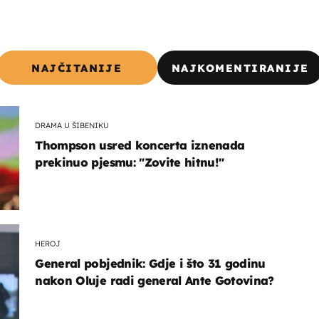
NAJČITANIJE
NAJKOMENTIRANIJE
DRAMA U ŠIBENIKU
Thompson usred koncerta iznenada
prekinuo pjesmu: "Zovite hitnu!"
HEROJ
General pobjednik: Gdje i što 31 godinu
nakon Oluje radi general Ante Gotovina?