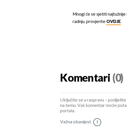
Mnogi će se sjetiti najtužnije
radnju, provjerite
OVDJE
.
Komentari
(0)
Uključite se u raspravu – podijelite
na temu. Vaš komentar može potaknu
portala.
Važna obavijest
!