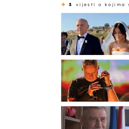
3
vijesti o kojima