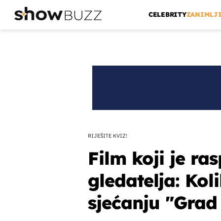
CELEBRITY
ZANIMLJ
RIJEŠITE KVIZ!
Film koji je ra
gledatelja: Kol
sjećanju "Grad