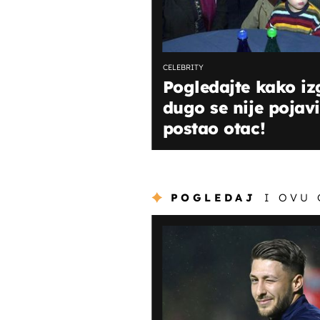
CELEBRITY
Pogledajte kako iz
dugo se nije pojavi
postao otac!
POGLEDAJ
I OVU