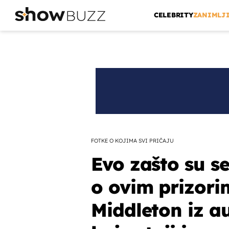
CELEBRITY
ZANIMLJ
FOTKE O KOJIMA SVI PRIČAJU
Evo zašto su se
o ovim prizori
Middleton iz au