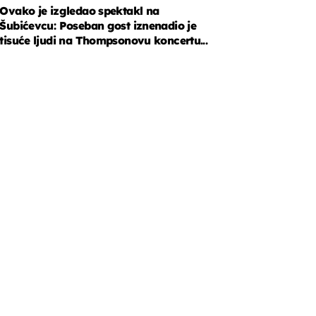
Ovako je izgledao spektakl na
Šubićevcu: Poseban gost iznenadio je
tisuće ljudi na Thompsonovu koncertu...