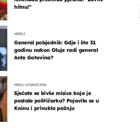
hitnu!"
HEROJ
General pobjednik: Gdje i što 31
godinu nakon Oluje radi general
Ante Gotovina?
MEĐU UZVANICIMA
Sjećate se bivše misice koja je
postala političarka? Pojavila se u
Kninu i privukla pažnju