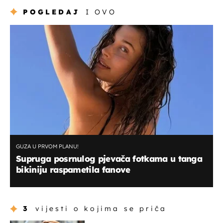
POGLEDAJ
I OVO
GUZA U PRVOM PLANU!
Supruga posrnulog pjevača fotkama u tanga
bikiniju raspametila fanove
3
vijesti o kojima se priča