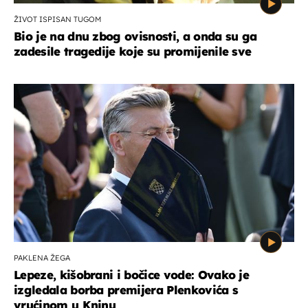
ŽIVOT ISPISAN TUGOM
Bio je na dnu zbog ovisnosti, a onda su ga
zadesile tragedije koje su promijenile sve
PAKLENA ŽEGA
Lepeze, kišobrani i bočice vode: Ovako je
izgledala borba premijera Plenkovića s
vrućinom u Kninu