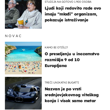
STUDIJA NA GOTOVO 1.900 OSOBA
Ljudi koji redovito rade ovo
imaju “mlađi” organizam,
pokazuje istraživanje
NOVAC
KAMO BI OTIŠLI?
O preseljenju u inozemstvo
razmišlja 9 od 10
Europljana
TREĆI UNIKATNI BUGATTI
Nazvan je po vrsti
srednjovjekovnog viteškog
konja i visok samo metar