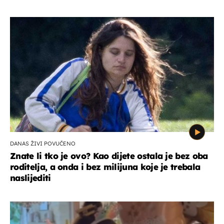
DANAS ŽIVI POVUČENO
Znate li tko je ovo? Kao dijete ostala je bez oba
roditelja, a onda i bez milijuna koje je trebala
naslijediti