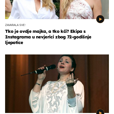
ZAVARALA SVE!
Tko je ovdje majka, a tko kći? Ekipa s
Instagrama u nevjerici zbog 72-godišnje
ljepotice