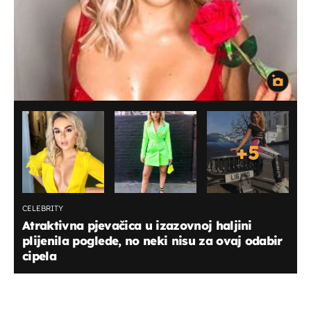
+
5
CELEBRITY
Atraktivna pjevačica u izazovnoj haljini
plijenila poglede, no neki nisu za ovaj odabir
cipela