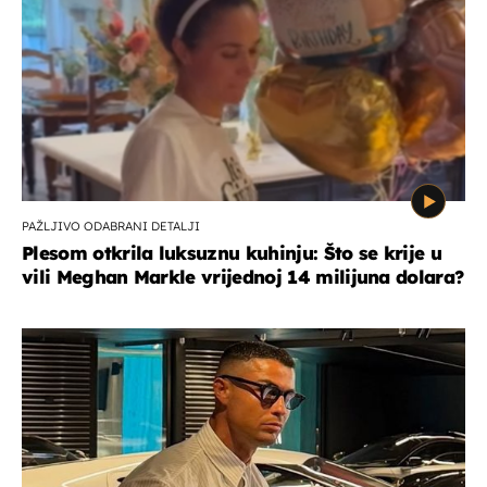
PAŽLJIVO ODABRANI DETALJI
Plesom otkrila luksuznu kuhinju: Što se krije u
vili Meghan Markle vrijednoj 14 milijuna dolara?