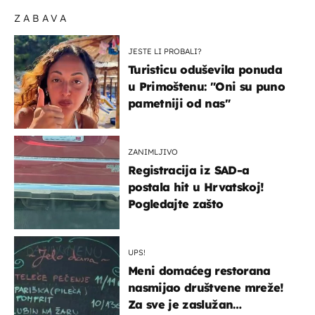
ZABAVA
JESTE LI PROBALI?
Turisticu oduševila ponuda
u Primoštenu: "Oni su puno
pametniji od nas"
ZANIMLJIVO
Registracija iz SAD-a
postala hit u Hrvatskoj!
Pogledajte zašto
UPS!
Meni domaćeg restorana
nasmijao društvene mreže!
Za sve je zaslužan