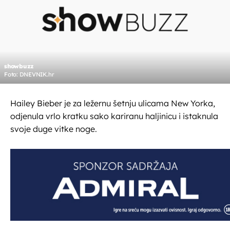
showbuzz
Foto: DNEVNIK.hr
Hailey Bieber je za ležernu šetnju ulicama New Yorka,
odjenula vrlo kratku sako kariranu haljinicu i istaknula
svoje duge vitke noge.