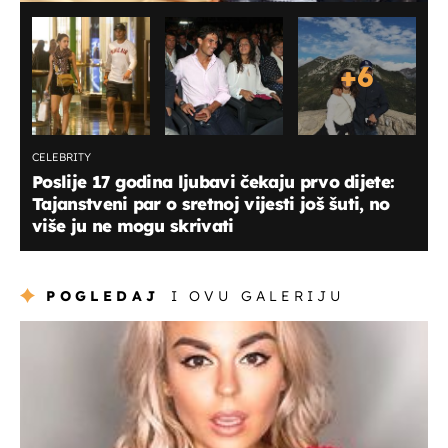
+
6
CELEBRITY
Poslije 17 godina ljubavi čekaju prvo dijete:
Tajanstveni par o sretnoj vijesti još šuti, no
više ju ne mogu skrivati
POGLEDAJ
I OVU GALERIJU