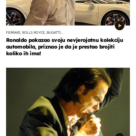
FERRARI, ROLLS ROYCE, BUGATTI...
Ronaldo pokazao svoju nevjerojatnu kolekciju
automobila, priznao je da je prestao brojiti
koliko ih ima!