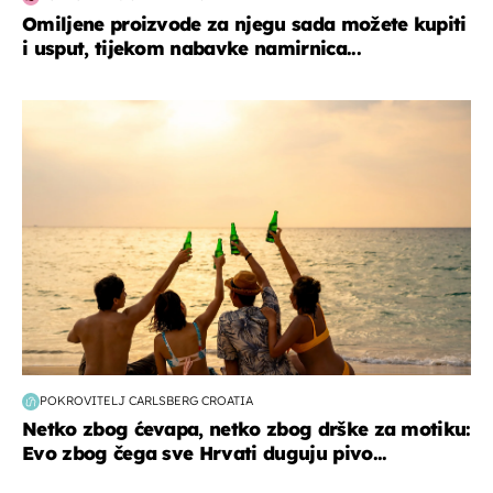
Omiljene proizvode za njegu sada možete kupiti
i usput, tijekom nabavke namirnica...
zanimljivosti
POKROVITELJ CARLSBERG CROATIA
Netko zbog ćevapa, netko zbog drške za motiku:
Evo zbog čega sve Hrvati duguju pivo...