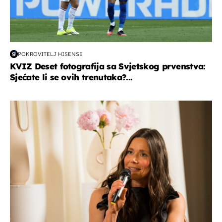
POKROVITELJ HISENSE
KVIZ Deset fotografija sa Svjetskog prvenstva:
Sjećate li se ovih trenutaka?...
moda & ljepota