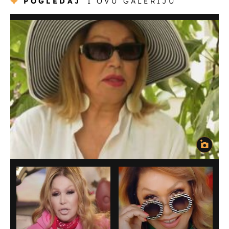
POGLEDAJ
I OVU GALERIJU