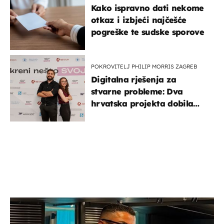
Kako ispravno dati nekome
otkaz i izbjeći najčešće
pogreške te sudske sporove
POKROVITELJ PHILIP MORRIS ZAGREB
Digitalna rješenja za
stvarne probleme: Dva
hrvatska projekta dobila
potporu za razvoj