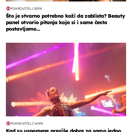
POKROVITELJ BIPA
Što je stvarno potrebno koži da zablista? Beauty
panel otvorio pitanja koja si i same često
postavljamo...
kultura & zabava
POKROVITELJ WATA
Kad su uspomene previše dobre za samo jedno