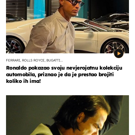
FERRARI, ROLLS ROYCE, BUGATTI...
Ronaldo pokazao svoju nevjerojatnu kolekciju
automobila, priznao je da je prestao brojiti
koliko ih ima!