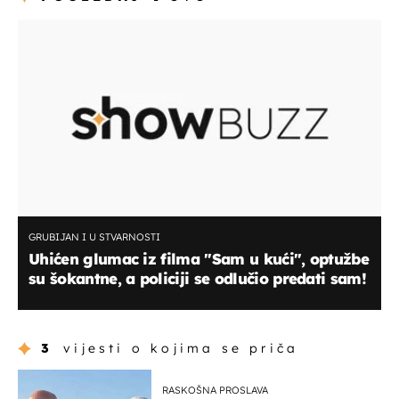
GRUBIJAN I U STVARNOSTI
Uhićen glumac iz filma "Sam u kući", optužbe
su šokantne, a policiji se odlučio predati sam!
3
vijesti o kojima se priča
RASKOŠNA PROSLAVA