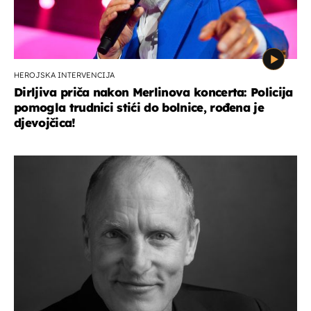
HEROJSKA INTERVENCIJA
Dirljiva priča nakon Merlinova koncerta: Policija
pomogla trudnici stići do bolnice, rođena je
djevojčica!